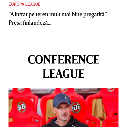
EUROPA LEAGUE
”A intrat pe teren mult mai bine pregătită”.
Presa finlandeză,...
CONFERENCE
LEAGUE