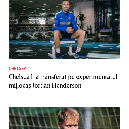
CHELSEA
Chelsea l-a transferat pe experimentatul
mijlocaş Jordan Henderson