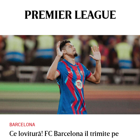
PREMIER LEAGUE
BARCELONA
Ce lovitură! FC Barcelona îl trimite pe