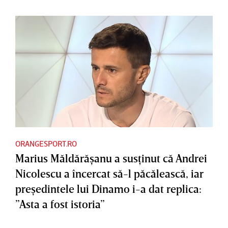
ORANGESPORT.RO
Marius Măldărăşanu a susţinut că Andrei
Nicolescu a încercat să-l păcălească, iar
preşedintele lui Dinamo i-a dat replica:
”Asta a fost istoria”