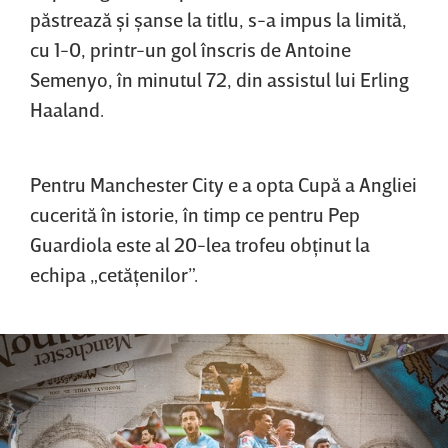
păstrează şi şanse la titlu, s-a impus la limită,
cu 1-0, printr-un gol înscris de Antoine
Semenyo, în minutul 72, din assistul lui Erling
Haaland.
Pentru Manchester City e a opta Cupă a Angliei
cucerită în istorie, în timp ce pentru Pep
Guardiola este al 20-lea trofeu obţinut la
echipa „cetăţenilor”.