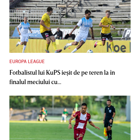
EUROPA LEAGUE
Fotbalistul lui KuPS ieşit de pe teren la în
finalul meciului cu...