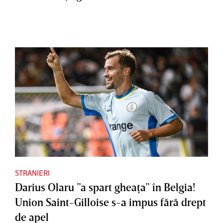
STRANIERI
Darius Olaru ”a spart gheaţa” în Belgia!
Union Saint-Gilloise s-a impus fără drept
de apel