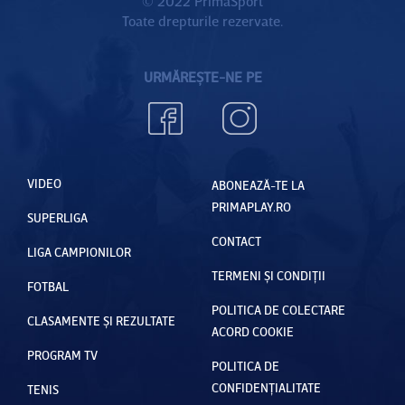
© 2022 PrimaSport
Toate drepturile rezervate.
URMĂREȘTE-NE PE
VIDEO
ABONEAZĂ-TE LA
PRIMAPLAY.RO
SUPERLIGA
CONTACT
LIGA CAMPIONILOR
TERMENI ȘI CONDIȚII
FOTBAL
POLITICA DE COLECTARE
CLASAMENTE ȘI REZULTATE
ACORD COOKIE
PROGRAM TV
POLITICA DE
CONFIDENȚIALITATE
TENIS