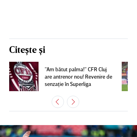
Citește și
”Am bătut palma!” CFR Cluj
are antrenor nou! Revenire de
senzaţie în Superliga