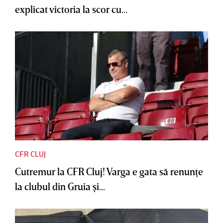
explicat victoria la scor cu...
CFR CLUJ
Cutremur la CFR Cluj! Varga e gata să renunţe
la clubul din Gruia şi...