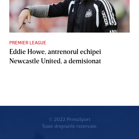
PREMIER LEAGUE
Eddie Howe, antrenorul echipei
Newcastle United, a demisionat
© 2022 PrimaSport
Toate drepturile rezervate.