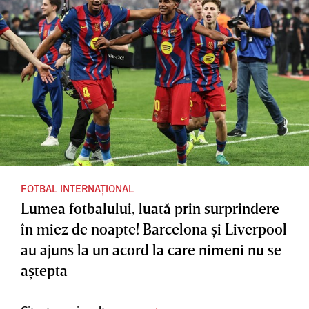
FOTBAL INTERNAȚIONAL
Lumea fotbalului, luată prin surprindere
în miez de noapte! Barcelona şi Liverpool
au ajuns la un acord la care nimeni nu se
aştepta