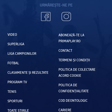
URMĂREȘTE-NE PE
VIDEO
ABONEAZĂ-TE LA
PRIMAPLAY.RO
SUPERLIGA
CONTACT
LIGA CAMPIONILOR
TERMENI ȘI CONDIȚII
FOTBAL
POLITICA DE COLECTARE
CLASAMENTE ȘI REZULTATE
ACORD COOKIE
PROGRAM TV
POLITICA DE
CONFIDENȚIALITATE
TENIS
COD DEONTOLOGIC
SPORTURI
CARIERE
TOATE ȘTIRILE