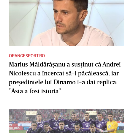
ORANGESPORT.RO
Marius Măldărăşanu a susţinut că Andrei
Nicolescu a încercat să-l păcălească, iar
preşedintele lui Dinamo i-a dat replica:
”Asta a fost istoria”