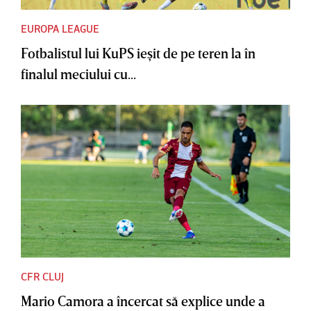
EUROPA LEAGUE
Fotbalistul lui KuPS ieşit de pe teren la în
finalul meciului cu...
CFR CLUJ
Mario Camora a încercat să explice unde a