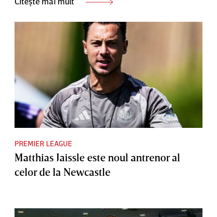
Citește mai mult
PREMIER LEAGUE
Matthias Jaissle este noul antrenor al
celor de la Newcastle