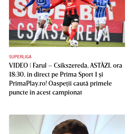
SUPERLIGA
VIDEO | Farul – Csikszereda, ASTĂZI, ora
18:30, în direct pe Prima Sport 1 şi
PrimaPlay.ro! Oaspeţii caută primele
puncte în acest campionat