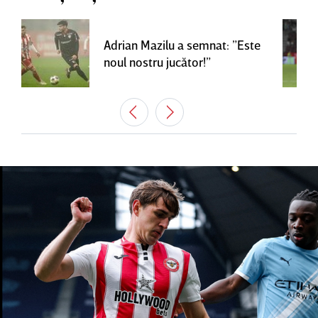
Adrian Mazilu a semnat: ”Este
noul nostru jucător!”