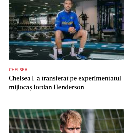
CHELSEA
Chelsea l-a transferat pe experimentatul
mijlocaş Jordan Henderson