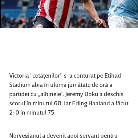
Victoria ”cetăţenilor” s-a conturat pe Etihad
Stadium abia în ultima jumătate de oră a
partidei cu „albinele”. Jeremy Doku a deschis
scorul în minutul 60, iar Erling Haaland a făcut
2-0 în minutul 75.
Norvegianul a devenit apoi servant pentru