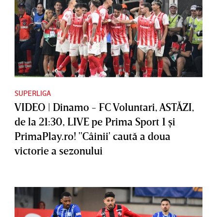
SUPERLIGA
VIDEO | Dinamo - FC Voluntari, ASTĂZI,
de la 21:30, LIVE pe Prima Sport 1 şi
PrimaPlay.ro! "Câinii' caută a doua
victorie a sezonului