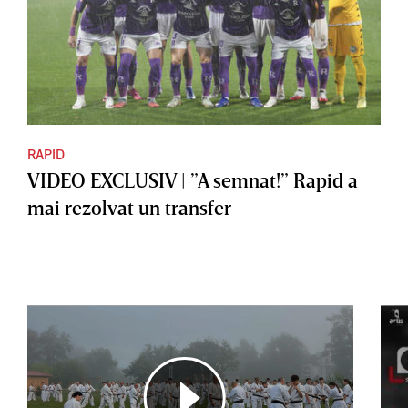
RAPID
VIDEO EXCLUSIV | ”A semnat!” Rapid a
mai rezolvat un transfer