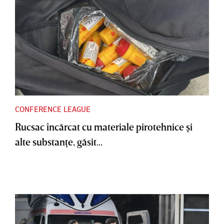
CONFERENCE LEAGUE
Rucsac încărcat cu materiale pirotehnice şi
alte substanţe, găsit...