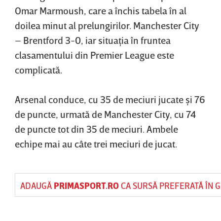
Omar Marmoush, care a închis tabela în al
doilea minut al prelungirilor. Manchester City
– Brentford 3-0, iar situaţia în fruntea
clasamentului din Premier League este
complicată.
Arsenal conduce, cu 35 de meciuri jucate şi 76
de puncte, urmată de Manchester City, cu 74
de puncte tot din 35 de meciuri. Ambele
echipe mai au câte trei meciuri de jucat.
ADAUGĂ
PRIMASPORT.RO
CA SURSĂ PREFERATĂ ÎN 