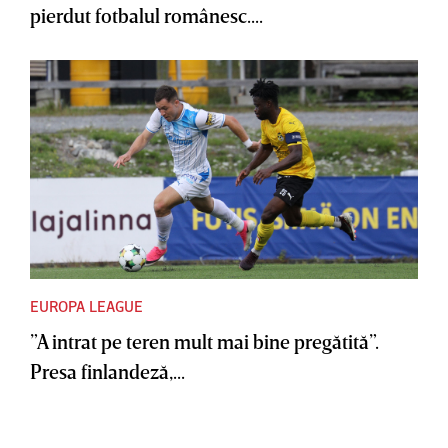
pierdut fotbalul românesc....
EUROPA LEAGUE
”A intrat pe teren mult mai bine pregătită”.
Presa finlandeză,...