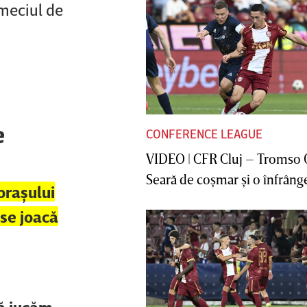
 meciul de
e
CONFERENCE LEAGUE
VIDEO | CFR Cluj – Tromso 
Seară de coşmar şi o înfrânge
oraşului
 se joacă
să jucăm