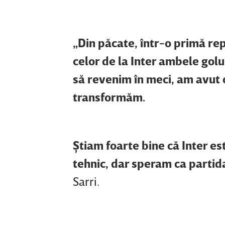
„Din păcate, într-o primă rep
celor de la Inter ambele golu
să revenim în meci, am avut oc
transformăm.
Ştiam foarte bine că Inter e
tehnic, dar speram ca partida
Sarri.