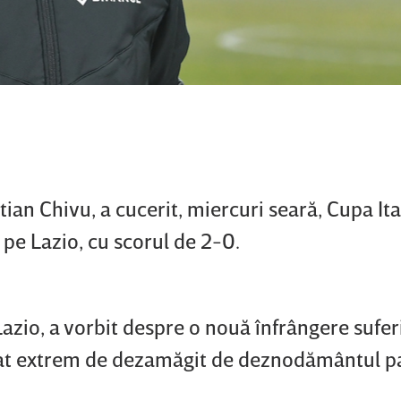
tian Chivu, a cucerit, miercuri seară, Cupa Ital
 pe Lazio, cu scorul de 2-0.
Lazio, a vorbit despre o nouă înfrângere suferi
ătat extrem de dezamăgit de deznodământul pa