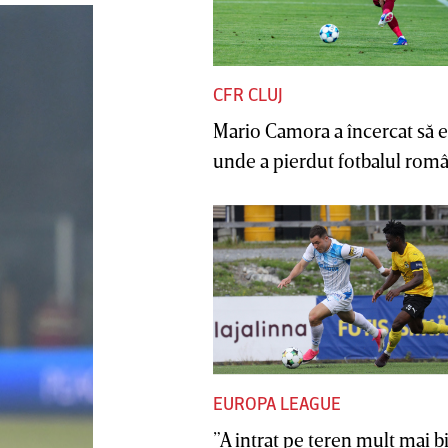
CFR CLUJ
Mario Camora a încercat să e
unde a pierdut fotbalul român
EUROPA LEAGUE
”A intrat pe teren mult mai b