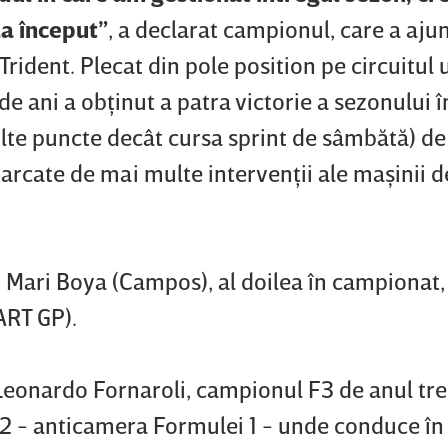
la început”
, a declarat campionul, care a ajun
Trident. Plecat din pole position pe circuitul
e ani a obţinut a patra victorie a sezonului î
lte puncte decât cursa sprint de sâmbătă) de
arcate de mai multe intervenţii ale maşinii d
ui Mari Boya (Campos), al doilea în campionat, 
ART GP).
Leonardo Fornaroli, campionul F3 de anul tre
a 2 - anticamera Formulei 1 - unde conduce în