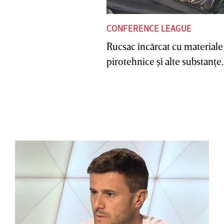
CONFERENCE LEAGUE
Rucsac încărcat cu materiale
pirotehnice şi alte substanţe, 