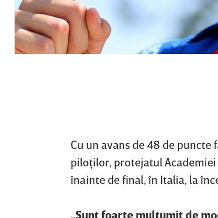
Cu un avans de 48 de puncte f
piloţilor, protejatul Academie
înainte de final, în Italia, la î
„Sunt foarte mulţumit de mod