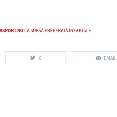
ASPORT.RO
CA SURSĂ PREFERATĂ ÎN GOOGLE
X
EMAIL