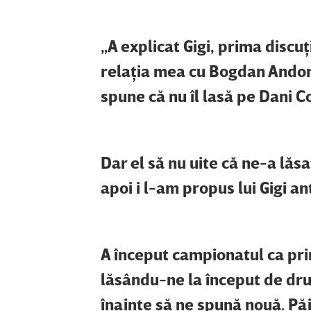
„A explicat Gigi, prima disc
relaţia mea cu Bogdan Andon
spune că nu îl lasă pe Dani 
Dar el să nu uite că ne-a lăsa
apoi i l-am propus lui Gigi an
A început campionatul ca pri
lăsându-ne la început de drum
înainte să ne spună nouă. Pă