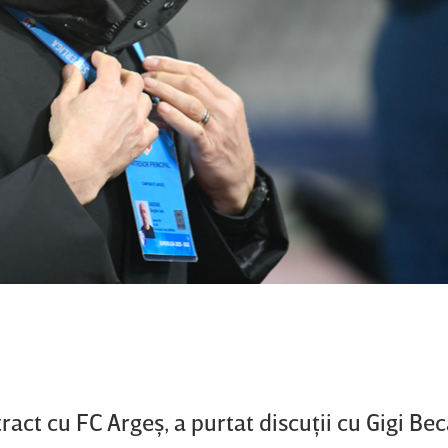
act cu FC Argeş, a purtat discuţii cu Gigi Bec