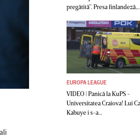
pregătită”. Presa finlandeză,..
EUROPA LEAGUE
VIDEO | Panică la KuPS -
Universitatea Craiova! Lui C
Kabuye i s-a...
ali