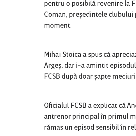
pentru o posibilă revenire la 
Coman, preşedintele clubului p
moment.
Mihai Stoica a spus că aprecia
Argeş, dar i-a amintit episodul
FCSB după doar şapte meciuri
Oficialul FCSB a explicat că A
antrenor principal în primul m
rămas un episod sensibil în rel