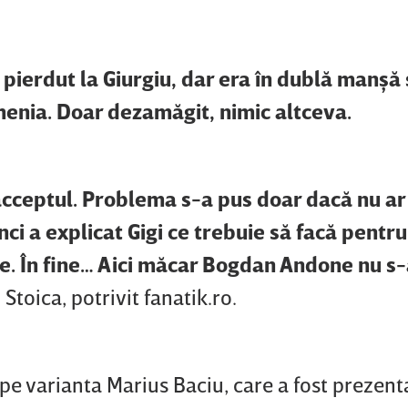
 pierdut la Giurgiu, dar era în dublă manşă
menia. Doar dezamăgit, nimic altceva.
 acceptul. Problema s-a pus doar dacă nu ar 
ci a explicat Gigi ce trebuie să facă pentru
 ce. În fine… Aici măcar Bogdan Andone nu s
 Stoica, potrivit fanatik.ro.
pe varianta Marius Baciu, care a fost prezenta