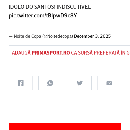
IDOLO DO SANTOS! INDISCUTÍVEL
pic.twitter.com/tBIpwD9c8Y
— Noite de Copa (@Noitedecopa)
December 3, 2025
ADAUGĂ
PRIMASPORT.RO
CA SURSĂ PREFERATĂ ÎN 