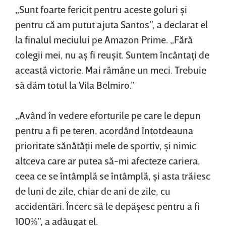
„Sunt foarte fericit pentru aceste goluri şi
pentru că am putut ajuta Santos”, a declarat el
la finalul meciului pe Amazon Prime. „Fără
colegii mei, nu aş fi reuşit. Suntem încântaţi de
această victorie. Mai rămâne un meci. Trebuie
să dăm totul la Vila Belmiro.”
„Având în vedere eforturile pe care le depun
pentru a fi pe teren, acordând întotdeauna
prioritate sănătăţii mele de sportiv, şi nimic
altceva care ar putea să-mi afecteze cariera,
ceea ce se întâmplă se întâmplă, şi asta trăiesc
de luni de zile, chiar de ani de zile, cu
accidentări. Încerc să le depăşesc pentru a fi
100%”, a adăugat el.