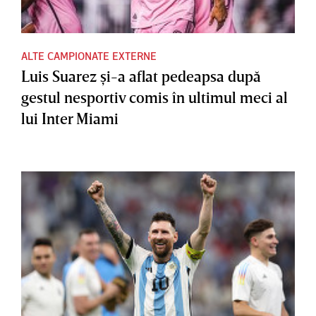
ALTE CAMPIONATE EXTERNE
Luis Suarez şi-a aflat pedeapsa după
gestul nesportiv comis în ultimul meci al
lui Inter Miami