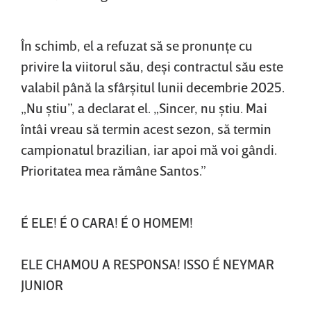
În schimb, el a refuzat să se pronunţe cu
privire la viitorul său, deşi contractul său este
valabil până la sfârşitul lunii decembrie 2025.
„Nu ştiu”, a declarat el. „Sincer, nu ştiu. Mai
întâi vreau să termin acest sezon, să termin
campionatul brazilian, iar apoi mă voi gândi.
Prioritatea mea rămâne Santos.”
É ELE! É O CARA! É O HOMEM!
ELE CHAMOU A RESPONSA! ISSO É NEYMAR
JUNIOR