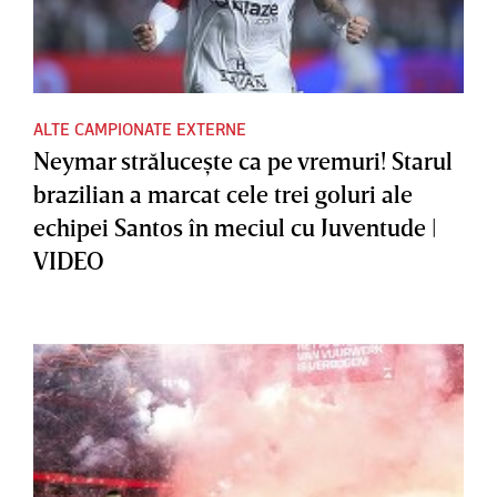
ALTE CAMPIONATE EXTERNE
Neymar străluceşte ca pe vremuri! Starul
brazilian a marcat cele trei goluri ale
echipei Santos în meciul cu Juventude |
VIDEO