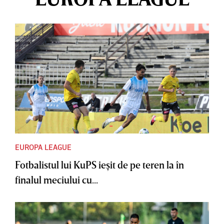
EUROPA LEAGUE
Fotbalistul lui KuPS ieşit de pe teren la în
finalul meciului cu...