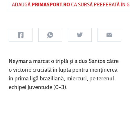
ADAUGĂ
PRIMASPORT.RO
CA SURSĂ PREFERATĂ ÎN 
Neymar a marcat o triplă şi a dus Santos către
o victorie crucială în lupta pentru menţinerea
în prima ligă braziliană, miercuri, pe terenul
echipei Juventude (0-3).