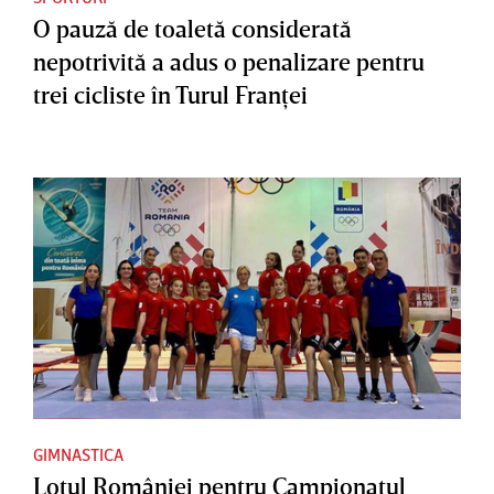
O pauză de toaletă considerată
nepotrivită a adus o penalizare pentru
trei cicliste în Turul Franţei
GIMNASTICA
Lotul României pentru Campionatul