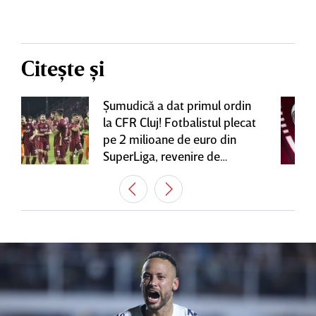
Citește și
Şumudică a dat primul ordin
la CFR Cluj! Fotbalistul plecat
pe 2 milioane de euro din
SuperLiga, revenire de
senzaţie în Gruia