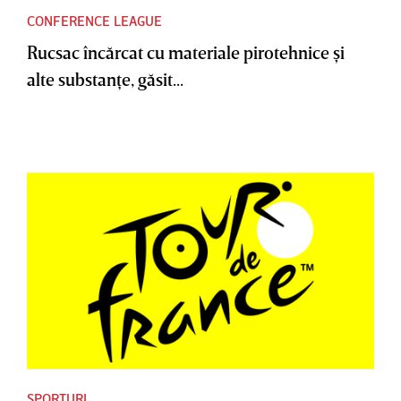
CONFERENCE LEAGUE
Rucsac încărcat cu materiale pirotehnice şi
alte substanţe, găsit...
SPORTURI