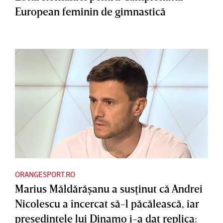
European feminin de gimnastică
ORANGESPORT.RO
Marius Măldărăşanu a susţinut că Andrei
Nicolescu a încercat să-l păcălească, iar
preşedintele lui Dinamo i-a dat replica: