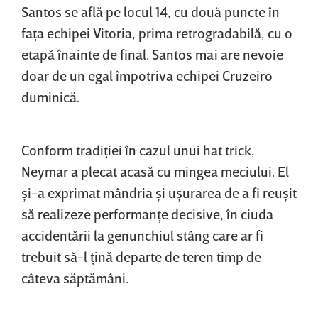
Santos se află pe locul 14, cu două puncte în
faţa echipei Vitoria, prima retrogradabilă, cu o
etapă înainte de final. Santos mai are nevoie
doar de un egal împotriva echipei Cruzeiro
duminică.
Conform tradiţiei în cazul unui hat trick,
Neymar a plecat acasă cu mingea meciului. El
şi-a exprimat mândria şi uşurarea de a fi reuşit
să realizeze performanţe decisive, în ciuda
accidentării la genunchiul stâng care ar fi
trebuit să-l ţină departe de teren timp de
câteva săptămâni.