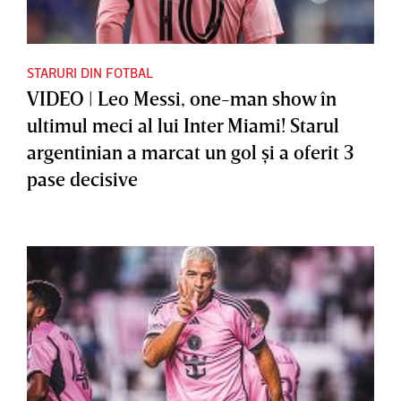
STARURI DIN FOTBAL
VIDEO | Leo Messi, one-man show în
ultimul meci al lui Inter Miami! Starul
argentinian a marcat un gol şi a oferit 3
pase decisive