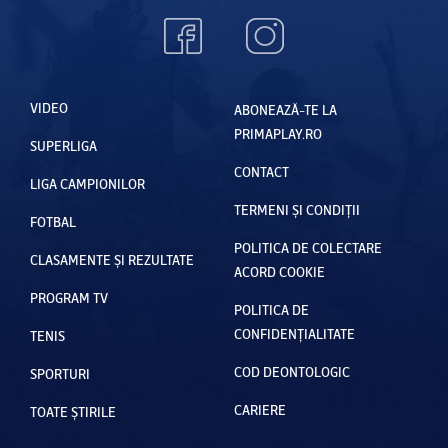
VIDEO
ABONEAZĂ-TE LA
PRIMAPLAY.RO
SUPERLIGA
CONTACT
LIGA CAMPIONILOR
TERMENI ȘI CONDIȚII
FOTBAL
POLITICA DE COLECTARE
CLASAMENTE ȘI REZULTATE
ACORD COOKIE
PROGRAM TV
POLITICA DE
CONFIDENȚIALITATE
TENIS
COD DEONTOLOGIC
SPORTURI
CARIERE
TOATE ȘTIRILE