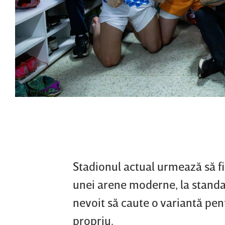
Stadionul actual urmează să fi
unei arene moderne, la standar
nevoit să caute o variantă pen
propriu.