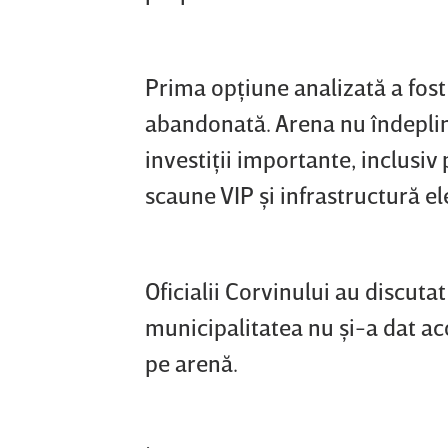
Prima opţiune analizată a fost 
abandonată. Arena nu îndeplin
investiţii importante, inclusi
scaune VIP şi infrastructură el
Oficialii Corvinului au discutat
municipalitatea nu şi-a dat ac
pe arenă.