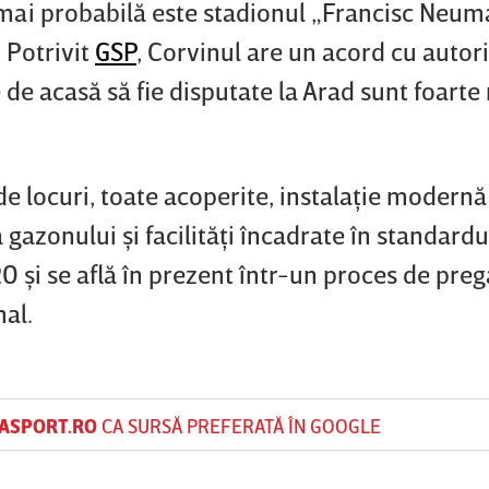
a mai probabilă este stadionul „Francisc Neum
 Potrivit
GSP
, Corvinul are un acord cu autori
e de acasă să fie disputate la Arad sunt foarte
de locuri, toate acoperite, instalaţie modernă
 gazonului şi facilităţi încadrate în standard
0 şi se află în prezent într-un proces de preg
al.
ASPORT.RO
CA SURSĂ PREFERATĂ ÎN GOOGLE