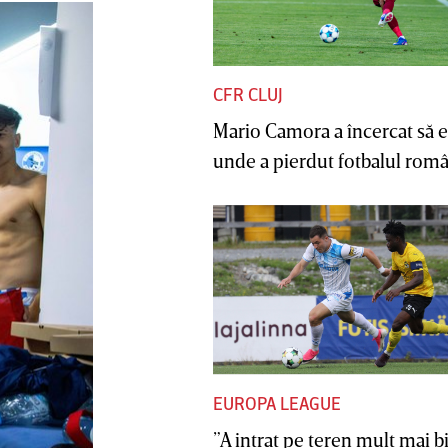
CFR CLUJ
Mario Camora a încercat să e
unde a pierdut fotbalul român
EUROPA LEAGUE
”A intrat pe teren mult mai b