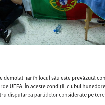
e demolat, iar în locul său este prevăzută con
de UEFA. În aceste condiţii, clubul hunedore
tru disputarea partidelor considerate pe ter