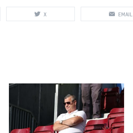
X
EMAIL