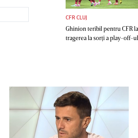
CFR CLUJ
Ghinion teribil pentru CFR l
tragerea la sorţi a play-off-ul