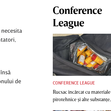
Conference
League
 necesita
tatori,
 însă
onului de
CONFERENCE LEAGUE
Rucsac încărcat cu materiale
pirotehnice şi alte substanţe, 