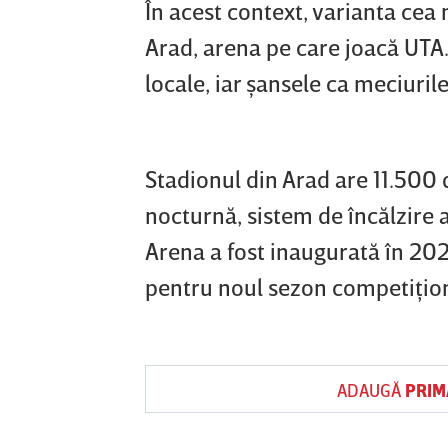
În acest context, varianta ce
Arad, arena pe care joacă UTA.
locale, iar şansele ca meciuril
Stadionul din Arad are 11.500 
nocturnă, sistem de încălzire a
Arena a fost inaugurată în 202
pentru noul sezon competiţion
ADAUGĂ
PRIM