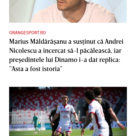
ORANGESPORT.RO
Marius Măldărăşanu a susţinut că Andrei
Nicolescu a încercat să-l păcălească, iar
preşedintele lui Dinamo i-a dat replica:
”Asta a fost istoria”