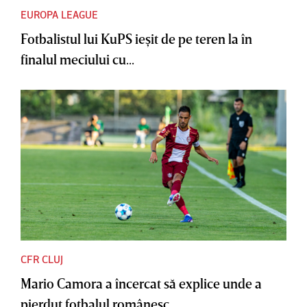
EUROPA LEAGUE
Fotbalistul lui KuPS ieşit de pe teren la în
finalul meciului cu...
CFR CLUJ
Mario Camora a încercat să explice unde a
pierdut fotbalul românesc....