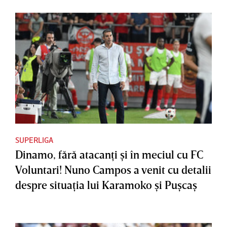
SUPERLIGA
Dinamo, fără atacanţi şi în meciul cu FC
Voluntari! Nuno Campos a venit cu detalii
despre situaţia lui Karamoko şi Puşcaş