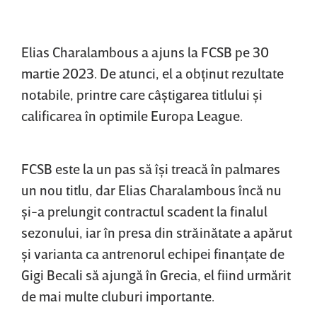
Elias Charalambous a ajuns la FCSB pe 30
martie 2023. De atunci, el a obţinut rezultate
notabile, printre care câştigarea titlului şi
calificarea în optimile Europa League.
FCSB este la un pas să îşi treacă în palmares
un nou titlu, dar Elias Charalambous încă nu
şi-a prelungit contractul scadent la finalul
sezonului, iar în presa din străinătate a apărut
şi varianta ca antrenorul echipei finanţate de
Gigi Becali să ajungă în Grecia, el fiind urmărit
de mai multe cluburi importante.