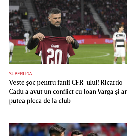
SUPERLIGA
Veste şoc pentru fanii CFR-ului! Ricardo
Cadu a avut un conflict cu Ioan Varga şi ar
putea pleca de la club