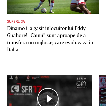
SUPERLIGA
Dinamo i-a găsit înlocuitor lui Eddy
Gnahore! „Câinii” sunt aproape de a
transfera un mijlocaş care evoluează în
Italia