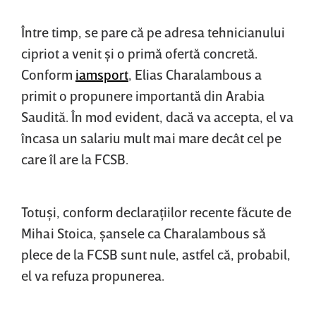
Între timp, se pare că pe adresa tehnicianului
cipriot a venit şi o primă ofertă concretă.
Conform
iamsport
, Elias Charalambous a
primit o propunere importantă din Arabia
Saudită. În mod evident, dacă va accepta, el va
încasa un salariu mult mai mare decât cel pe
care îl are la FCSB.
Totuşi, conform declaraţiilor recente făcute de
Mihai Stoica, şansele ca Charalambous să
plece de la FCSB sunt nule, astfel că, probabil,
el va refuza propunerea.