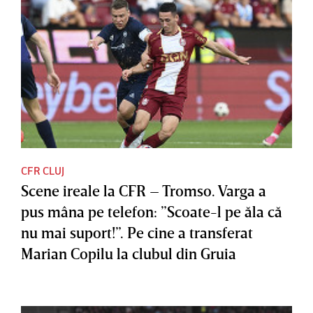
CFR CLUJ
Scene ireale la CFR – Tromso. Varga a
pus mâna pe telefon: ”Scoate-l pe ăla că
nu mai suport!”. Pe cine a transferat
Marian Copilu la clubul din Gruia