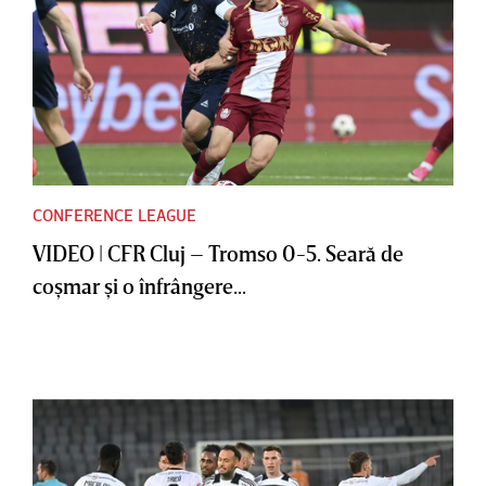
CONFERENCE LEAGUE
VIDEO | CFR Cluj – Tromso 0-5. Seară de
coşmar şi o înfrângere...