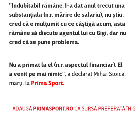
"Indubitabil rămâne. I-a dat anul trecut una
substanţială (n.r. mărire de salariu), nu ştiu,
cred că e mulţumit cu ce câştigă acum, asta
rămâne să discute agentul lui cu Gigi, dar nu
cred că se pune problema.
Nu a primat la el (n.r. aspectul financiar). El
a venit pe mai nimic"
, a declarat Mihai Stoica,
marţi, la
Prima Sport
.
ADAUGĂ
PRIMASPORT.RO
CA SURSĂ PREFERATĂ ÎN 