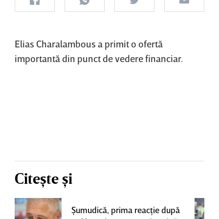
Elias Charalambous a primit o ofertă
importantă din punct de vedere financiar.
Citește și
Şumudică, prima reacţie după