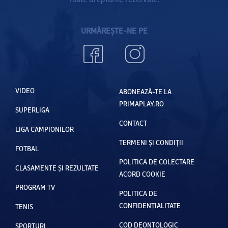
URMĂREȘTE-NE PE
VIDEO
ABONEAZĂ-TE LA
PRIMAPLAY.RO
SUPERLIGA
CONTACT
LIGA CAMPIONILOR
TERMENI ȘI CONDIȚII
FOTBAL
POLITICA DE COLECTARE
CLASAMENTE ȘI REZULTATE
ACORD COOKIE
PROGRAM TV
POLITICA DE
CONFIDENȚIALITATE
TENIS
COD DEONTOLOGIC
SPORTURI