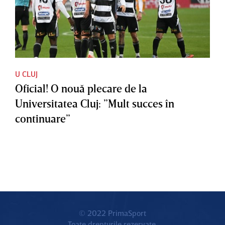
U CLUJ
Oficial! O nouă plecare de la
Universitatea Cluj: ”Mult succes în
continuare”
© 2022 PrimaSport
Toate drepturile rezervate.