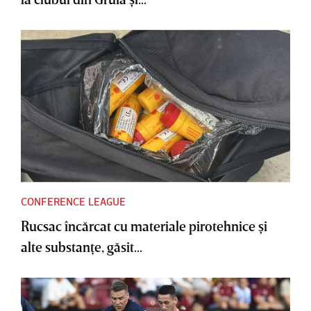
CONFERENCE LEAGUE
Rucsac încărcat cu materiale pirotehnice şi
alte substanţe, găsit...