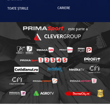
CARIERE
TOATE ȘTIRILE
este parte a