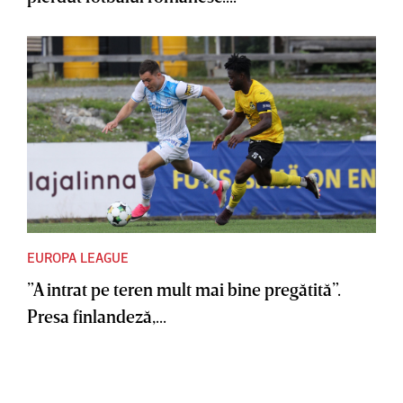
EUROPA LEAGUE
”A intrat pe teren mult mai bine pregătită”.
Presa finlandeză,...