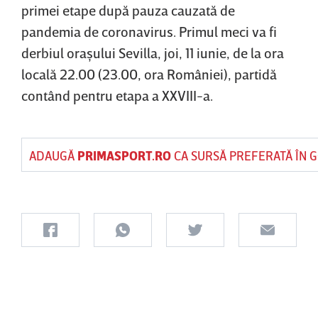
primei etape după pauza cauzată de
pandemia de coronavirus. Primul meci va fi
derbiul oraşului Sevilla, joi, 11 iunie, de la ora
locală 22.00 (23.00, ora României), partidă
contând pentru etapa a XXVIII-a.
ADAUGĂ
PRIMASPORT.RO
CA SURSĂ PREFERATĂ ÎN 