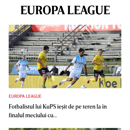
EUROPA LEAGUE
EUROPA LEAGUE
Fotbalistul lui KuPS ieşit de pe teren la în
finalul meciului cu...