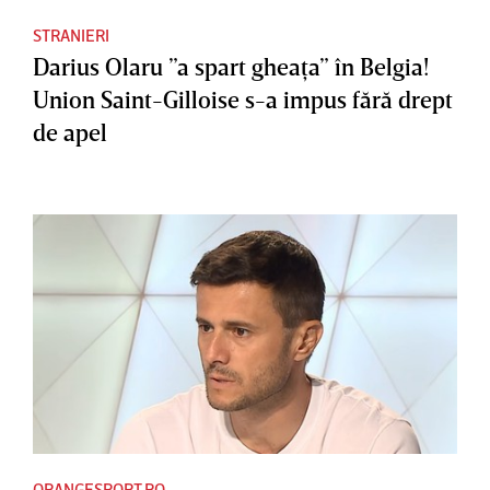
STRANIERI
Darius Olaru ”a spart gheaţa” în Belgia!
Union Saint-Gilloise s-a impus fără drept
de apel
ORANGESPORT.RO