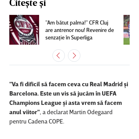
Citește și
”Am bătut palma!” CFR Cluj
are antrenor nou! Revenire de
senzaţie în Superliga
"Va fi dificil să facem ceva cu Real Madrid şi
Barcelona. Este un vis să jucăm în UEFA
Champions League şi asta vrem să facem
anul viitor"
, a declarat Martin Odegaard
pentru Cadena COPE.