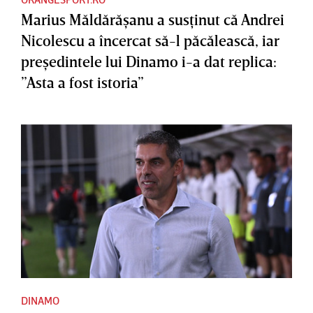
Marius Măldărăşanu a susţinut că Andrei
Nicolescu a încercat să-l păcălească, iar
preşedintele lui Dinamo i-a dat replica:
”Asta a fost istoria”
DINAMO