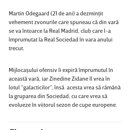
Martin Odegaard (21 de ani) a dezminţit
vehement zvonurile care spuneau că din vară
se va întoarce la Real Madrid, club care l-a
împrumutat la Real Sociedad în vara anului
trecut.
Mijlocaşului ofensiv îi expiră împrumutul în
această vară, iar Zinedine Zidane îl vrea în
lotul ”galacticilor”, însă acesta vrea să rămână
la gruparea din Sociedad, cu care vrea să
evolueze în viitorul sezon de cupe europene.