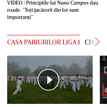
VIDEO | Principiile lui Nuno Campos dau
roade. ”Toţi jucătorii din lot sunt
importanţi”
CASA PARIURILOR LIGA 1
CHAMP