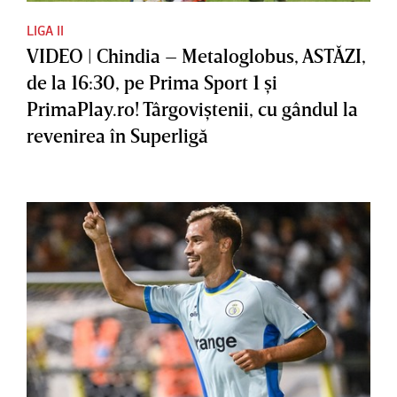
LIGA II
VIDEO | Chindia – Metaloglobus, ASTĂZI,
de la 16:30, pe Prima Sport 1 şi
PrimaPlay.ro! Târgoviştenii, cu gândul la
revenirea în Superligă