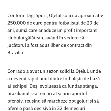
Conform Digi Sport, Oţelul solicită aproximativ
250.000 de euro pentru fotbalistul de 29 de
ani, sumă care ar aduce un profit important
clubului gălăţean, având în vedere că
jucătorul a fost adus liber de contract din
Brazilia.
Conrado a avut un sezon solid la Oţelul, unde
a devenit rapid unul dintre fotbaliştii de bază
ai echipei. Deşi evoluează ca fundaş stânga,
brazilianul s-a remarcat şi prin aportul
ofensiv, reuşind să marcheze opt goluri şi să
ofere o pasă decisivă în 32 de meciuri