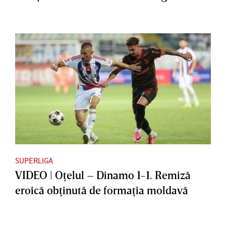
SUPERLIGA
VIDEO | Oţelul – Dinamo 1-1. Remiză
eroică obţinută de formaţia moldavă