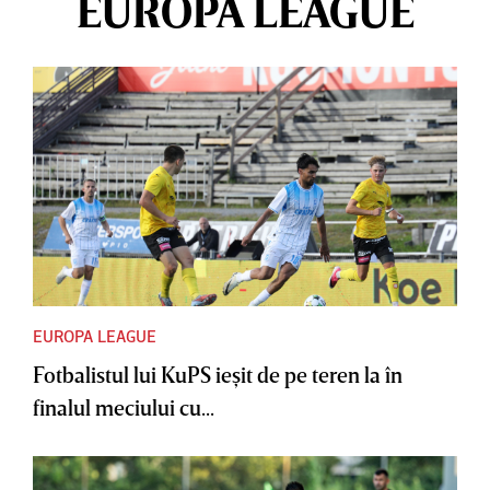
EUROPA LEAGUE
EUROPA LEAGUE
Fotbalistul lui KuPS ieşit de pe teren la în
finalul meciului cu...