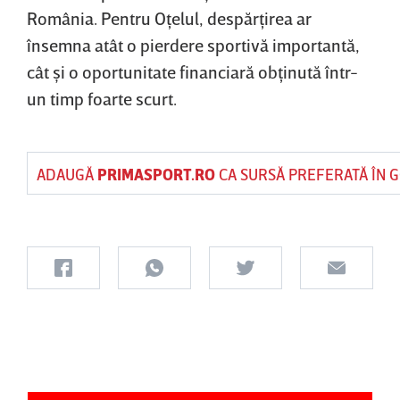
România. Pentru Oţelul, despărţirea ar
însemna atât o pierdere sportivă importantă,
cât şi o oportunitate financiară obţinută într-
un timp foarte scurt.
ADAUGĂ
PRIMASPORT.RO
CA SURSĂ PREFERATĂ ÎN 