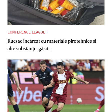
CONFERENCE LEAGUE
Rucsac încărcat cu materiale pirotehnice şi
alte substanţe, găsit...