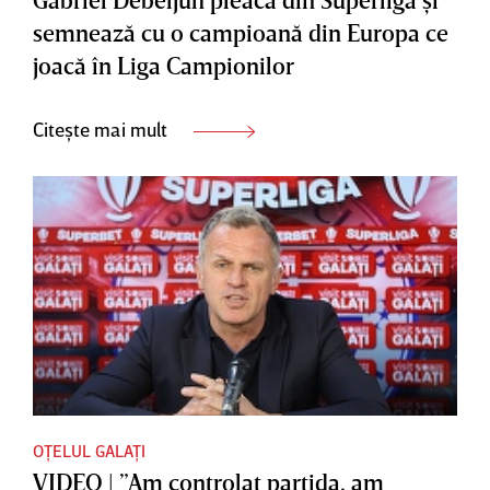
semnează cu o campioană din Europa ce
joacă în Liga Campionilor
Citește mai mult
OȚELUL GALAȚI
VIDEO | ”Am controlat partida, am