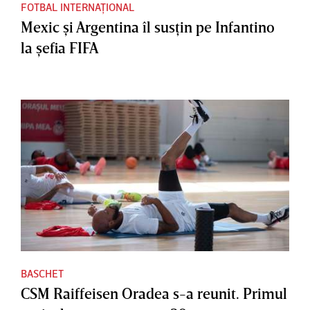
FOTBAL INTERNAȚIONAL
Mexic şi Argentina îl susţin pe Infantino
la şefia FIFA
BASCHET
CSM Raiffeisen Oradea s-a reunit. Primul