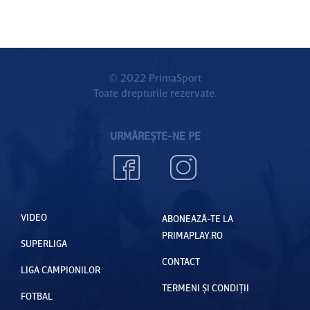
© 2022 PrimaSport
Toate drepturile rezervate.
URMĂREȘTE-NE PE
VIDEO
ABONEAZĂ-TE LA
PRIMAPLAY.RO
SUPERLIGA
CONTACT
LIGA CAMPIONILOR
TERMENI ȘI CONDIȚII
FOTBAL