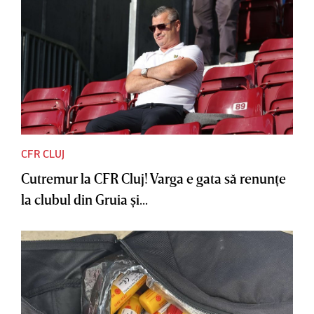
CFR CLUJ
Cutremur la CFR Cluj! Varga e gata să renunţe
la clubul din Gruia şi...