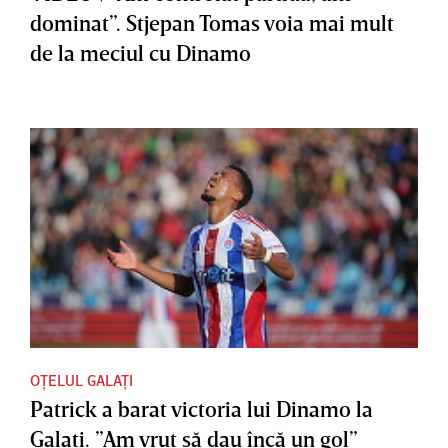
dominat”. Stjepan Tomas voia mai mult
de la meciul cu Dinamo
OȚELUL GALAȚI
Patrick a barat victoria lui Dinamo la
Galaţi. ”Am vrut să dau încă un gol”