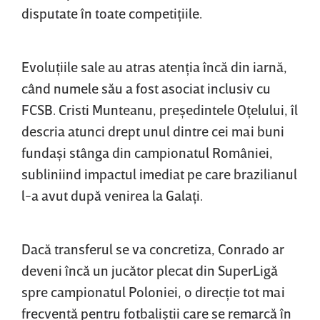
disputate în toate competiţiile.
Evoluţiile sale au atras atenţia încă din iarnă,
când numele său a fost asociat inclusiv cu
FCSB. Cristi Munteanu, preşedintele Oţelului, îl
descria atunci drept unul dintre cei mai buni
fundaşi stânga din campionatul României,
subliniind impactul imediat pe care brazilianul
l-a avut după venirea la Galaţi.
Dacă transferul se va concretiza, Conrado ar
deveni încă un jucător plecat din SuperLigă
spre campionatul Poloniei, o direcţie tot mai
frecventă pentru fotbaliştii care se remarcă în