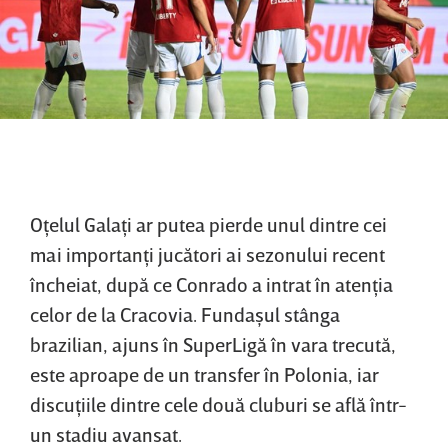
Oţelul Galaţi ar putea pierde unul dintre cei
mai importanţi jucători ai sezonului recent
încheiat, după ce Conrado a intrat în atenţia
celor de la Cracovia. Fundaşul stânga
brazilian, ajuns în SuperLigă în vara trecută,
este aproape de un transfer în Polonia, iar
discuţiile dintre cele două cluburi se află într-
un stadiu avansat.