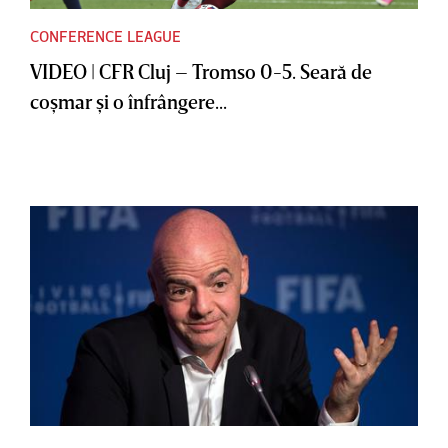
CONFERENCE LEAGUE
VIDEO | CFR Cluj – Tromso 0-5. Seară de
coşmar şi o înfrângere...