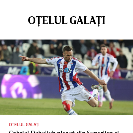
OȚELUL GALAȚI
OȚELUL GALAȚI
Gabriel Debeljuh pleacă din Superliga şi