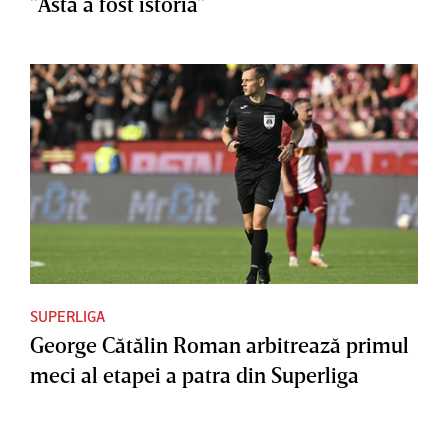
”Asta a fost istoria”
SUPERLIGA
George Cătălin Roman arbitrează primul
meci al etapei a patra din Superliga