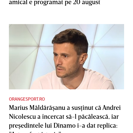
amical e programat pe 20 august
ORANGESPORT.RO
Marius Măldărăşanu a susţinut că Andrei
Nicolescu a încercat să-l păcălească, iar
preşedintele lui Dinamo i-a dat replica: