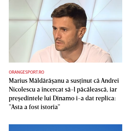
ORANGESPORT.RO
Marius Măldărăşanu a susţinut că Andrei
Nicolescu a încercat să-l păcălească, iar
preşedintele lui Dinamo i-a dat replica:
”Asta a fost istoria”