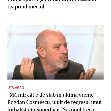
reaprind meciul
UTA ARAD
”Mă mir cât e de slab în ultima vreme”.
Bogdan Cosmescu, uluit de regresul unui
fotbalist din Superliga: ”Sezonul trecut