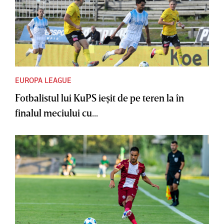
EUROPA LEAGUE
Fotbalistul lui KuPS ieşit de pe teren la în
finalul meciului cu...