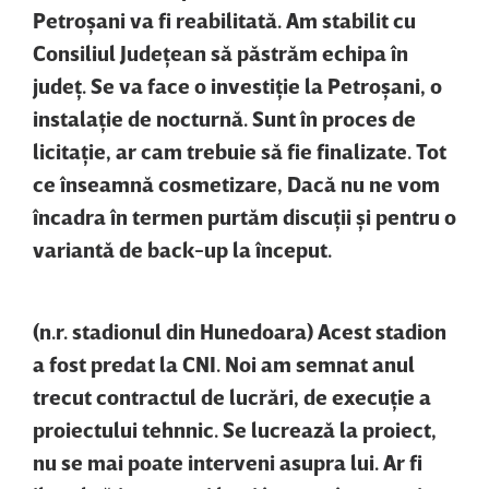
Petroşani va fi reabilitată. Am stabilit cu
Consiliul Judeţean să păstrăm echipa în
judeţ. Se va face o investiţie la Petroşani, o
instalaţie de nocturnă. Sunt în proces de
licitaţie, ar cam trebuie să fie finalizate. Tot
ce înseamnă cosmetizare, Dacă nu ne vom
încadra în termen purtăm discuţii şi pentru o
variantă de back-up la început.
(n.r. stadionul din Hunedoara) Acest stadion
a fost predat la CNI. Noi am semnat anul
trecut contractul de lucrări, de execuţie a
proiectului tehnnic. Se lucrează la proiect,
nu se mai poate interveni asupra lui. Ar fi