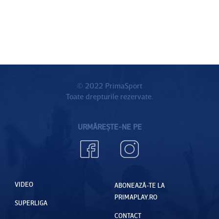
© 2022 PrimaSport
Toate drepturile rezervate.
URMĂREȘTE-NE PE
VIDEO
ABONEAZĂ-TE LA
PRIMAPLAY.RO
SUPERLIGA
CONTACT