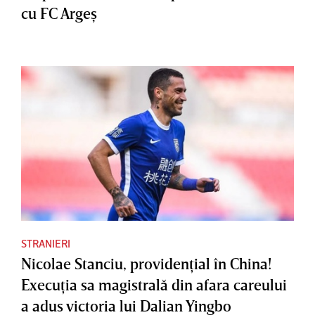
cu FC Argeş
STRANIERI
Nicolae Stanciu, providenţial în China!
Execuţia sa magistrală din afara careului
a adus victoria lui Dalian Yingbo