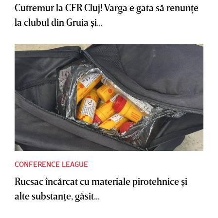
Cutremur la CFR Cluj! Varga e gata să renunţe
la clubul din Gruia şi...
CONFERENCE LEAGUE
Rucsac încărcat cu materiale pirotehnice şi
alte substanţe, găsit...