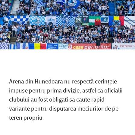
Arena din Hunedoara nu respectă cerinţele
impuse pentru prima divizie, astfel că oficialii
clubului au fost obligaţi să caute rapid
variante pentru disputarea meciurilor de pe
teren propriu.