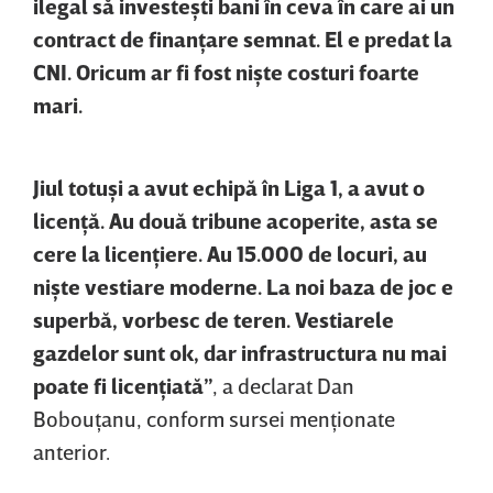
ilegal să investeşti bani în ceva în care ai un
contract de finanţare semnat. El e predat la
CNI. Oricum ar fi fost nişte costuri foarte
mari.
Jiul totuşi a avut echipă în Liga 1, a avut o
licenţă. Au două tribune acoperite, asta se
cere la licenţiere. Au 15.000 de locuri, au
nişte vestiare moderne. La noi baza de joc e
superbă, vorbesc de teren. Vestiarele
gazdelor sunt ok, dar infrastructura nu mai
poate fi licenţiată”
, a declarat Dan
Bobouţanu, conform sursei menţionate
anterior.