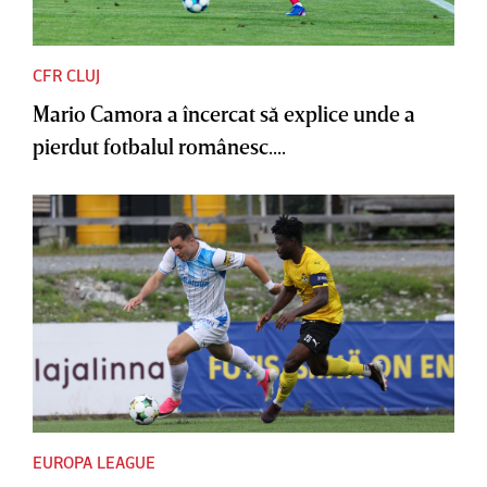
CFR CLUJ
Mario Camora a încercat să explice unde a
pierdut fotbalul românesc....
EUROPA LEAGUE