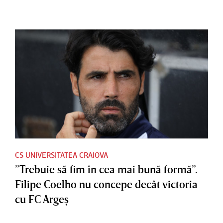
CS UNIVERSITATEA CRAIOVA
”Trebuie să fim în cea mai bună formă”.
Filipe Coelho nu concepe decât victoria
cu FC Argeş