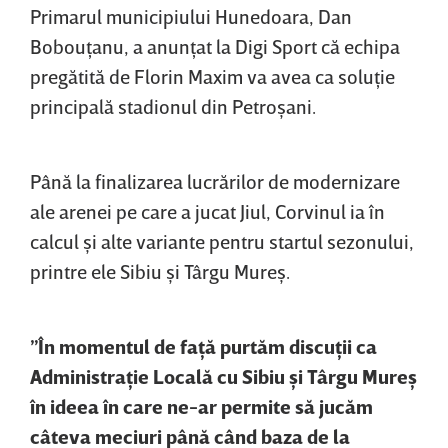
Primarul municipiului Hunedoara, Dan
Bobouţanu, a anunţat la Digi Sport că echipa
pregătită de Florin Maxim va avea ca soluţie
principală stadionul din Petroşani.
Până la finalizarea lucrărilor de modernizare
ale arenei pe care a jucat Jiul, Corvinul ia în
calcul şi alte variante pentru startul sezonului,
printre ele Sibiu şi Târgu Mureş.
”În momentul de faţă purtăm discuţii ca
Administraţie Locală cu Sibiu şi Târgu Mureş
în ideea în care ne-ar permite să jucăm
câteva meciuri până când baza de la