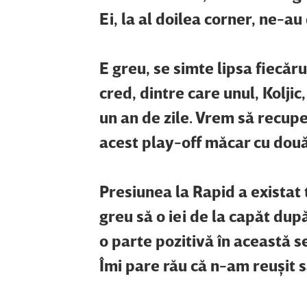
Ei, la al doilea corner, ne-au 
E greu, se simte lipsa fiecăru
cred, dintre care unul, Kolji
un an de zile. Vrem să recup
acest play-off măcar cu două
Presiunea la Rapid a existat 
greu să o iei de la capăt dup
o parte pozitivă în această s
Îmi pare rău că n-am reuşit 