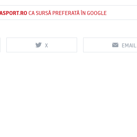
ASPORT.RO
CA SURSĂ PREFERATĂ ÎN GOOGLE
X
EMAIL