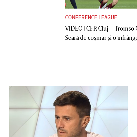
CONFERENCE LEAGUE
VIDEO | CFR Cluj – Tromso 
Seară de coşmar şi o înfrânge