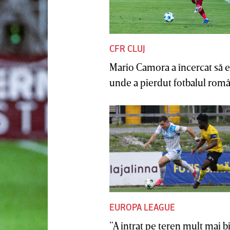
CFR CLUJ
Mario Camora a încercat să e
unde a pierdut fotbalul român
EUROPA LEAGUE
”A intrat pe teren mult mai b