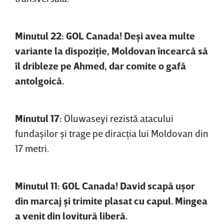
Minutul 22: GOL Canada! Deşi avea multe
variante la dispoziţie, Moldovan încearcă să
îl dribleze pe Ahmed, dar comite o gafă
antolgoică.
Minutul 17:
Oluwaseyi rezistă atacului
fundaşilor şi trage pe diracţia lui Moldovan din
17 metri.
Minutul 11: GOL Canada! David scapă uşor
din marcaj şi trimite plasat cu capul. Mingea
a venit din lovitură liberă.