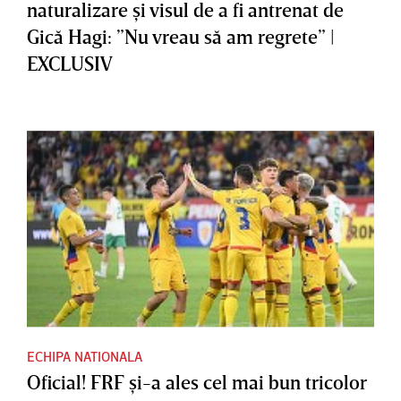
naturalizare şi visul de a fi antrenat de
Gică Hagi: ”Nu vreau să am regrete” |
EXCLUSIV
ECHIPA NATIONALA
Oficial! FRF şi-a ales cel mai bun tricolor