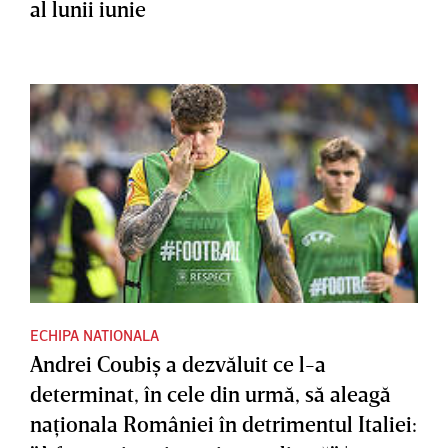
al lunii iunie
ECHIPA NATIONALA
Andrei Coubiş a dezvăluit ce l-a
determinat, în cele din urmă, să aleagă
naţionala României în detrimentul Italiei: