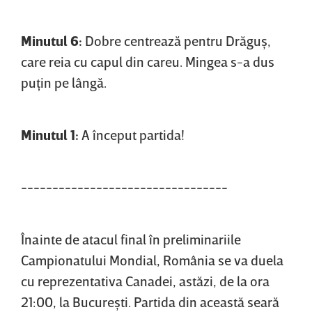
Minutul 6:
Dobre centrează pentru Drăguş,
care reia cu capul din careu. Mingea s-a dus
puţin pe lângă.
Minutul 1:
A început partida!
---------------------------------
Înainte de atacul final în preliminariile
Campionatului Mondial, România se va duela
cu reprezentativa Canadei, astăzi, de la ora
21:00, la Bucureşti. Partida din această seară