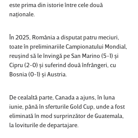
este prima din istorie între cele două
naţionale.
În 2025, România a disputat patru meciuri,
toate în preliminariile Campionatului Mondial,
reuşind să le învingă pe San Marino (5-1) şi
Cipru (2-0) şi suferind două înfrângeri, cu
Bosnia (0-1) şi Austria.
De cealaltă parte, Canada a ajuns, în luna
iunie, până în sferturile Gold Cup, unde a fost
eliminată în mod surprinzător de Guatemala,
la loviturile de departajare.