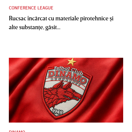
CONFERENCE LEAGUE
Rucsac încărcat cu materiale pirotehnice şi
alte substanţe, găsit...
DINAMO