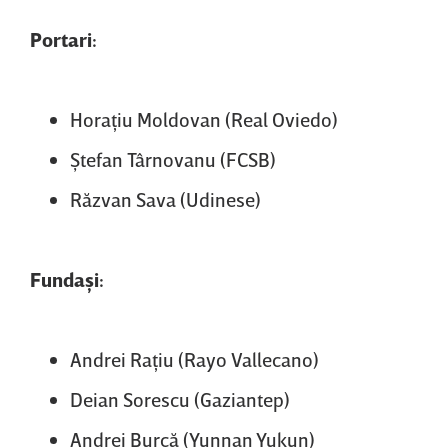
Portari:
Horaţiu Moldovan (Real Oviedo)
Ştefan Târnovanu (FCSB)
Răzvan Sava (Udinese)
Fundaşi:
Andrei Raţiu (Rayo Vallecano)
Deian Sorescu (Gaziantep)
Andrei Burcă (Yunnan Yukun)