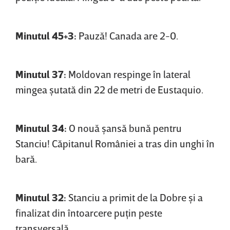
Minutul 45+3:
Pauză! Canada are 2-0.
Minutul 37:
Moldovan respinge în lateral
mingea şutată din 22 de metri de Eustaquio.
Minutul 34:
O nouă şansă bună pentru
Stanciu! Căpitanul României a tras din unghi în
bară.
Minutul 32:
Stanciu a primit de la Dobre şi a
finalizat din întoarcere puţin peste
transversală.