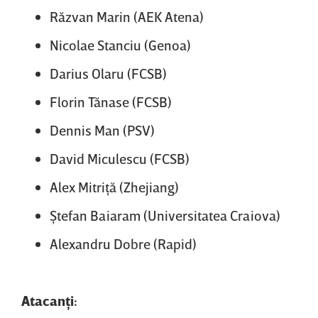
Răzvan Marin (AEK Atena)
Nicolae Stanciu (Genoa)
Darius Olaru (FCSB)
Florin Tănase (FCSB)
Dennis Man (PSV)
David Miculescu (FCSB)
Alex Mitriţă (Zhejiang)
Ştefan Baiaram (Universitatea Craiova)
Alexandru Dobre (Rapid)
Atacanţi: