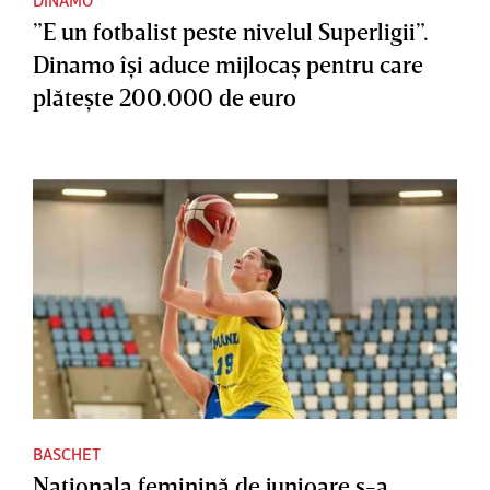
”E un fotbalist peste nivelul Superligii”.
Dinamo îşi aduce mijlocaş pentru care
plăteşte 200.000 de euro
BASCHET
Naţionala feminină de junioare s-a