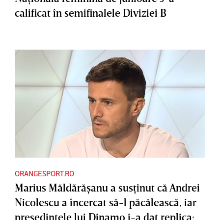
calificat în semifinalele Diviziei B
ORANGESPORT.RO
Marius Măldărăşanu a susţinut că Andrei
Nicolescu a încercat să-l păcălească, iar
preşedintele lui Dinamo i-a dat replica: