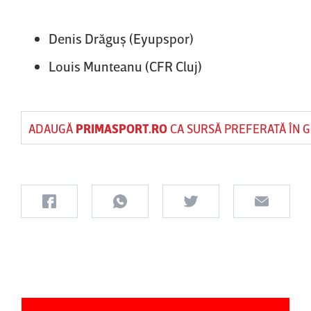
Denis Drăguş (Eyupspor)
Louis Munteanu (CFR Cluj)
ADAUGĂ
PRIMASPORT.RO
CA SURSĂ PREFERATĂ ÎN 