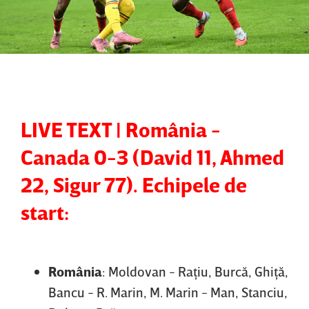
LIVE TEXT | România -
Canada 0-3 (David 11, Ahmed
22, Sigur 77). Echipele de
start:
România
: Moldovan - Raţiu, Burcă, Ghiţă,
Bancu - R. Marin, M. Marin - Man, Stanciu,