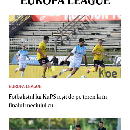
EUROPA LEAGUE
Fotbalistul lui KuPS ieşit de pe teren la în
finalul meciului cu...