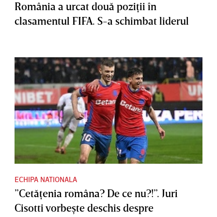
România a urcat două poziţii în
clasamentul FIFA. S-a schimbat liderul
ECHIPA NATIONALA
”Cetăţenia româna? De ce nu?!”. Juri
Cisotti vorbeşte deschis despre