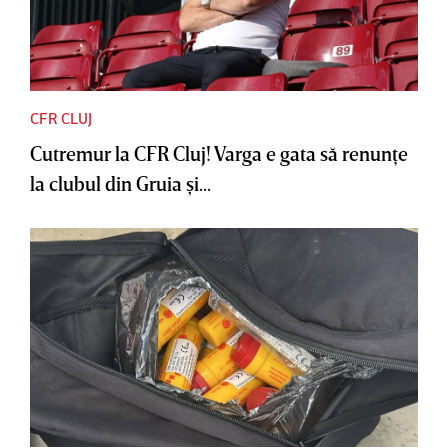
CFR CLUJ
Cutremur la CFR Cluj! Varga e gata să renunţe
la clubul din Gruia şi...