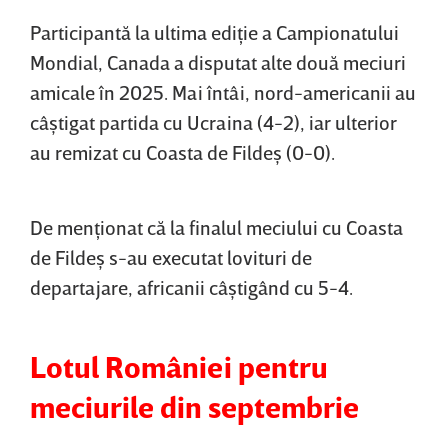
Participantă la ultima ediţie a Campionatului
Mondial, Canada a disputat alte două meciuri
amicale în 2025. Mai întâi, nord-americanii au
câştigat partida cu Ucraina (4-2), iar ulterior
au remizat cu Coasta de Fildeş (0-0).
De menţionat că la finalul meciului cu Coasta
de Fildeş s-au executat lovituri de
departajare, africanii câştigând cu 5-4.
Lotul României pentru
meciurile din septembrie