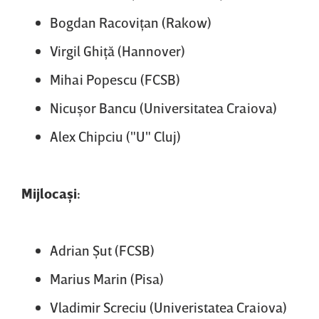
Bogdan Racoviţan (Rakow)
Virgil Ghiţă (Hannover)
Mihai Popescu (FCSB)
Nicuşor Bancu (Universitatea Craiova)
Alex Chipciu ("U" Cluj)
Mijlocaşi:
Adrian Şut (FCSB)
Marius Marin (Pisa)
Vladimir Screciu (Univeristatea Craiova)