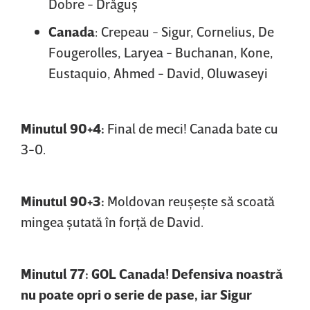
Dobre - Drăguş
Canada
: Crepeau - Sigur, Cornelius, De
Fougerolles, Laryea - Buchanan, Kone,
Eustaquio, Ahmed - David, Oluwaseyi
Minutul 90+4:
Final de meci! Canada bate cu
3-0.
Minutul 90+3:
Moldovan reuşeşte să scoată
mingea şutată în forţă de David.
Minutul 77: GOL Canada! Defensiva noastră
nu poate opri o serie de pase, iar Sigur