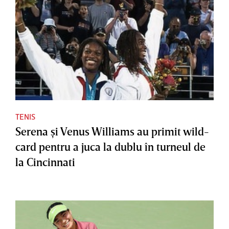
TENIS
Serena şi Venus Williams au primit wild-
card pentru a juca la dublu în turneul de
la Cincinnati