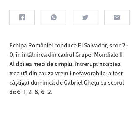
Echipa României conduce El Salvador, scor 2-
0, în întâlnirea din cadrul Grupei Mondiale II.
Al doilea meci de simplu, întrerupt noaptea
trecută din cauza vremii nefavorabile, a fost
câştigat duminică de Gabriel Gheţu cu scorul
de 6-1, 2-6, 6-2.