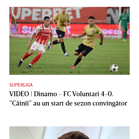
SUPERLIGA
VIDEO | Dinamo - FC Voluntari 4-0.
”Câinii” au un start de sezon convingător