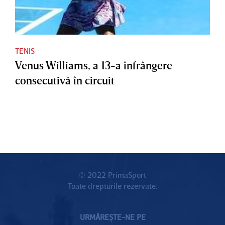
TENIS
Venus Williams, a 13-a înfrângere
consecutivă în circuit
© 2022 PrimaSport
Toate drepturile rezervate.
URMĂREȘTE-NE PE