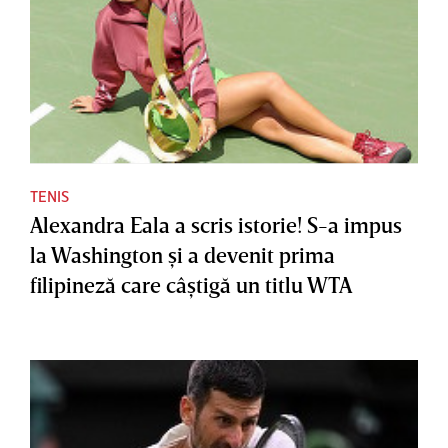
TENIS
Alexandra Eala a scris istorie! S-a impus
la Washington şi a devenit prima
filipineză care câştigă un titlu WTA