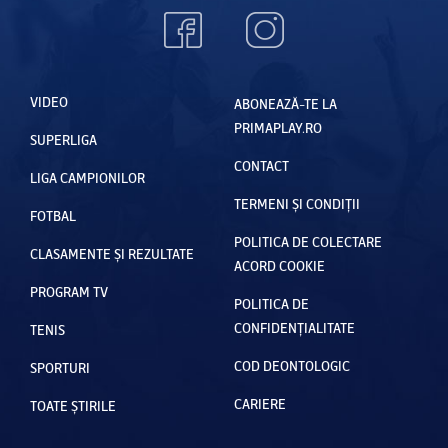
VIDEO
ABONEAZĂ-TE LA
PRIMAPLAY.RO
SUPERLIGA
CONTACT
LIGA CAMPIONILOR
TERMENI ȘI CONDIȚII
FOTBAL
POLITICA DE COLECTARE
CLASAMENTE ȘI REZULTATE
ACORD COOKIE
PROGRAM TV
POLITICA DE
CONFIDENȚIALITATE
TENIS
COD DEONTOLOGIC
SPORTURI
CARIERE
TOATE ȘTIRILE