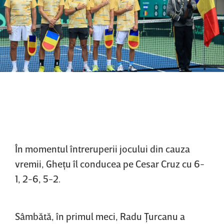
În momentul întreruperii jocului din cauza
vremii, Gheţu îl conducea pe Cesar Cruz cu 6-
1, 2-6, 5-2.
Sâmbătă, în primul meci, Radu Ţurcanu a