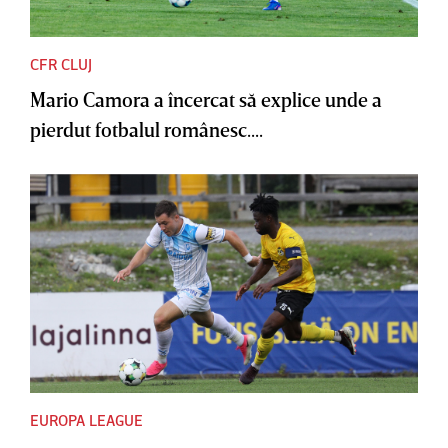
CFR CLUJ
Mario Camora a încercat să explice unde a
pierdut fotbalul românesc....
EUROPA LEAGUE