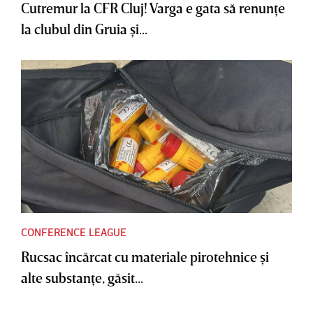
Cutremur la CFR Cluj! Varga e gata să renunţe
la clubul din Gruia şi...
CONFERENCE LEAGUE
Rucsac încărcat cu materiale pirotehnice şi
alte substanţe, găsit...