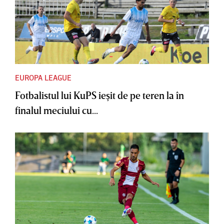
EUROPA LEAGUE
Fotbalistul lui KuPS ieşit de pe teren la în
finalul meciului cu...