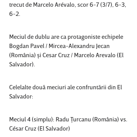
trecut de Marcelo Arévalo, scor 6-7 (3/7), 6-3,
6-2.
Meciul de dublu are ca protagoniste echipele
Bogdan Pavel / Mircea-Alexandru Jecan
(România) şi Cesar Cruz / Marcelo Arevalo (El
Salvador).
Celelalte două meciuri ale confruntării din El
Salvador:
Meciul 4 (simplu): Radu Ţurcanu (România) vs.
César Cruz (El Salvador)