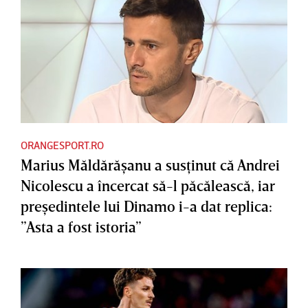
ORANGESPORT.RO
Marius Măldărăşanu a susţinut că Andrei
Nicolescu a încercat să-l păcălească, iar
preşedintele lui Dinamo i-a dat replica:
”Asta a fost istoria”