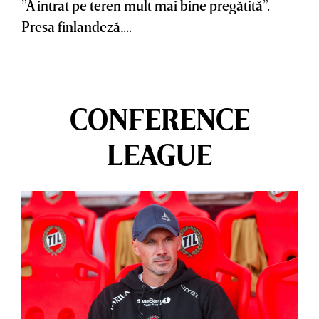
”A intrat pe teren mult mai bine pregătită”.
Presa finlandeză,...
CONFERENCE
LEAGUE