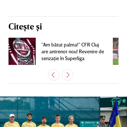
Citește și
”Am bătut palma!” CFR Cluj
are antrenor nou! Revenire de
senzaţie în Superliga