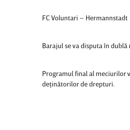
FC Voluntari – Hermannstadt
Barajul se va disputa în dublă 
Programul final al meciurilor va
deţinătorilor de drepturi.