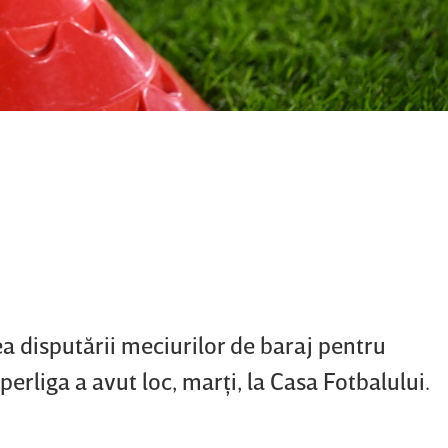
ea disputării meciurilor de baraj pentru
liga a avut loc, marţi, la Casa Fotbalului.