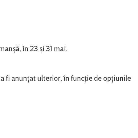
manşă, în 23 şi 31 mai.
 fi anunţat ulterior, în funcţie de opţiunile