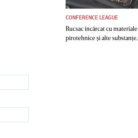
CONFERENCE LEAGUE
Rucsac încărcat cu materiale
pirotehnice şi alte substanţe, 