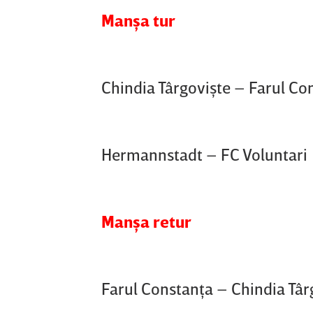
Manşa tur
Chindia Târgovişte – Farul Co
Hermannstadt – FC Voluntari
Manşa retur
Farul Constanţa – Chindia Târ