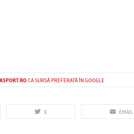
ASPORT.RO
CA SURSĂ PREFERATĂ ÎN GOOGLE
X
EMAIL