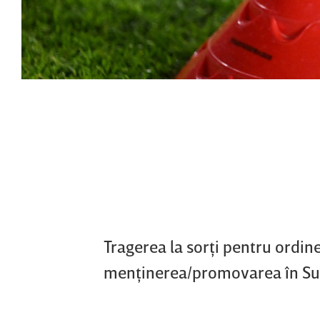
Tragerea la sorţi pentru ordin
menţinerea/promovarea în Super