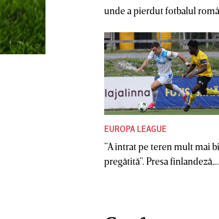
unde a pierdut fotbalul român
EUROPA LEAGUE
”A intrat pe teren mult mai b
pregătită”. Presa finlandeză,..