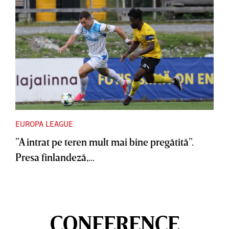
EUROPA LEAGUE
”A intrat pe teren mult mai bine pregătită”.
Presa finlandeză,...
CONFERENCE