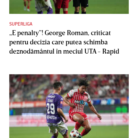
SUPERLIGA
„E penalty”! George Roman, criticat
pentru decizia care putea schimba
deznodământul în meciul UTA - Rapid