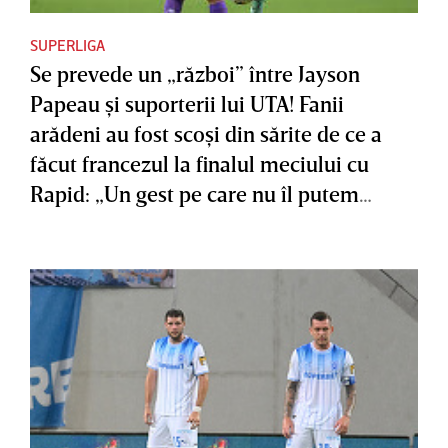
SUPERLIGA
Se prevede un „război” între Jayson
Papeau şi suporterii lui UTA! Fanii
arădeni au fost scoşi din sărite de ce a
făcut francezul la finalul meciului cu
Rapid: „Un gest pe care nu îl putem
accepta”