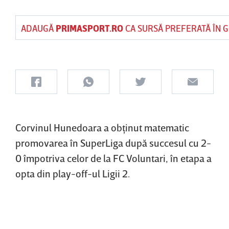
ADAUGĂ
PRIMASPORT.RO
CA SURSĂ PREFERATĂ ÎN 
Corvinul Hunedoara a obţinut matematic
promovarea în SuperLiga după succesul cu 2-
0 împotriva celor de la FC Voluntari, în etapa a
opta din play-off-ul Ligii 2.