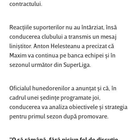
contractului.
Reacţiile suporterilor nu au întârziat, însă
conducerea clubului a transmis un mesaj
liniştitor. Anton Helesteanu a precizat că
Maxim va continua pe banca echipei şi în
sezonul următor din SuperLiga.
Oficialul hunedorenilor a anunţat şi că, în
cadrul unei şedinţe programate joi,
conducerea va analiza obiectivele şi strategia
pentru primul sezon după promovare.
”O să rămână, fără niciun fel de discuţie.