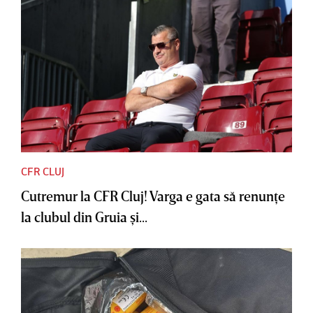
CFR CLUJ
Cutremur la CFR Cluj! Varga e gata să renunţe
la clubul din Gruia şi...