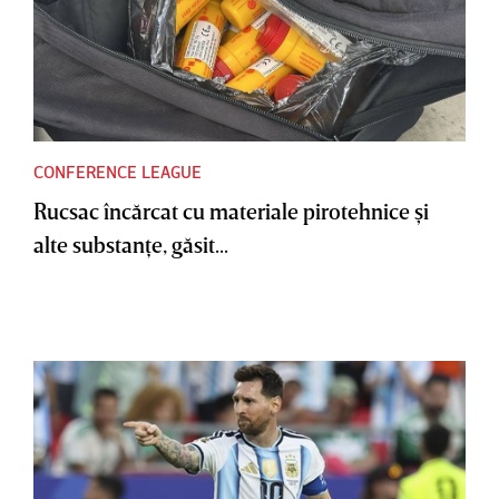
CONFERENCE LEAGUE
Rucsac încărcat cu materiale pirotehnice şi
alte substanţe, găsit...