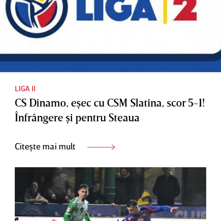
LIGA II
CS Dinamo, eşec cu CSM Slatina, scor 5-1!
Înfrângere şi pentru Steaua
Citește mai mult