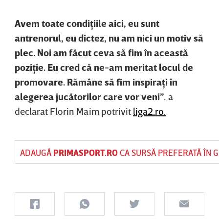
Avem toate condiţiile aici, eu sunt
antrenorul, eu dictez, nu am nici un motiv să
plec. Noi am făcut ceva să fim în această
poziţie. Eu cred că ne-am meritat locul de
promovare. Rămâne să fim inspiraţi în
alegerea jucătorilor care vor veni”
, a
declarat Florin Maim potrivit
liga2.ro.
ADAUGĂ
PRIMASPORT.RO
CA SURSĂ PREFERATĂ ÎN 