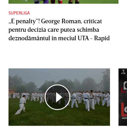
SUPERLIGA
„E penalty”! George Roman, criticat
pentru decizia care putea schimba
deznodământul în meciul UTA - Rapid