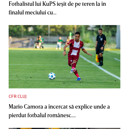
Fotbalistul lui KuPS ieşit de pe teren la în
finalul meciului cu...
CFR CLUJ
Mario Camora a încercat să explice unde a
pierdut fotbalul românesc....