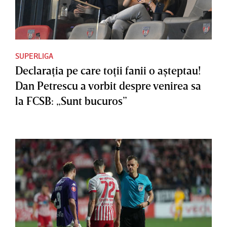
SUPERLIGA
Declaraţia pe care toţii fanii o aşteptau!
Dan Petrescu a vorbit despre venirea sa
la FCSB: „Sunt bucuros”