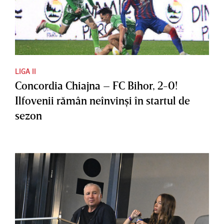
LIGA II
Concordia Chiajna – FC Bihor, 2-0!
Ilfovenii rămân neînvinşi în startul de
sezon