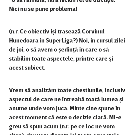
Nici nu se pune problema!
(n.r. Ce obiectiv îşi trasează Corvinul
Hunedoara în SuperLiga?) Noi, în cursul zilei
de joi, o să avem o şedinţă în care o să
stabilim toate aspectele, printre care şi
acest subiect.
Vrem să analizăm toate chestiunile, inclusiv
aspectul de care ne întreabă toată lumea şi
anume unde vom juca. Minte cine spune în
acest moment că este o decizie clară. Mi-e
greu să spun acum (n.r. pe ce loc ne vom