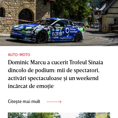
AUTO-MOTO
Dominic Marcu a cucerit Trofeul Sinaia
dincolo de podium: mii de spectatori,
activări spectaculoase şi un weekend
încărcat de emoţie
Citește mai mult