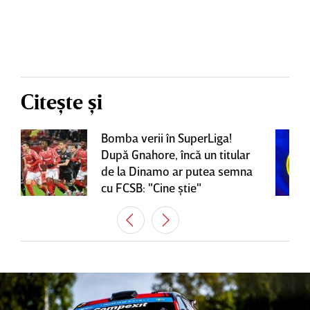
Citește și
Bomba verii în SuperLiga!
După Gnahore, încă un titular
de la Dinamo ar putea semna
cu FCSB: "Cine ştie"