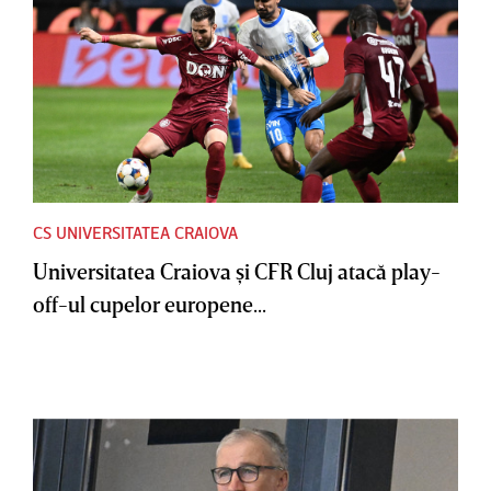
CS UNIVERSITATEA CRAIOVA
Universitatea Craiova şi CFR Cluj atacă play-
off-ul cupelor europene...