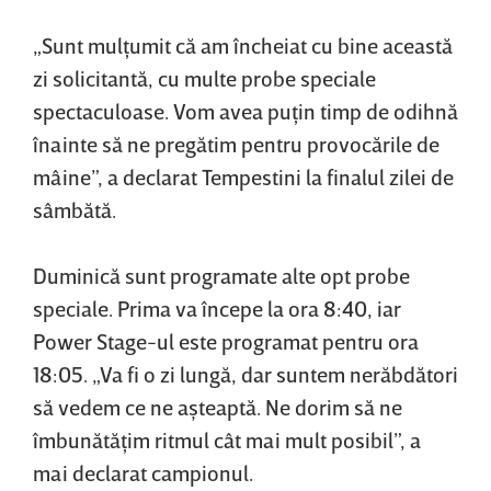
„Sunt mulţumit că am încheiat cu bine această
zi solicitantă, cu multe probe speciale
spectaculoase. Vom avea puţin timp de odihnă
înainte să ne pregătim pentru provocările de
mâine”, a declarat Tempestini la finalul zilei de
sâmbătă.
Duminică sunt programate alte opt probe
speciale. Prima va începe la ora 8:40, iar
Power Stage-ul este programat pentru ora
18:05. „Va fi o zi lungă, dar suntem nerăbdători
să vedem ce ne aşteaptă. Ne dorim să ne
îmbunătăţim ritmul cât mai mult posibil”, a
mai declarat campionul.