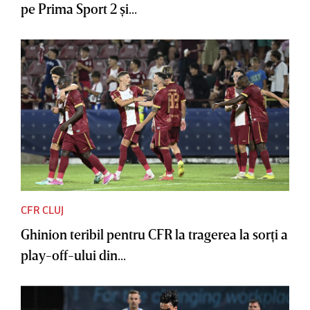
pe Prima Sport 2 şi...
CFR CLUJ
Ghinion teribil pentru CFR la tragerea la sorţi a
play-off-ului din...