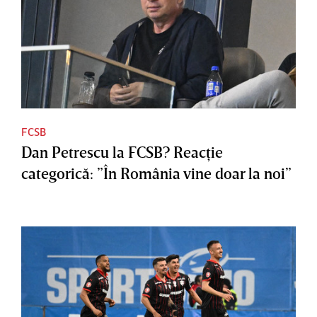
FCSB
Dan Petrescu la FCSB? Reacţie
categorică: ”În România vine doar la noi”