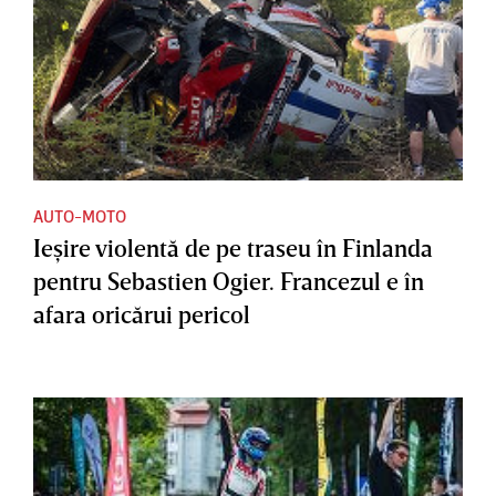
AUTO-MOTO
Ieşire violentă de pe traseu în Finlanda
pentru Sebastien Ogier. Francezul e în
afara oricărui pericol