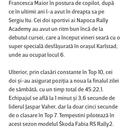
Francesca Maior în postura de copilot, după
ce în ultimii ani l-a avut în dreapta sa pe
Sergiu Itu. Cei doi sportivi ai Napoca Rally
Academy au avut un ritm bun încă de la
debutul cursei, care a început vineri seară cu o
super specială desfăşurată în oraşul Karlstad,
unde au ocupat locul 6.
Ulterior, prin clasări constante în Top 10, cei
doi şi-au asigurat poziţia a noua la finalul zilei
de sâmbătă, cu un timp total de 45:22,1.
Echipajul se află la 1 minut şi 3,6 secunde de
liderul Jaspar Vaher, dar la doar cinci secunde
de o clasare în Top 7. Tempestini pilotează în
acest sezon modelul Škoda Fabia RS Rally2.