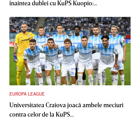
înaintea dublei cu KuPS Kuopio:...
EUROPA LEAGUE
Universitatea Craiova joacă ambele meciuri
contra celor de la KuPS...