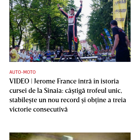
AUTO-MOTO
VIDEO | Jerome France intră în istoria
cursei de la Sinaia: câştigă trofeul unic,
stabileşte un nou record şi obţine a treia
victorie consecutivă