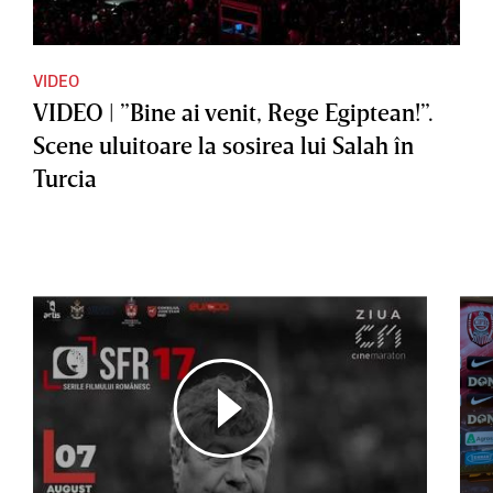
VIDEO
VIDEO | ”Bine ai venit, Rege Egiptean!”.
Scene uluitoare la sosirea lui Salah în
Turcia