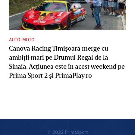
AUTO-MOTO
Canova Racing Timişoara merge cu
ambiţii mari pe Drumul Regal de la
Sinaia. Acţiunea este în acest weekend pe
Prima Sport 2 şi PrimaPlay.ro
© 2022 PrimaSport