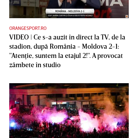
ORANGESPORT.RO
VIDEO | Ce s-a auzit în direct la TV, de la
stadion, după România - Moldova 2-1:
"Atenţie, suntem la etajul 2!". A provocat
zâmbete în studio