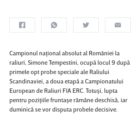
Campionul naţional absolut al României la
raliuri, Simone Tempestini, ocupă locul 9 după
primele opt probe speciale ale Raliului
Scandinaviei, a doua etapă a Campionatului
European de Raliuri FIA ERC. Totuşi, lupta
pentru poziţiile fruntaşe rămâne deschisă, iar
duminică se vor disputa probele decisive.