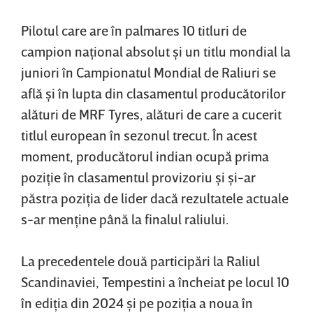
Pilotul care are în palmares 10 titluri de
campion naţional absolut şi un titlu mondial la
juniori în Campionatul Mondial de Raliuri se
află şi în lupta din clasamentul producătorilor
alături de MRF Tyres, alături de care a cucerit
titlul european în sezonul trecut. În acest
moment, producătorul indian ocupă prima
poziţie în clasamentul provizoriu şi şi-ar
păstra poziţia de lider dacă rezultatele actuale
s-ar menţine până la finalul raliului.
La precedentele două participări la Raliul
Scandinaviei, Tempestini a încheiat pe locul 10
în ediţia din 2024 şi pe poziţia a noua în