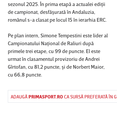
sezonul 2025. În prima etapă a actualei ediţii
de campionat, desfăşurată în Andaluzia,
românul s-a clasat pe locul 15 în ierarhia ERC.
Pe plan intern, Simone Tempestini este lider al
Campionatului Naţional de Raliuri după
primele trei etape, cu 99 de puncte. El este
urmat în clasamentul provizoriu de Andrei
Gîrtofan, cu 81,2 puncte, şi de Norbert Maior,
cu 66,8 puncte.
ADAUGĂ
PRIMASPORT.RO
CA SURSĂ PREFERATĂ ÎN 