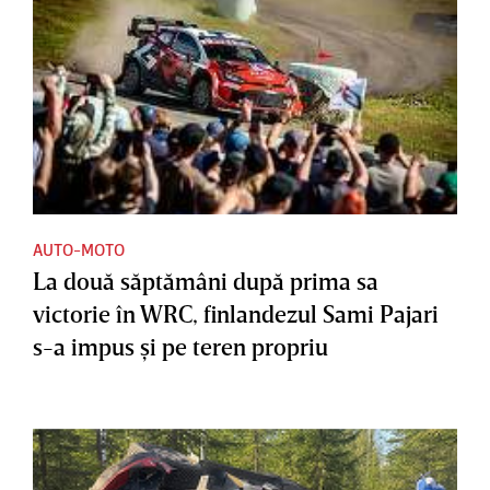
AUTO-MOTO
La două săptămâni după prima sa
victorie în WRC, finlandezul Sami Pajari
s-a impus şi pe teren propriu