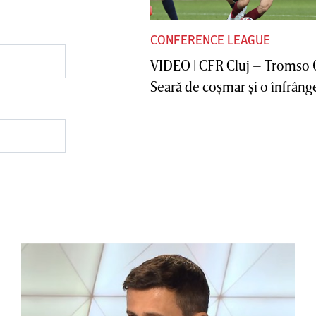
CONFERENCE LEAGUE
VIDEO | CFR Cluj – Tromso 
Seară de coşmar şi o înfrânge