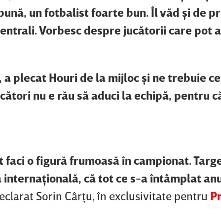
bună, un fotbalist foarte bun. Îl văd şi de p
entrali. Vorbesc despre jucătorii care pot 
 a plecat Houri de la mijloc şi ne trebuie c
ucători nu e rău să aduci la echipă, pentru că
ot faci o figură frumoasă în campionat. Targ
a internaţională, că tot ce s-a întâmplat anu
declarat Sorin Cârţu, în exclusivitate pentru
P