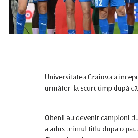
Universitatea Craiova a încep
următor, la scurt timp după câş
Oltenii au devenit campioni dup
a adus primul titlu după o pauz