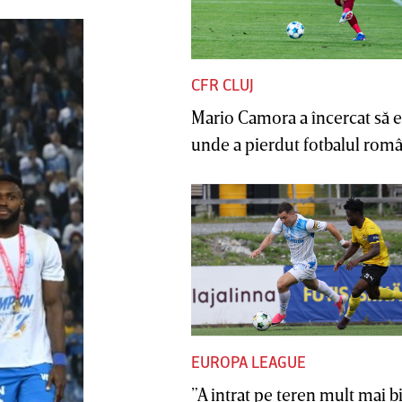
CFR CLUJ
Mario Camora a încercat să e
unde a pierdut fotbalul român
EUROPA LEAGUE
”A intrat pe teren mult mai b