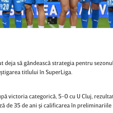
ut deja să gândească strategia pentru sezonu
tigarea titlului în SuperLiga.
ă victoria categorică, 5-0 cu U Cluj, rezultat
ă de 35 de ani şi calificarea în preliminariil