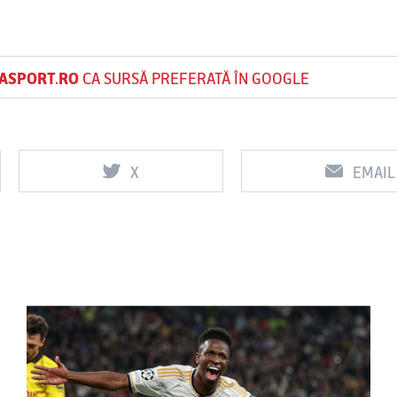
ASPORT.RO
CA SURSĂ PREFERATĂ ÎN GOOGLE
X
EMAIL