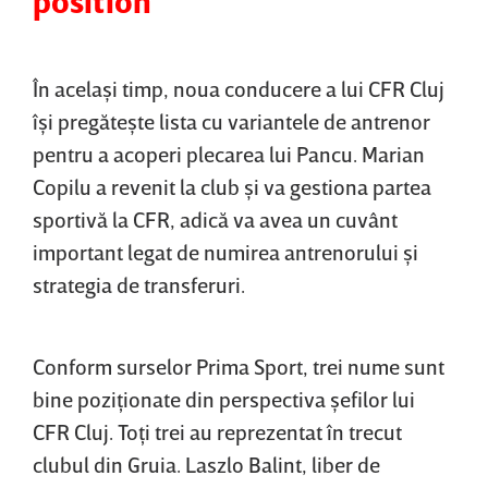
position
În acelaşi timp, noua conducere a lui CFR Cluj
îşi pregăteşte lista cu variantele de antrenor
pentru a acoperi plecarea lui Pancu. Marian
Copilu a revenit la club şi va gestiona partea
sportivă la CFR, adică va avea un cuvânt
important legat de numirea antrenorului şi
strategia de transferuri.
Conform surselor Prima Sport, trei nume sunt
bine poziţionate din perspectiva şefilor lui
CFR Cluj. Toţi trei au reprezentat în trecut
clubul din Gruia. Laszlo Balint, liber de