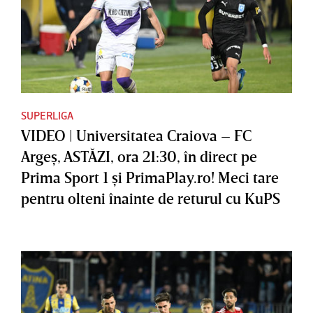
SUPERLIGA
VIDEO | Universitatea Craiova – FC
Argeş, ASTĂZI, ora 21:30, în direct pe
Prima Sport 1 şi PrimaPlay.ro! Meci tare
pentru olteni înainte de returul cu KuPS