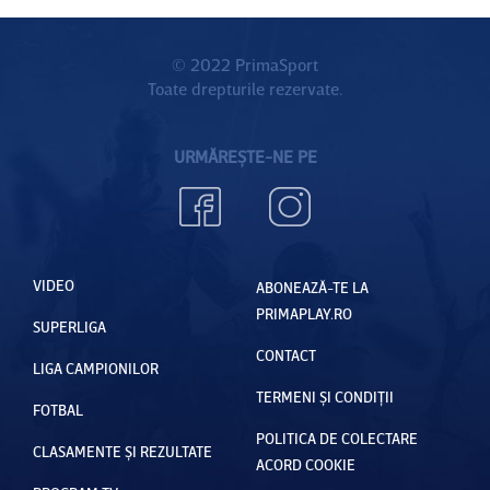
© 2022 PrimaSport
Toate drepturile rezervate.
URMĂREȘTE-NE PE
VIDEO
ABONEAZĂ-TE LA
PRIMAPLAY.RO
SUPERLIGA
CONTACT
LIGA CAMPIONILOR
TERMENI ȘI CONDIȚII
FOTBAL
POLITICA DE COLECTARE
CLASAMENTE ȘI REZULTATE
ACORD COOKIE