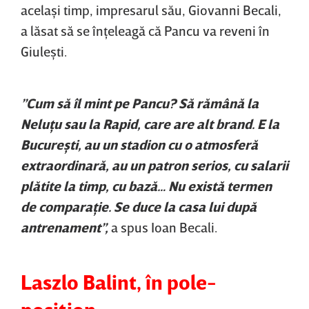
acelaşi timp, impresarul său, Giovanni Becali,
a lăsat să se înţeleagă că Pancu va reveni în
Giuleşti.
”Cum să îl mint pe Pancu? Să rămână la
Neluţu sau la Rapid, care are alt brand. E la
Bucureşti, au un stadion cu o atmosferă
extraordinară, au un patron serios, cu salarii
plătite la timp, cu bază… Nu există termen
de comparaţie. Se duce la casa lui după
antrenament”,
a spus Ioan Becali.
Laszlo Balint, în pole-