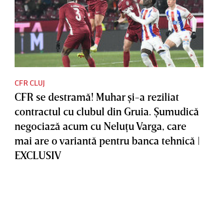
CFR CLUJ
CFR se destramă! Muhar şi-a reziliat
contractul cu clubul din Gruia. Şumudică
negociază acum cu Neluţu Varga, care
mai are o variantă pentru banca tehnică |
EXCLUSIV