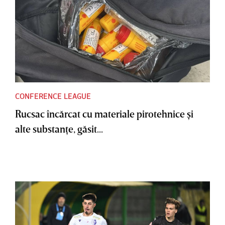
CONFERENCE LEAGUE
Rucsac încărcat cu materiale pirotehnice şi
alte substanţe, găsit...