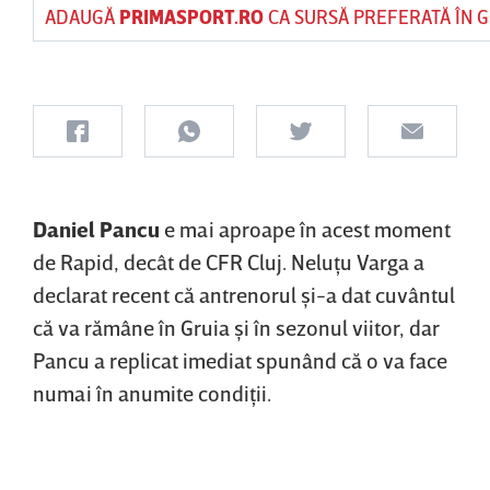
ADAUGĂ
PRIMASPORT.RO
CA SURSĂ PREFERATĂ ÎN 
Daniel Pancu
e mai aproape în acest moment
de Rapid, decât de CFR Cluj. Neluţu Varga a
declarat recent că antrenorul şi-a dat cuvântul
că va rămâne în Gruia şi în sezonul viitor, dar
Pancu a replicat imediat spunând că o va face
numai în anumite condiţii.