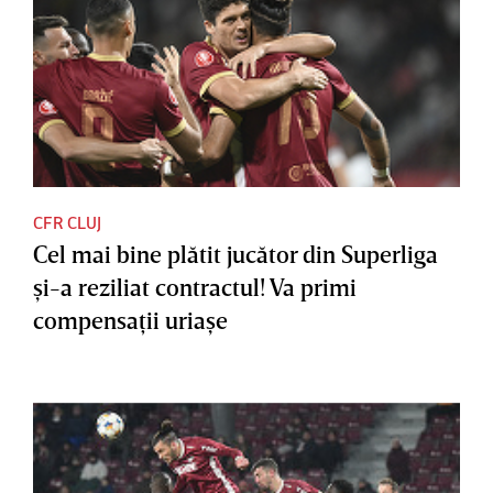
CFR CLUJ
Cel mai bine plătit jucător din Superliga
şi-a reziliat contractul! Va primi
compensaţii uriaşe