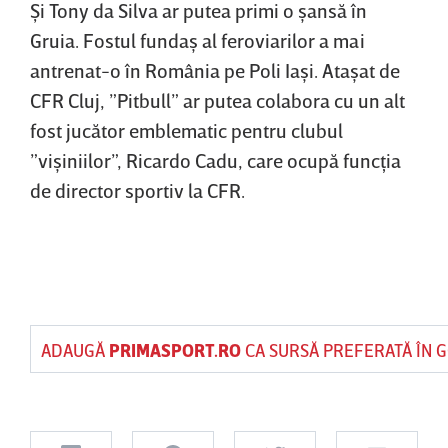
Şi Tony da Silva ar putea primi o şansă în
Gruia. Fostul fundaş al feroviarilor a mai
antrenat-o în România pe Poli Iaşi. Ataşat de
CFR Cluj, ”Pitbull” ar putea colabora cu un alt
fost jucător emblematic pentru clubul
”vişiniilor”, Ricardo Cadu, care ocupă funcţia
de director sportiv la CFR.
ADAUGĂ
PRIMASPORT.RO
CA SURSĂ PREFERATĂ ÎN 