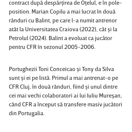
contract după despărţirea de Oţelul, e în pole-
position. Marian Copilu a mai lucrat în două
rânduri cu Balint, pe care l-a numit antrenor
atât la Universitatea Craiova (2022), cât şi la
Petrolul (2024). Balint a evoluat ca jucător
pentru CFR în sezonul 2005-2006.
Portughezii Toni Conceicao şi Tony da Silva
sunt şi ei pe listă. Primul a mai antrenat-o pe
CFR Cluj, în două rânduri, fiind şi unul dintre
cei mai vechi colaboratori ai lui Iuliu Mureşan,
când CFR a început să transfere masiv jucători
din Portugalia.