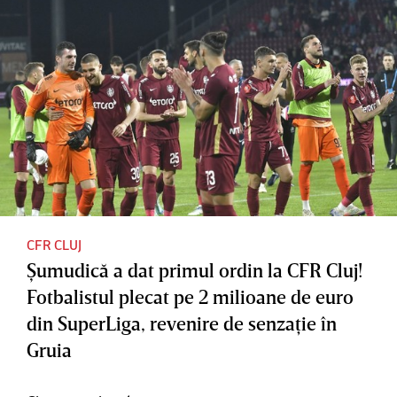
CFR CLUJ
Şumudică a dat primul ordin la CFR Cluj!
Fotbalistul plecat pe 2 milioane de euro
din SuperLiga, revenire de senzaţie în
Gruia