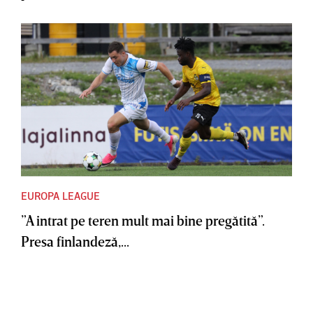
EUROPA LEAGUE
”A intrat pe teren mult mai bine pregătită”.
Presa finlandeză,...