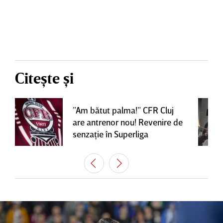
Citește și
”Am bătut palma!” CFR Cluj
are antrenor nou! Revenire de
senzaţie în Superliga