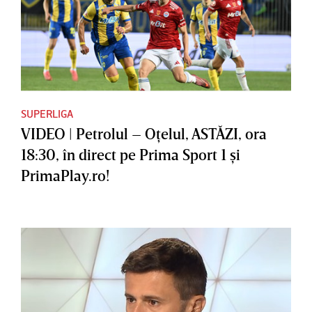
SUPERLIGA
VIDEO | Petrolul – Oţelul, ASTĂZI, ora
18:30, în direct pe Prima Sport 1 şi
PrimaPlay.ro!