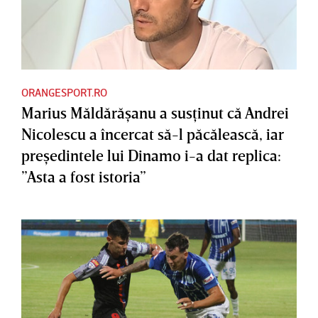
ORANGESPORT.RO
Marius Măldărăşanu a susţinut că Andrei
Nicolescu a încercat să-l păcălească, iar
preşedintele lui Dinamo i-a dat replica:
”Asta a fost istoria”