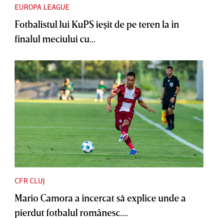
EUROPA LEAGUE
Fotbalistul lui KuPS ieşit de pe teren la în
finalul meciului cu...
CFR CLUJ
Mario Camora a încercat să explice unde a
pierdut fotbalul românesc....