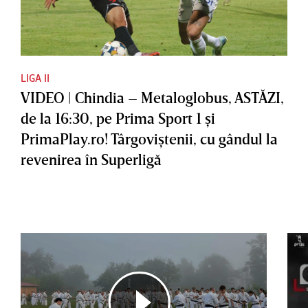
LIGA II
VIDEO | Chindia – Metaloglobus, ASTĂZI,
de la 16:30, pe Prima Sport 1 şi
PrimaPlay.ro! Târgoviştenii, cu gândul la
revenirea în Superligă