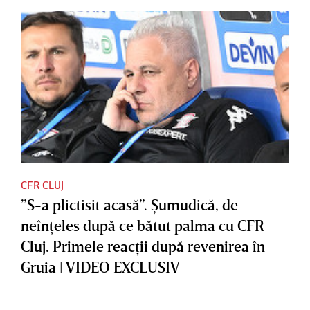
CFR CLUJ
”S-a plictisit acasă”. Şumudică, de
neînţeles după ce bătut palma cu CFR
Cluj. Primele reacţii după revenirea în
Gruia | VIDEO EXCLUSIV