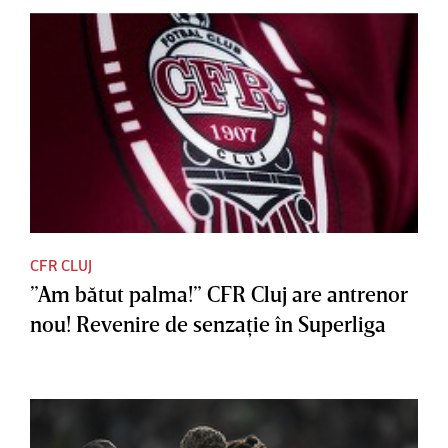
CFR CLUJ
”Am bătut palma!” CFR Cluj are antrenor
nou! Revenire de senzaţie în Superliga