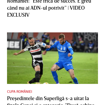
României: ”Este frică de succes. E greu
când nu ai ADN-ul potrivit” | VIDEO
EXCLUSIV
CUPA ROMÂNIEI
Preşedintele din Superligă s-a uitat la