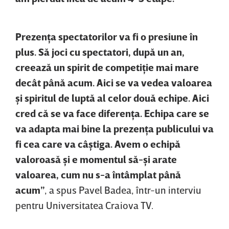
Prezenţa spectatorilor va fi o presiune în
plus. Să joci cu spectatori, după un an,
creează un spirit de competiţie mai mare
decât până acum. Aici se va vedea valoarea
şi spiritul de luptă al celor două echipe. Aici
cred că se va face diferenţa. Echipa care se
va adapta mai bine la prezenţa publicului va
fi cea care va câştiga. Avem o echipă
valoroasă şi e momentul să-şi arate
valoarea, cum nu s-a întâmplat până
acum”
, a spus Pavel Badea, într-un interviu
pentru Universitatea Craiova TV.