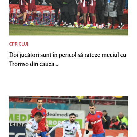
CFR CLUJ
Doi jucători sunt în pericol să rateze meciul cu
Tromso din cauza...