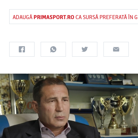
ADAUGĂ
PRIMASPORT.RO
CA SURSĂ PREFERATĂ ÎN 