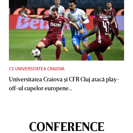
CS UNIVERSITATEA CRAIOVA
Universitatea Craiova şi CFR Cluj atacă play-
off-ul cupelor europene...
CONFERENCE