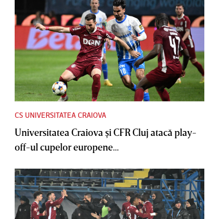
CS UNIVERSITATEA CRAIOVA
Universitatea Craiova şi CFR Cluj atacă play-
off-ul cupelor europene...