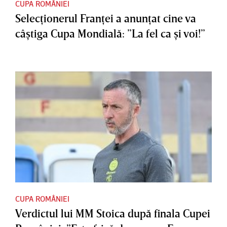
CUPA ROMÂNIEI
Selecţionerul Franţei a anunţat cine va
câştiga Cupa Mondială: ”La fel ca şi voi!”
CUPA ROMÂNIEI
Verdictul lui MM Stoica după finala Cupei