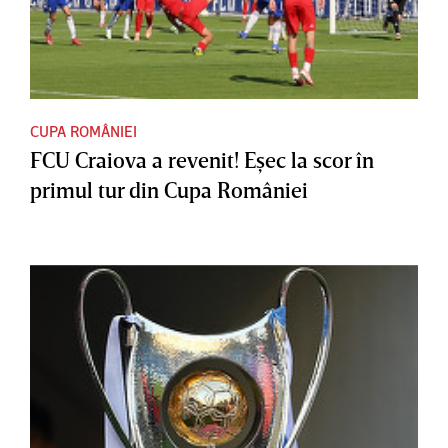
CUPA ROMÂNIEI
FCU Craiova a revenit! Eşec la scor în
primul tur din Cupa României