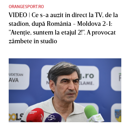
ORANGESPORT.RO
VIDEO | Ce s-a auzit în direct la TV, de la
stadion, după România - Moldova 2-1:
"Atenţie, suntem la etajul 2!". A provocat
zâmbete în studio