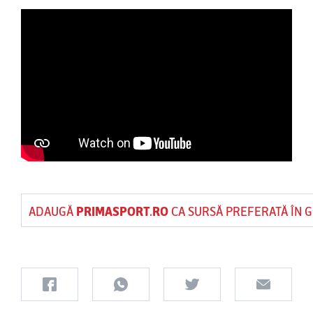
ADAUGĂ
PRIMASPORT.RO
CA SURSĂ PREFERATĂ ÎN 