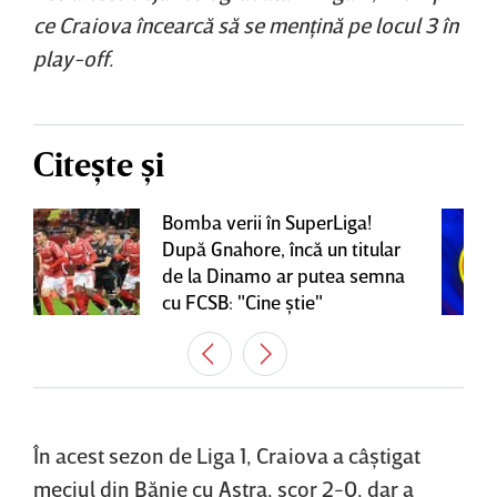
ce Craiova încearcă să se menţină pe locul 3 în
play-off.
Citește și
Bomba verii în SuperLiga!
După Gnahore, încă un titular
de la Dinamo ar putea semna
cu FCSB: "Cine ştie"
În acest sezon de Liga 1, Craiova a câştigat
meciul din Bănie cu Astra, scor 2-0, dar a