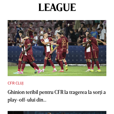
LEAGUE
CFR CLUJ
Ghinion teribil pentru CFR la tragerea la sorţi a
play-off-ului din...