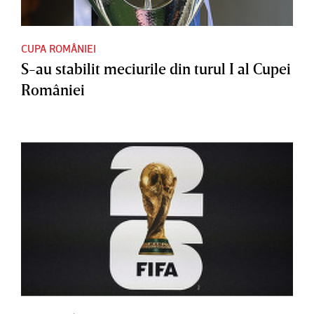
CUPA ROMÂNIEI
S-au stabilit meciurile din turul I al Cupei
României