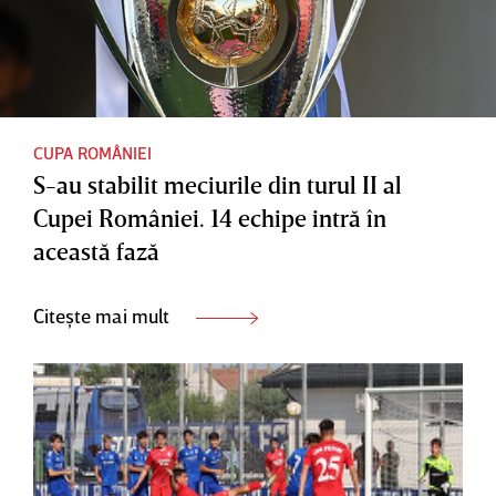
CUPA ROMÂNIEI
S-au stabilit meciurile din turul II al
Cupei României. 14 echipe intră în
această fază
Citește mai mult