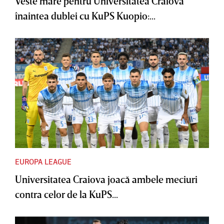
Veste mare pentru Universitatea Craiova
înaintea dublei cu KuPS Kuopio:...
EUROPA LEAGUE
Universitatea Craiova joacă ambele meciuri
contra celor de la KuPS...