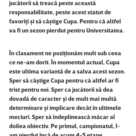
jucătorii să treacă peste această
responsabilitate, peste acest statut de
favoriţi şi să câştige Cupa. Pentru că altfel
va fi un sezon pierdut pentru Universitatea.
În clasament ne poziţionăm mult sub ceea
ce ne-am dorit. În momentul actual, Cupa
este ultima variantă de a salva acest sezon.
Sper să câştige Cupa pentru că altfel ar fi
trist pentru noi. Sper ca jucătorii să dea
dovadă de caracter şi de mult mai multă
determinare şi implicare decât în ultimele
meciuri. Sper să îndeplinească măcar al
doilea obiectiv. Pe primul, campionatul, l-
am pierdut încă de acum 4-5 etape.