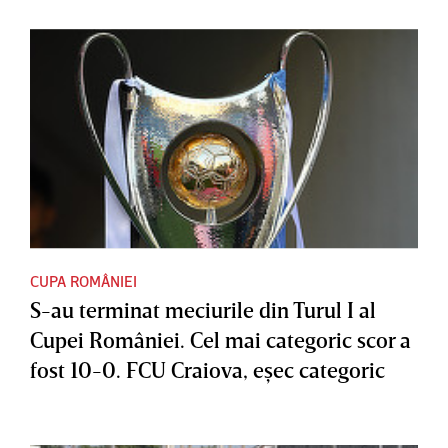
CUPA ROMÂNIEI
S-au terminat meciurile din Turul I al
Cupei României. Cel mai categoric scor a
fost 10-0. FCU Craiova, eşec categoric