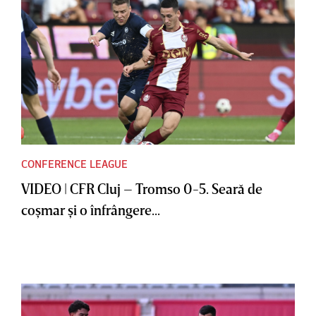
CONFERENCE LEAGUE
VIDEO | CFR Cluj – Tromso 0-5. Seară de
coşmar şi o înfrângere...