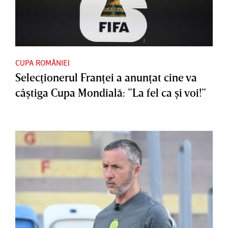
CUPA ROMÂNIEI
Selecţionerul Franţei a anunţat cine va
câştiga Cupa Mondială: ”La fel ca şi voi!”