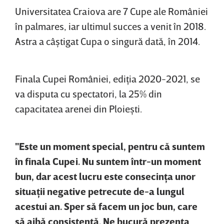
Universitatea Craiova are 7 Cupe ale României
în palmares, iar ultimul succes a venit în 2018.
Astra a câştigat Cupa o singură dată, în 2014.
Finala Cupei României, ediţia 2020-2021, se
va disputa cu spectatori, la 25% din
capacitatea arenei din Ploieşti.
"Este un moment special, pentru că suntem
în finala Cupei. Nu suntem într-un moment
bun, dar acest lucru este consecinţa unor
situaţii negative petrecute de-a lungul
acestui an. Sper să facem un joc bun, care
să aibă consistenţă. Ne bucură prezenţa