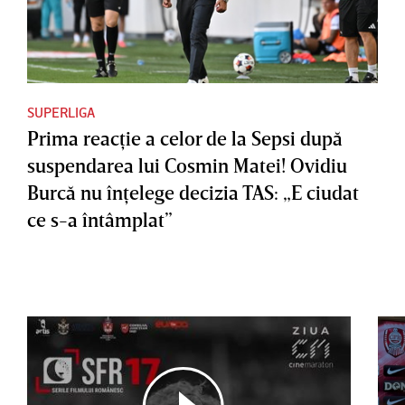
SUPERLIGA
Prima reacţie a celor de la Sepsi după
suspendarea lui Cosmin Matei! Ovidiu
Burcă nu înţelege decizia TAS: „E ciudat
ce s-a întâmplat”