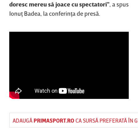
doresc mereu să joace cu spectatori"
, a spus
Ionuţ Badea, la conferinţa de presă.
ADAUGĂ
PRIMASPORT.RO
CA SURSĂ PREFERATĂ ÎN 