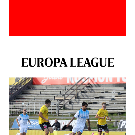
EUROPA LEAGUE