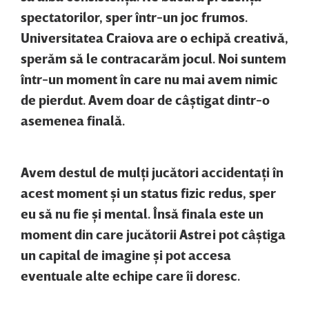
spectatorilor, sper într-un joc frumos.
Universitatea Craiova are o echipă creativă,
sperăm să le contracarăm jocul. Noi suntem
într-un moment în care nu mai avem nimic
de pierdut. Avem doar de câştigat dintr-o
asemenea finală.
Avem destul de mulţi jucători accidentaţi în
acest moment şi un status fizic redus, sper
eu să nu fie şi mental. Însă finala este un
moment din care jucătorii Astrei pot câştiga
un capital de imagine şi pot accesa
eventuale alte echipe care îi doresc.