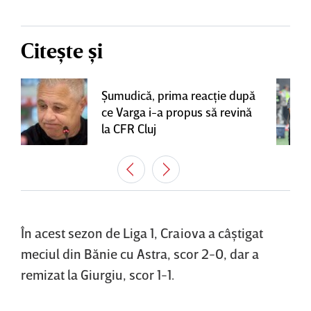
Citește și
Şumudică, prima reacţie după
ce Varga i-a propus să revină
la CFR Cluj
În acest sezon de Liga 1, Craiova a câştigat
meciul din Bănie cu Astra, scor 2-0, dar a
remizat la Giurgiu, scor 1-1.