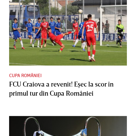
CUPA ROMÂNIEI
FCU Craiova a revenit! Eşec la scor în
primul tur din Cupa României