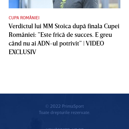
CUPA ROMÂNIEI
Verdictul lui MM Stoica după finala Cupei
României: ”Este frică de succes. E greu
când nu ai ADN-ul potrivit” | VIDEO
EXCLUSIV
© 2022 PrimaSport
Toate drepturile rezervate.