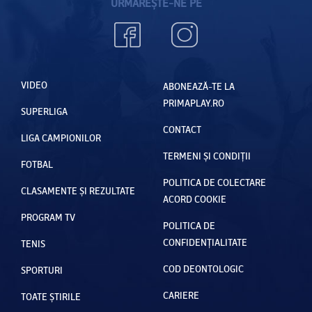
URMĂREȘTE-NE PE
VIDEO
ABONEAZĂ-TE LA
PRIMAPLAY.RO
SUPERLIGA
CONTACT
LIGA CAMPIONILOR
TERMENI ȘI CONDIȚII
FOTBAL
POLITICA DE COLECTARE
CLASAMENTE ȘI REZULTATE
ACORD COOKIE
PROGRAM TV
POLITICA DE
CONFIDENȚIALITATE
TENIS
COD DEONTOLOGIC
SPORTURI
CARIERE
TOATE ȘTIRILE