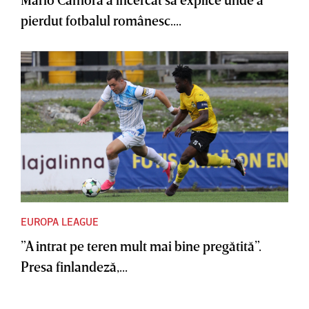
pierdut fotbalul românesc....
EUROPA LEAGUE
”A intrat pe teren mult mai bine pregătită”.
Presa finlandeză,...