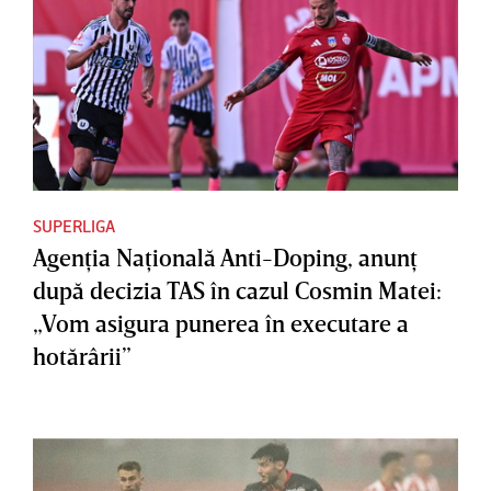
SUPERLIGA
Agenţia Naţională Anti-Doping, anunţ
după decizia TAS în cazul Cosmin Matei:
„Vom asigura punerea în executare a
hotărârii”