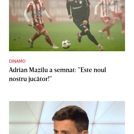
DINAMO
Adrian Mazilu a semnat: ”Este noul
nostru jucător!”