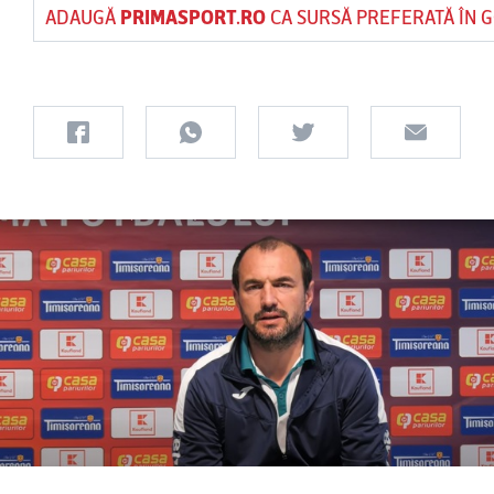
ADAUGĂ
PRIMASPORT.RO
CA SURSĂ PREFERATĂ ÎN 