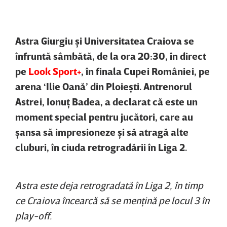
Astra Giurgiu şi Universitatea Craiova se
înfruntă sâmbătă, de la ora 20:30, în direct
pe
Look Sport+
, în finala Cupei României, pe
arena ‘Ilie Oană’ din Ploieşti. Antrenorul
Astrei, Ionuţ Badea, a declarat că este un
moment special pentru jucători, care au
şansa să impresioneze şi să atragă alte
cluburi, în ciuda retrogradării în Liga 2.
Astra este deja retrogradată în Liga 2, în timp
ce Craiova încearcă să se menţină pe locul 3 în
play-off.