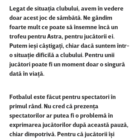
Legat de situaţia clubului, avem în vedere
doar acest joc de sâmbătă. Ne gândim
foarte mult ce poate să însemne încă un
trofeu pentru Astra, pentru jucătorii ei.
Putem ieşi câştigaţi, chiar dacă suntem într-
o situaţie dificilă a clubului. Pentru unii
jucători poate fi un moment doar o singură
dată în viaţă.
Fotbalul este făcut pentru spectatori în
primul rând. Nu cred că prezenţa
spectatorilor ar putea fi o problemă în
exprimarea jucătorilor după această pauză,
chiar dimpotrivă. Pentru că jucătorii îşi