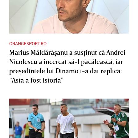
ORANGESPORT.RO
Marius Măldărăşanu a susţinut că Andrei
Nicolescu a încercat să-l păcălească, iar
preşedintele lui Dinamo i-a dat replica:
”Asta a fost istoria”