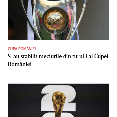
CUPA ROMÂNIEI
S-au stabilit meciurile din turul I al Cupei
României