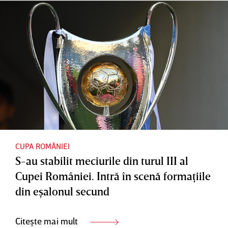
CUPA ROMÂNIEI
S-au stabilit meciurile din turul III al
Cupei României. Intră în scenă formaţiile
din eşalonul secund
Citește mai mult