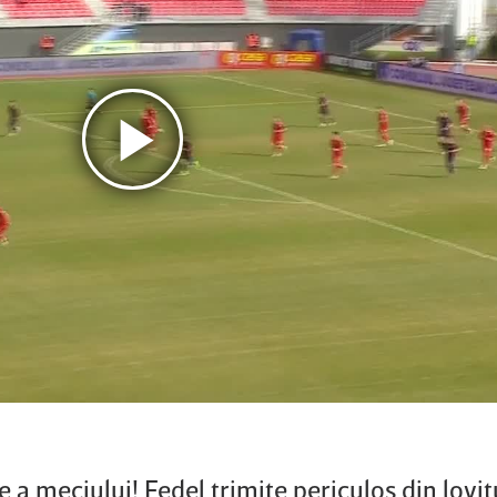
a meciului! Fedel trimite periculos din lovit