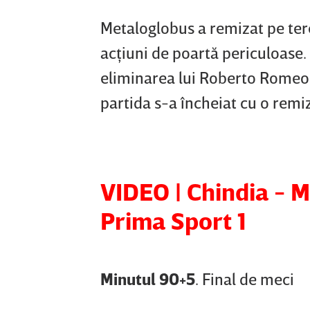
Metaloglobus a remizat pe tere
acţiuni de poartă periculoase
eliminarea lui Roberto Romeo,
partida s-a încheiat cu o remiz
VIDEO | Chindia - M
Prima Sport 1
Minutul 90+5
. Final de meci