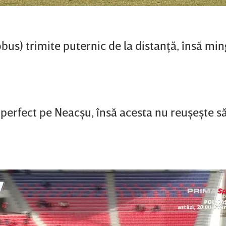
us) trimite puternic de la distanţă, însă mi
 perfect pe Neacşu, însă acesta nu reuşeşte să