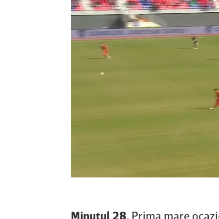
Minutul 28.
Prima mare ocazie 