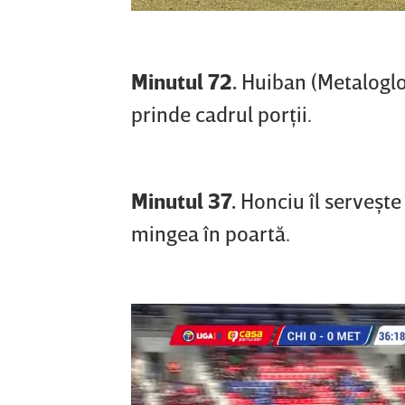
Minutul 72.
Huiban (Metaloglob
prinde cadrul porţii.
Minutul 37.
Honciu îl serveşte
mingea în poartă.