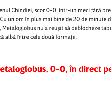
nul Chindiei, scor 0-0, într-un meci fără pr
. Cu un om în plus mai bine de 20 de minute 
 Metaloglobus nu a reuşit să deblocheze tabe
ă albă între cele două formaţii.
etaloglobus, 0-0, în direct p