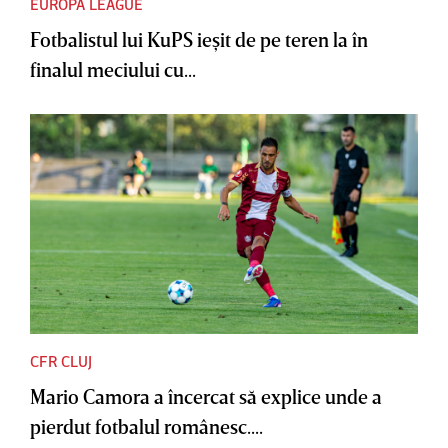
EUROPA LEAGUE
Fotbalistul lui KuPS ieşit de pe teren la în
finalul meciului cu...
CFR CLUJ
Mario Camora a încercat să explice unde a
pierdut fotbalul românesc....