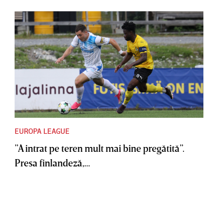
EUROPA LEAGUE
”A intrat pe teren mult mai bine pregătită”.
Presa finlandeză,...