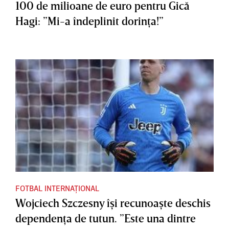
100 de milioane de euro pentru Gică
Hagi: ”Mi-a îndeplinit dorinţa!”
FOTBAL INTERNAȚIONAL
Wojciech Szczesny îşi recunoaşte deschis
dependenţa de tutun. ”Este una dintre