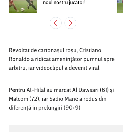
noul nostru jucător!”
Revoltat de cartonaşul roşu, Cristiano
Ronaldo a ridicat ameninţător pumnul spre
arbitru, iar videoclipul a devenit viral.
Pentru Al-Hilal au marcat Al Dawsari (61) şi
Malcom (72), iar Sadio Mané a redus din
diferenţă în prelungiri (90+9).