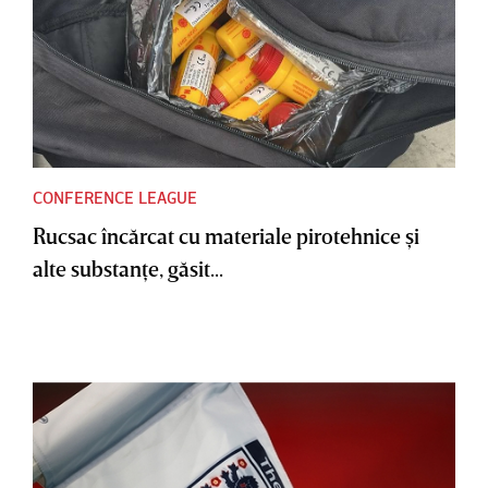
CONFERENCE LEAGUE
Rucsac încărcat cu materiale pirotehnice şi
alte substanţe, găsit...