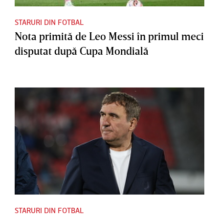
STARURI DIN FOTBAL
Nota primită de Leo Messi în primul meci
disputat după Cupa Mondială
STARURI DIN FOTBAL