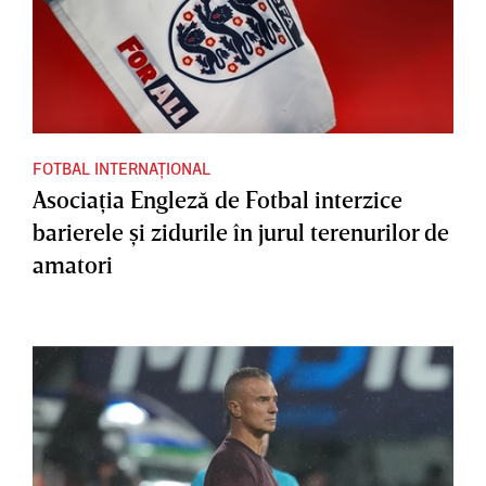
FOTBAL INTERNAȚIONAL
Asociaţia Engleză de Fotbal interzice
barierele şi zidurile în jurul terenurilor de
amatori