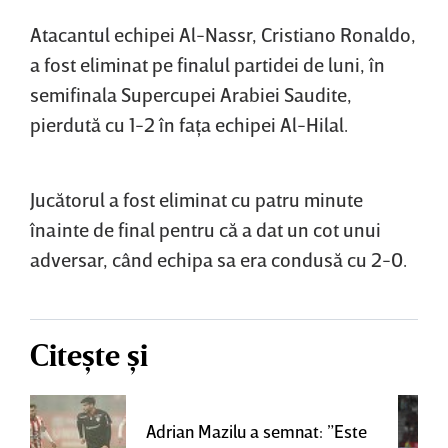
Atacantul echipei Al-Nassr, Cristiano Ronaldo,
a fost eliminat pe finalul partidei de luni, în
semifinala Supercupei Arabiei Saudite,
pierdută cu 1-2 în faţa echipei Al-Hilal.
Jucătorul a fost eliminat cu patru minute
înainte de final pentru că a dat un cot unui
adversar, când echipa sa era condusă cu 2-0.
Citește și
Adrian Mazilu a semnat: ”Este