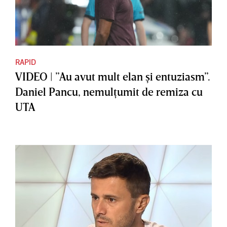
RAPID
VIDEO | ”Au avut mult elan şi entuziasm”.
Daniel Pancu, nemulţumit de remiza cu
UTA