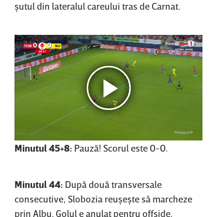
şutul din lateralul careului tras de Carnat.
Minutul 45+8:
Pauză! Scorul este 0-0.
Minutul 44:
După două transversale
consecutive, Slobozia reuşeşte să marcheze
prin Albu. Golul e anulat pentru offside.