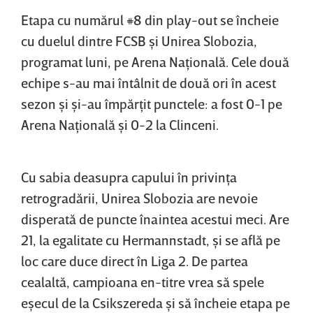
Etapa cu numărul #8 din play-out se încheie
cu duelul dintre FCSB şi Unirea Slobozia,
programat luni, pe Arena Naţională. Cele două
echipe s-au mai întâlnit de două ori în acest
sezon şi şi-au împărţit punctele: a fost 0-1 pe
Arena Naţională şi 0-2 la Clinceni.
Cu sabia deasupra capului în privinţa
retrogradării, Unirea Slobozia are nevoie
disperată de puncte înaintea acestui meci. Are
21, la egalitate cu Hermannstadt, şi se află pe
loc care duce direct în Liga 2. De partea
cealaltă, campioana en-titre vrea să spele
eşecul de la Csikszereda şi să încheie etapa pe