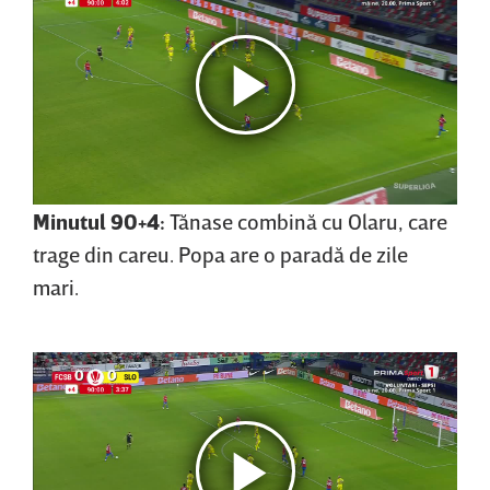
Minutul 90+4:
Tănase combină cu Olaru, care
trage din careu. Popa are o paradă de zile
mari.