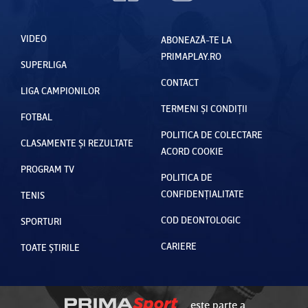
VIDEO
ABONEAZĂ-TE LA
PRIMAPLAY.RO
SUPERLIGA
CONTACT
LIGA CAMPIONILOR
TERMENI ȘI CONDIȚII
FOTBAL
POLITICA DE COLECTARE
CLASAMENTE ȘI REZULTATE
ACORD COOKIE
PROGRAM TV
POLITICA DE
CONFIDENȚIALITATE
TENIS
COD DEONTOLOGIC
SPORTURI
CARIERE
TOATE ȘTIRILE
este parte a