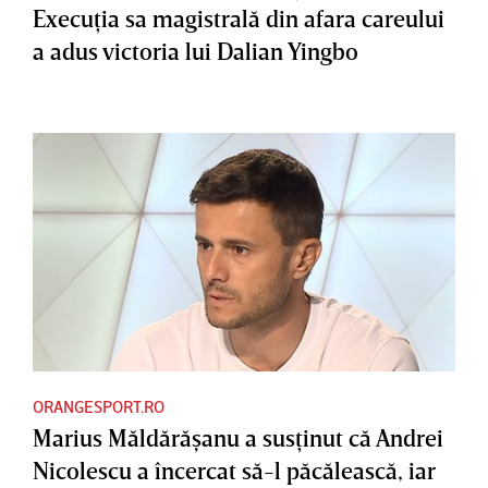
Execuţia sa magistrală din afara careului
a adus victoria lui Dalian Yingbo
ORANGESPORT.RO
Marius Măldărăşanu a susţinut că Andrei
Nicolescu a încercat să-l păcălească, iar