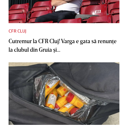
CFR CLUJ
Cutremur la CFR Cluj! Varga e gata să renunţe
la clubul din Gruia şi...