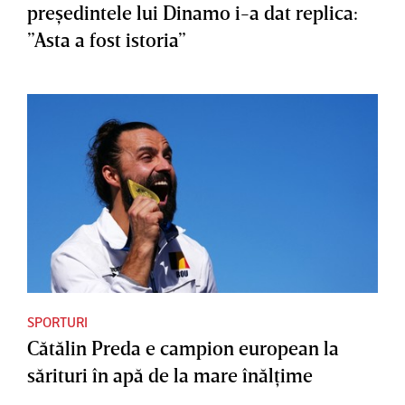
preşedintele lui Dinamo i-a dat replica:
”Asta a fost istoria”
SPORTURI
Cătălin Preda e campion european la
sărituri în apă de la mare înălţime