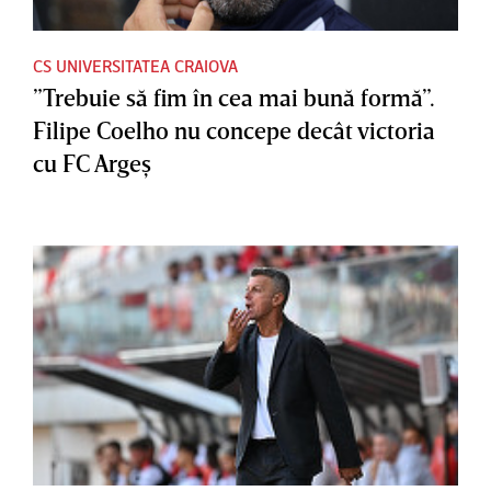
CS UNIVERSITATEA CRAIOVA
”Trebuie să fim în cea mai bună formă”.
Filipe Coelho nu concepe decât victoria
cu FC Argeş