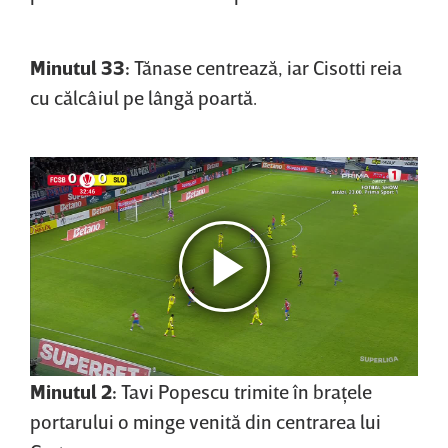
Minutul 33:
Tănase centrează, iar Cisotti reia
cu călcâiul pe lângă poartă.
Minutul 2:
Tavi Popescu trimite în braţele
portarului o minge venită din centrarea lui