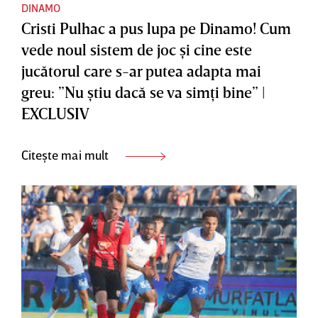
DINAMO
Cristi Pulhac a pus lupa pe Dinamo! Cum
vede noul sistem de joc şi cine este
jucătorul care s-ar putea adapta mai
greu: ”Nu ştiu dacă se va simţi bine” |
EXCLUSIV
Citește mai mult