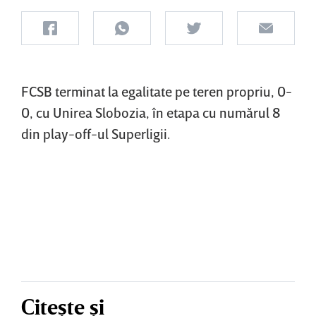
FCSB terminat la egalitate pe teren propriu, 0-
0, cu Unirea Slobozia, în etapa cu numărul 8
din play-off-ul Superligii.
Citește și