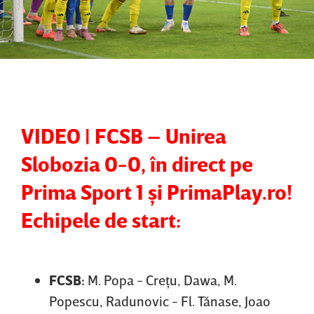
VIDEO | FCSB – Unirea
Slobozia 0-0, în direct pe
Prima Sport 1 şi PrimaPlay.ro!
Echipele de start:
FCSB:
M. Popa - Creţu, Dawa, M.
Popescu, Radunovic - Fl. Tănase, Joao