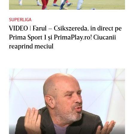
SUPERLIGA
VIDEO | Farul – Csikszereda, în direct pe
Prima Sport 1 şi PrimaPlay.ro! Ciucanii
reaprind meciul