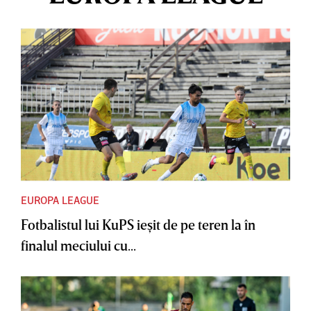
EUROPA LEAGUE
Fotbalistul lui KuPS ieşit de pe teren la în
finalul meciului cu...