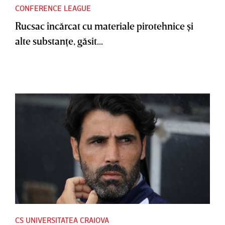
CONFERENCE LEAGUE
Rucsac încărcat cu materiale pirotehnice şi
alte substanţe, găsit...
CS UNIVERSITATEA CRAIOVA