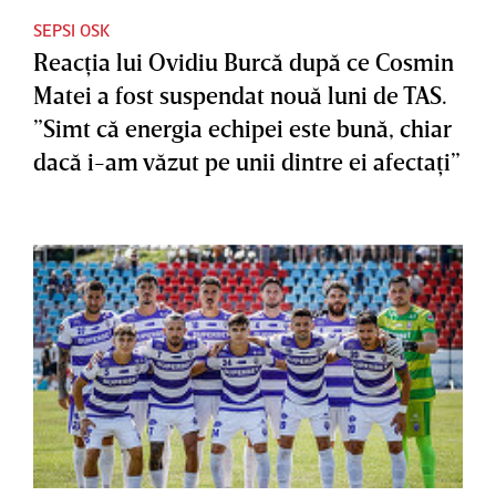
SEPSI OSK
Reacţia lui Ovidiu Burcă după ce Cosmin
Matei a fost suspendat nouă luni de TAS.
”Simt că energia echipei este bună, chiar
dacă i-am văzut pe unii dintre ei afectaţi”