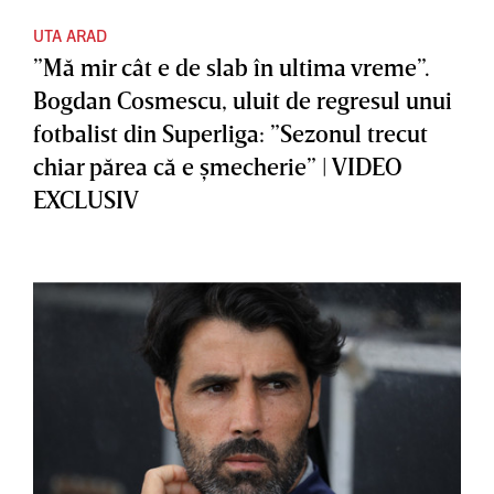
UTA ARAD
”Mă mir cât e de slab în ultima vreme”.
Bogdan Cosmescu, uluit de regresul unui
fotbalist din Superliga: ”Sezonul trecut
chiar părea că e şmecherie” | VIDEO
EXCLUSIV