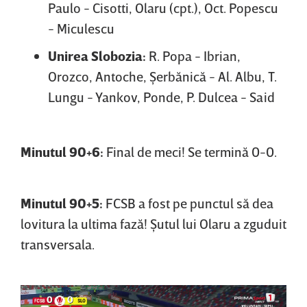
Paulo - Cisotti, Olaru (cpt.), Oct. Popescu
- Miculescu
Unirea Slobozia:
R. Popa - Ibrian,
Orozco, Antoche, Şerbănică - Al. Albu, T.
Lungu - Yankov, Ponde, P. Dulcea - Said
Minutul 90+6:
Final de meci! Se termină 0-0.
Minutul 90+5:
FCSB a fost pe punctul să dea
lovitura la ultima fază! Şutul lui Olaru a zguduit
transversala.