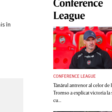
Conference
League
is în
CONFERENCE LEAGUE
Tânărul antrenor al celor de 
Tromso a explicat victoria la
cu...