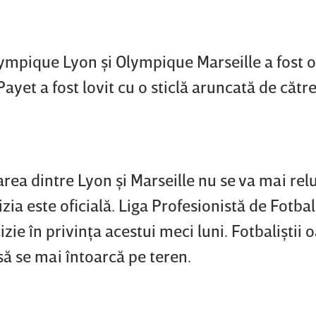
lympique Lyon şi Olympique Marseille a fost o
Payet a fost lovit cu o sticlă aruncată de cătr
ea dintre Lyon şi Marseille nu se va mai relu
zia este oficială. Liga Profesionistă de Fotbal
izie în privinţa acestui meci luni. Fotbaliştii 
ă se mai întoarcă pe teren.