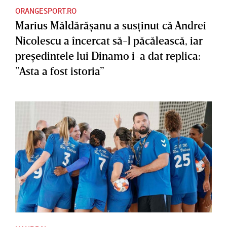
ORANGESPORT.RO
Marius Măldărăşanu a susţinut că Andrei
Nicolescu a încercat să-l păcălească, iar
preşedintele lui Dinamo i-a dat replica:
”Asta a fost istoria”