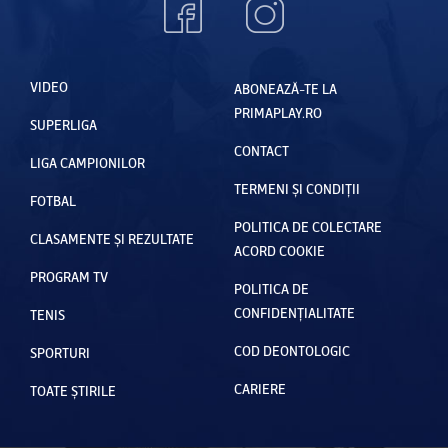
VIDEO
ABONEAZĂ-TE LA
PRIMAPLAY.RO
SUPERLIGA
CONTACT
LIGA CAMPIONILOR
TERMENI ȘI CONDIȚII
FOTBAL
POLITICA DE COLECTARE
CLASAMENTE ȘI REZULTATE
ACORD COOKIE
PROGRAM TV
POLITICA DE
CONFIDENȚIALITATE
TENIS
COD DEONTOLOGIC
SPORTURI
CARIERE
TOATE ȘTIRILE