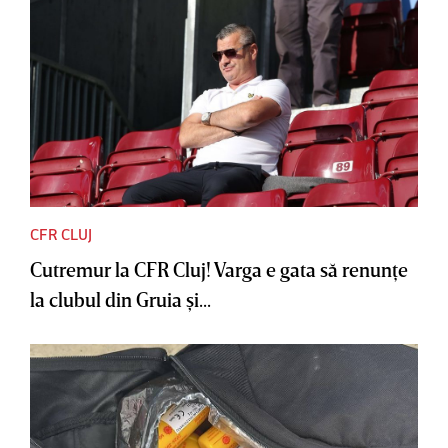
CFR CLUJ
Cutremur la CFR Cluj! Varga e gata să renunţe
la clubul din Gruia şi...