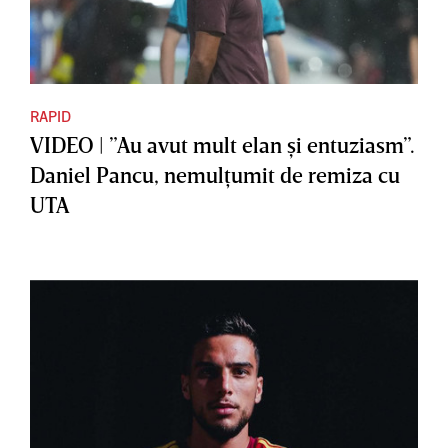
RAPID
VIDEO | ”Au avut mult elan şi entuziasm”.
Daniel Pancu, nemulţumit de remiza cu
UTA