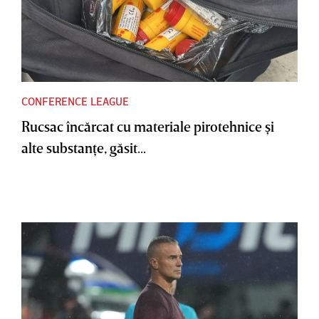
CONFERENCE LEAGUE
Rucsac încărcat cu materiale pirotehnice şi
alte substanţe, găsit...