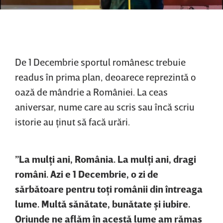
De 1 Decembrie sportul românesc trebuie
readus în prima plan, deoarece reprezintă o
oază de mândrie a României. La ceas
aniversar, nume care au scris sau încă scriu
istorie au ţinut să facă urări.
”La mulţi ani, România. La mulţi ani, dragi
români. Azi e 1 Decembrie, o zi de
sărbătoare pentru toţi românii din întreaga
lume. Multă sănătate, bunătate şi iubire.
Oriunde ne aflăm în acestă lume am rămas