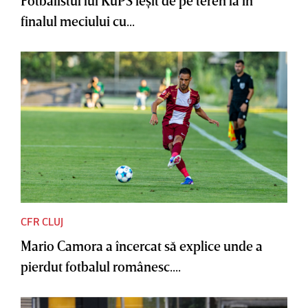
Fotbalistul lui KuPS ieşit de pe teren la în
finalul meciului cu...
CFR CLUJ
Mario Camora a încercat să explice unde a
pierdut fotbalul românesc....