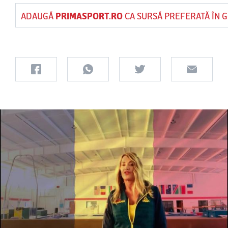
ADAUGĂ
PRIMASPORT.RO
CA SURSĂ PREFERATĂ ÎN 