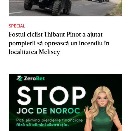
SPECIAL
Fostul ciclist Thibaut Pinot a ajutat
pompierii să oprească un incendiu în
localitatea Melisey