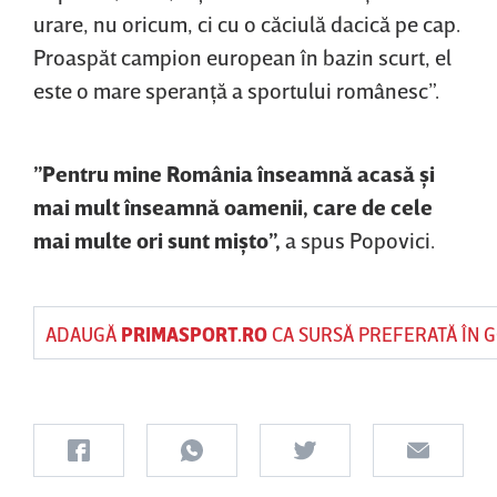
urare, nu oricum, ci cu o căciulă dacică pe cap.
Proaspăt campion european în bazin scurt, el
este o mare speranţă a sportului românesc”.
”Pentru mine România înseamnă acasă şi
mai mult înseamnă oamenii, care de cele
mai multe ori sunt mişto”,
a spus Popovici.
ADAUGĂ
PRIMASPORT.RO
CA SURSĂ PREFERATĂ ÎN 