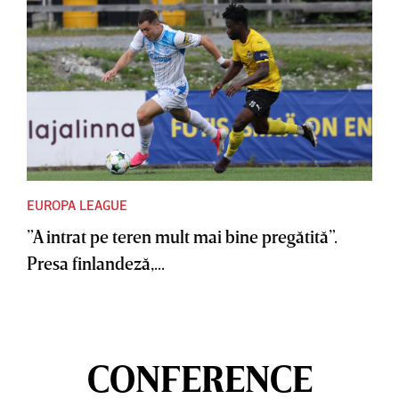
EUROPA LEAGUE
”A intrat pe teren mult mai bine pregătită”.
Presa finlandeză,...
CONFERENCE