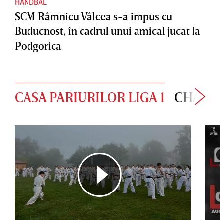
HANDBAL
SCM Râmnicu Vâlcea s-a impus cu
Buducnost, în cadrul unui amical jucat la
Podgorica
CASA PARIURILOR LIGA 1
CHAMP