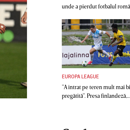
unde a pierdut fotbalul român
EUROPA LEAGUE
”A intrat pe teren mult mai b
pregătită”. Presa finlandeză,..