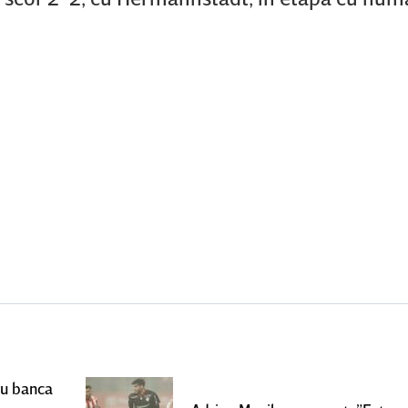
ru banca