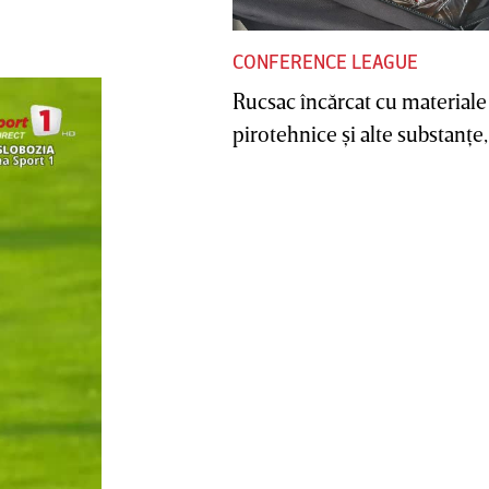
CONFERENCE LEAGUE
Rucsac încărcat cu materiale
pirotehnice şi alte substanţe, 