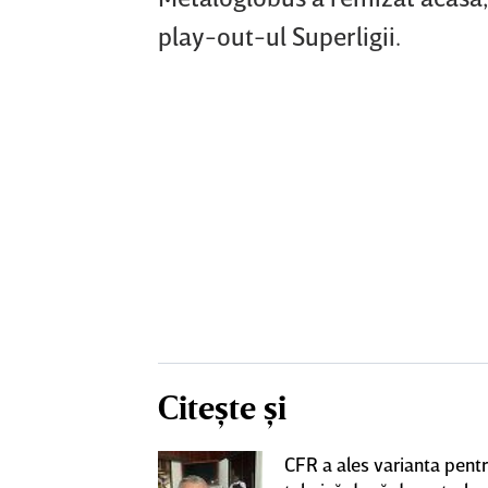
play-out-ul Superligii.
Citește și
nlocuitor lui
CFR a ales varianta pent