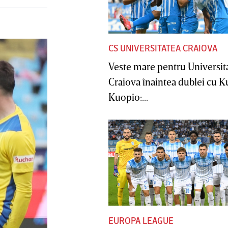
CS UNIVERSITATEA CRAIOVA
Veste mare pentru Universit
Craiova înaintea dublei cu 
Kuopio:...
EUROPA LEAGUE