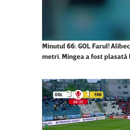
Minutul 66: GOL Farul! Alibec
metri. Mingea a fost plasată 