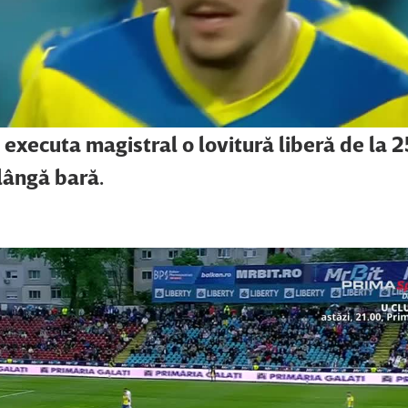
 executa magistral o lovitură liberă de la 2
lângă bară.