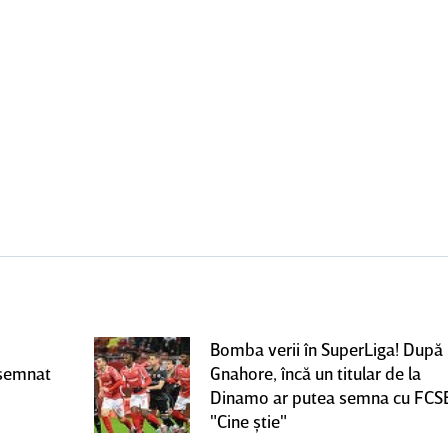
Bomba verii în SuperLiga! După
 semnat
Gnahore, încă un titular de la
Dinamo ar putea semna cu FCS
"Cine ştie"