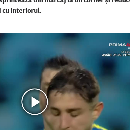
 cu interiorul.