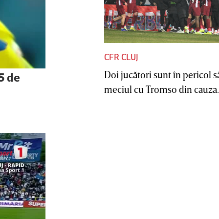
CFR CLUJ
Doi jucători sunt în pericol s
5 de
meciul cu Tromso din cauza..