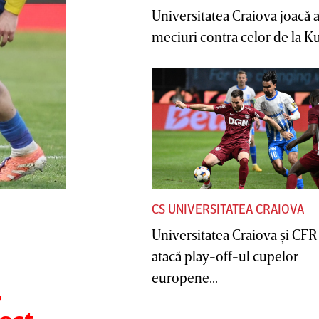
Universitatea Craiova joacă
meciuri contra celor de la Ku
CS UNIVERSITATEA CRAIOVA
Universitatea Craiova şi CFR
atacă play-off-ul cupelor
europene...
,