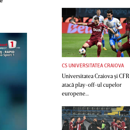
CS UNIVERSITATEA CRAIOVA
Universitatea Craiova şi CFR
atacă play-off-ul cupelor
europene...