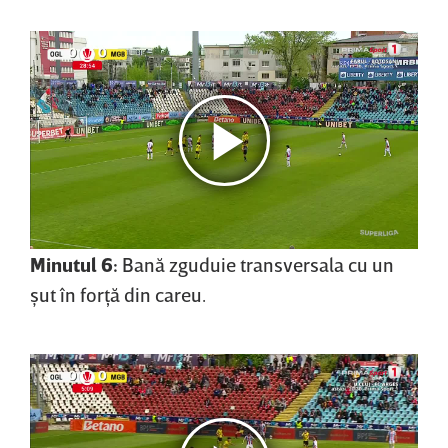
Minutul 6:
Bană zguduie transversala cu un
şut în forţă din careu.