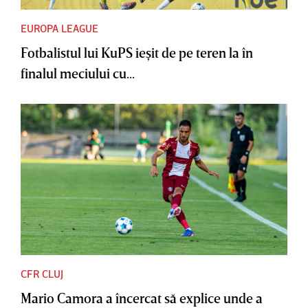
EUROPA LEAGUE
Fotbalistul lui KuPS ieşit de pe teren la în
finalul meciului cu...
CFR CLUJ
Mario Camora a încercat să explice unde a