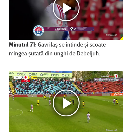
Minutul 71:
Gavrilaş se întinde şi scoate
mingea şutată din unghi de Debeljuh.