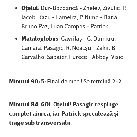
Oţelul:
Dur-Bozoancă - Zhelev, Zivulic, P.
Iacob, Kazu - Lameira, P. Nuno - Bană,
Bruno Paz, Luan Campos - Patrick
Mataloglobus
: Gavrilaş - G. Dumitru,
Camara, Pasagic, R. Neacşu - Zakir, B.
Carvalho, Sabater, Purece - Abbey, Visic
Minutul 90+5:
Final de meci! Se termină 2-2.
Minutul 84: GOL Oţelul! Pasagic respinge
complet aiurea, iar Patrick speculează şi
trage sub transversală.