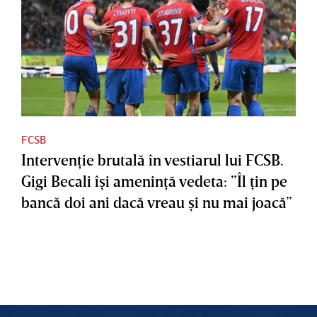
FCSB
Intervenţie brutală în vestiarul lui FCSB.
Gigi Becali îşi ameninţă vedeta: ”Îl ţin pe
bancă doi ani dacă vreau şi nu mai joacă”