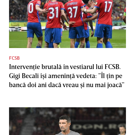
FCSB
Intervenţie brutală în vestiarul lui FCSB.
Gigi Becali îşi ameninţă vedeta: ”Îl ţin pe
bancă doi ani dacă vreau şi nu mai joacă”