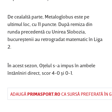
De cealaltă parte, Metaloglobus este pe
ultimul loc, cu 11 puncte. După remiza din
runda precedentă cu Unirea Slobozia,
bucureştenii au retrogradat matematic în Liga
2.
În acest sezon, Oţelul s-a impus în ambele
întânlniri direct, scor 4-0 şi 0-1.
ADAUGĂ
PRIMASPORT.RO
CA SURSĂ PREFERATĂ ÎN 