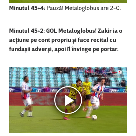
Minutul 45+4:
Pauză! Metaloglobus are 2-0.
Minutul 45+2: GOL Metaloglobus! Zakir ia o
acţiune pe cont propriu şi face recital cu
fundaşii adverşi, apoi îl învinge pe portar.