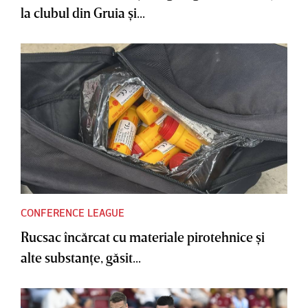
la clubul din Gruia şi...
CONFERENCE LEAGUE
Rucsac încărcat cu materiale pirotehnice şi
alte substanţe, găsit...