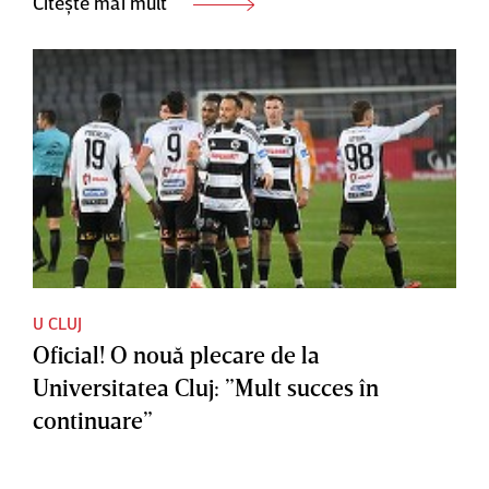
Citește mai mult
U CLUJ
Oficial! O nouă plecare de la
Universitatea Cluj: ”Mult succes în
continuare”