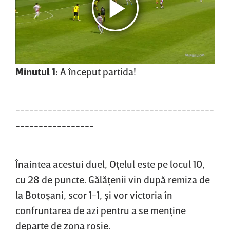
Minutul 1:
A început partida!
-------------------------------------------
-----------------
Înaintea acestui duel, Oţelul este pe locul 10,
cu 28 de puncte. Gălăţenii vin după remiza de
la Botoşani, scor 1-1, şi vor victoria în
confruntarea de azi pentru a se menţine
departe de zona roşie.