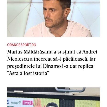
ORANGESPORT.RO
Marius Măldărăşanu a susţinut că Andrei
Nicolescu a încercat să-l păcălească, iar
preşedintele lui Dinamo i-a dat replica:
”Asta a fost istoria”