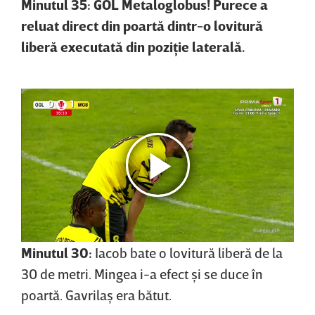
Minutul 35: GOL Metaloglobus! Purece a
reluat direct din poartă dintr-o lovitură
liberă executată din poziţie laterală.
Minutul 30:
Iacob bate o lovitură liberă de la
30 de metri. Mingea i-a efect şi se duce în
poartă. Gavrilaş era bătut.