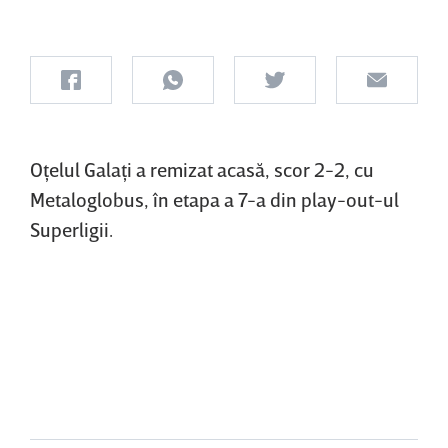
Oţelul Galaţi a remizat acasă, scor 2-2, cu
Metaloglobus, în etapa a 7-a din play-out-ul
Superligii.