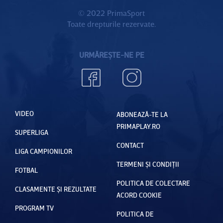
© 2022 PrimaSport
Toate drepturile rezervate.
URMĂREȘTE-NE PE
VIDEO
ABONEAZĂ-TE LA
PRIMAPLAY.RO
SUPERLIGA
CONTACT
LIGA CAMPIONILOR
TERMENI ȘI CONDIȚII
FOTBAL
POLITICA DE COLECTARE
CLASAMENTE ȘI REZULTATE
ACORD COOKIE
PROGRAM TV
POLITICA DE