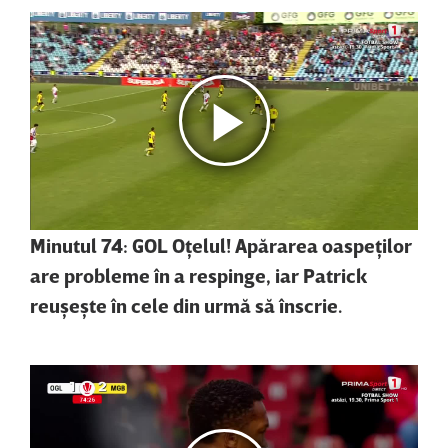
Minutul 74: GOL Oţelul! Apărarea oaspeţilor
are probleme în a respinge, iar Patrick
reuşeşte în cele din urmă să înscrie.