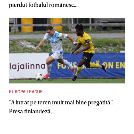
pierdut fotbalul românesc....
EUROPA LEAGUE
”A intrat pe teren mult mai bine pregătită”.
Presa finlandeză,...