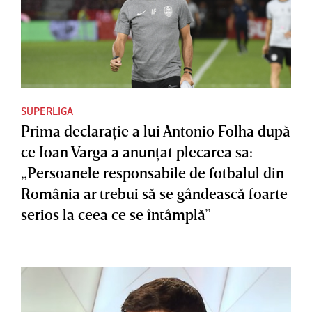
SUPERLIGA
Prima declaraţie a lui Antonio Folha după
ce Ioan Varga a anunţat plecarea sa:
„Persoanele responsabile de fotbalul din
România ar trebui să se gândească foarte
serios la ceea ce se întâmplă”