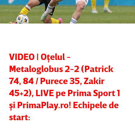
VIDEO | Oţelul -
Metaloglobus 2-2 (Patrick
74, 84 / Purece 35, Zakir
45+2), LIVE pe Prima Sport 1
şi PrimaPlay.ro! Echipele de
start: