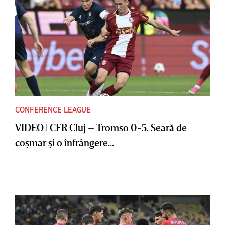
CONFERENCE LEAGUE
VIDEO | CFR Cluj – Tromso 0-5. Seară de
coşmar şi o înfrângere...