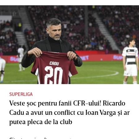
SUPERLIGA
Veste şoc pentru fanii CFR-ului! Ricardo
Cadu a avut un conflict cu Ioan Varga şi ar
putea pleca de la club