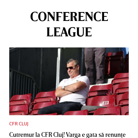
CONFERENCE
LEAGUE
CFR CLUJ
Cutremur la CFR Cluj! Varga e gata să renunţe