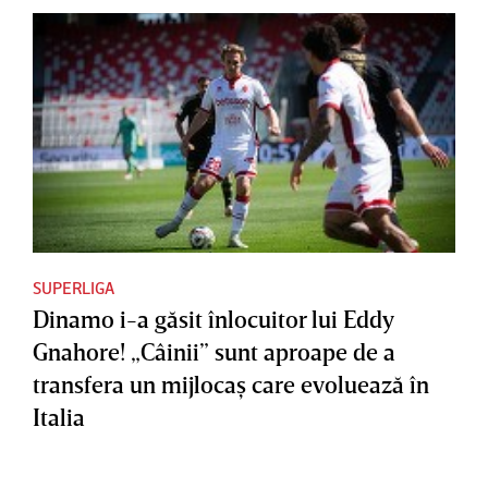
SUPERLIGA
Dinamo i-a găsit înlocuitor lui Eddy
Gnahore! „Câinii” sunt aproape de a
transfera un mijlocaş care evoluează în
Italia