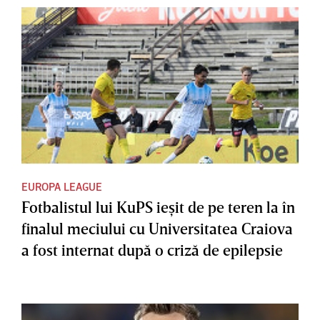
EUROPA LEAGUE
Fotbalistul lui KuPS ieşit de pe teren la în
finalul meciului cu Universitatea Craiova
a fost internat după o criză de epilepsie