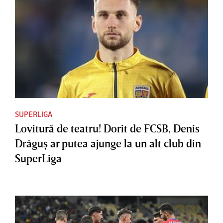
SUPERLIGA
Lovitură de teatru! Dorit de FCSB, Denis
Drăguş ar putea ajunge la un alt club din
SuperLiga