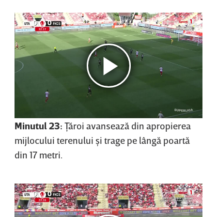
Minutul 23:
Ţăroi avansează din apropierea
mijlocului terenului şi trage pe lângă poartă
din 17 metri.