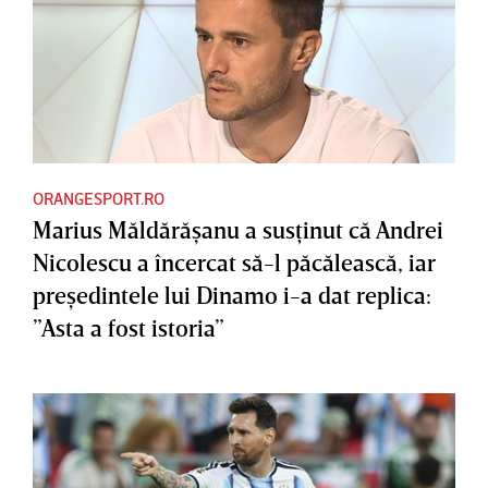
ORANGESPORT.RO
Marius Măldărăşanu a susţinut că Andrei
Nicolescu a încercat să-l păcălească, iar
preşedintele lui Dinamo i-a dat replica:
”Asta a fost istoria”