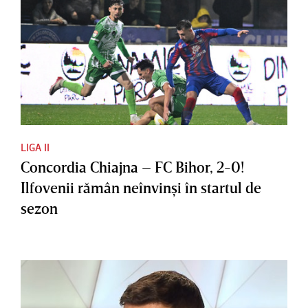
LIGA II
Concordia Chiajna – FC Bihor, 2-0!
Ilfovenii rămân neînvinşi în startul de
sezon