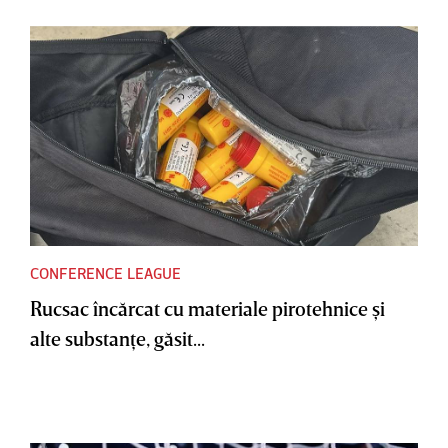
CONFERENCE LEAGUE
Rucsac încărcat cu materiale pirotehnice şi
alte substanţe, găsit...