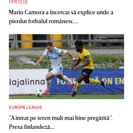
CFR CLUJ
Mario Camora a încercat să explice unde a
pierdut fotbalul românesc....
EUROPA LEAGUE
”A intrat pe teren mult mai bine pregătită”.
Presa finlandeză,...