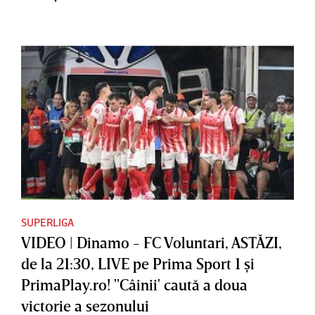
SUPERLIGA
VIDEO | Dinamo - FC Voluntari, ASTĂZI,
de la 21:30, LIVE pe Prima Sport 1 şi
PrimaPlay.ro! "Câinii' caută a doua
victorie a sezonului