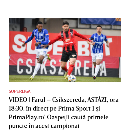
SUPERLIGA
VIDEO | Farul – Csikszereda, ASTĂZI, ora
18:30, în direct pe Prima Sport 1 şi
PrimaPlay.ro! Oaspeţii caută primele
puncte în acest campionat