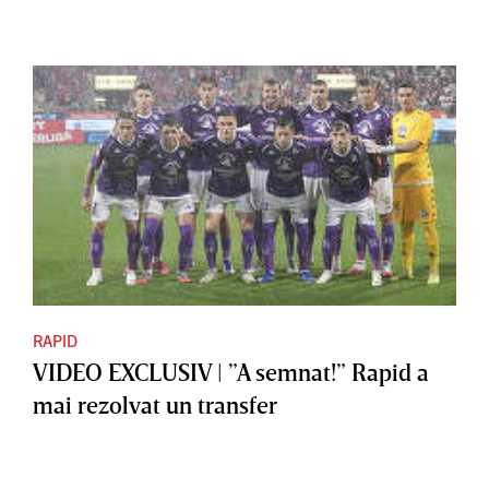
RAPID
VIDEO EXCLUSIV | ”A semnat!” Rapid a
mai rezolvat un transfer