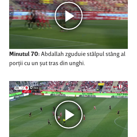
Minutul 70:
Abdallah zguduie stâlpul stâng al
porţii cu un şut tras din unghi.