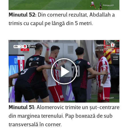
Minutul 52:
Din cornerul rezultat, Abdallah a
trimis cu capul pe lângă din 5 metri.
Minutul 51:
Alomerovic trimite un şut-centrare
din marginea terenului. Pap boxează de sub
transversală în corner.