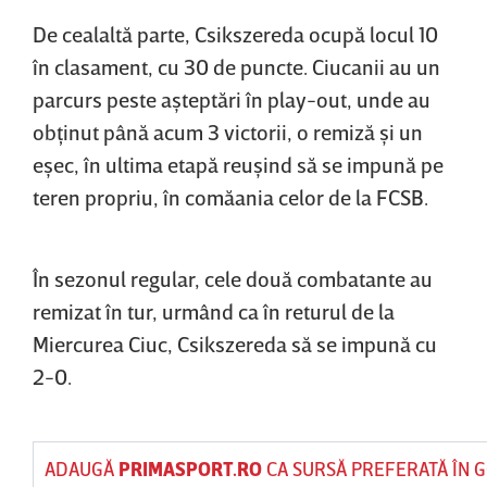
De cealaltă parte, Csikszereda ocupă locul 10
în clasament, cu 30 de puncte. Ciucanii au un
parcurs peste aşteptări în play-out, unde au
obţinut până acum 3 victorii, o remiză şi un
eşec, în ultima etapă reuşind să se impună pe
teren propriu, în comăania celor de la FCSB.
În sezonul regular, cele două combatante au
remizat în tur, urmând ca în returul de la
Miercurea Ciuc, Csikszereda să se impună cu
2-0.
ADAUGĂ
PRIMASPORT.RO
CA SURSĂ PREFERATĂ ÎN 