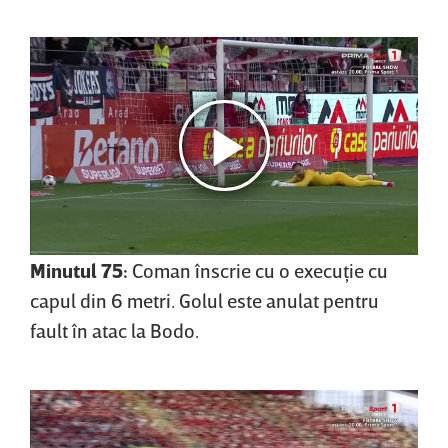
Minutul 75:
Coman înscrie cu o execuţie cu
capul din 6 metri. Golul este anulat pentru
fault în atac la Bodo.