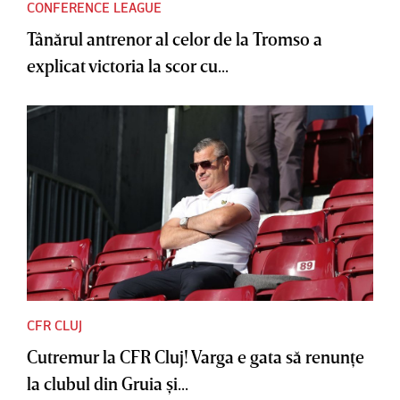
CONFERENCE LEAGUE
Tânărul antrenor al celor de la Tromso a
explicat victoria la scor cu...
CFR CLUJ
Cutremur la CFR Cluj! Varga e gata să renunţe
la clubul din Gruia şi...