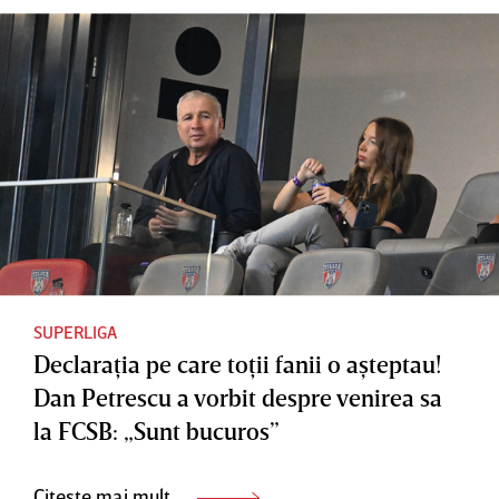
SUPERLIGA
Declaraţia pe care toţii fanii o aşteptau!
Dan Petrescu a vorbit despre venirea sa
la FCSB: „Sunt bucuros”
Citește mai mult