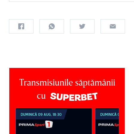
Transmisiunile săptămânii
cu
DUMINICĂ 09 AUG, 18:30
DUMINICĂ 09 AUG, 2