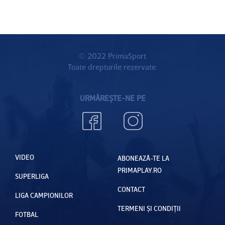
© 2022 PrimaSport
Toate drepturile rezervate.
URMĂREȘTE-NE PE
VIDEO
ABONEAZĂ-TE LA
PRIMAPLAY.RO
SUPERLIGA
CONTACT
LIGA CAMPIONILOR
TERMENI ȘI CONDIȚII
FOTBAL