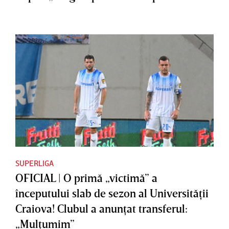
accepta”
SUPERLIGA
OFICIAL | O primă „victimă” a
începutului slab de sezon al Universităţii
Craiova! Clubul a anunţat transferul:
„Mulţumim”