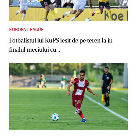
EUROPA LEAGUE
Fotbalistul lui KuPS ieşit de pe teren la în
finalul meciului cu...