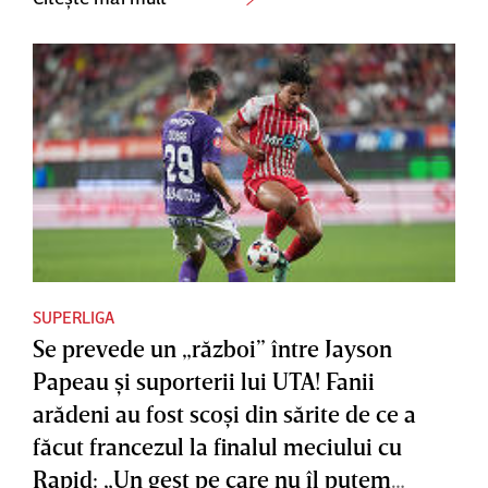
SUPERLIGA
Se prevede un „război” între Jayson
Papeau şi suporterii lui UTA! Fanii
arădeni au fost scoşi din sărite de ce a
făcut francezul la finalul meciului cu
Rapid: „Un gest pe care nu îl putem