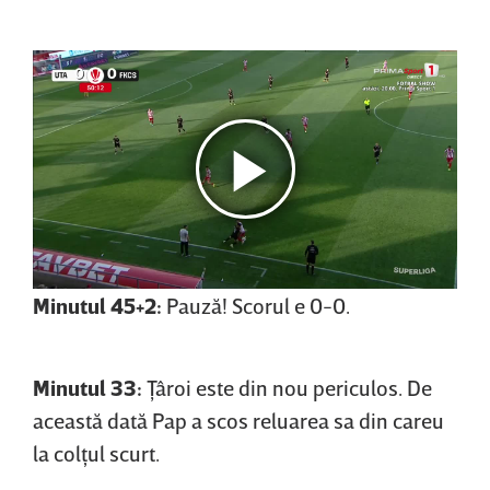
Minutul 45+2:
Pauză! Scorul e 0-0.
Minutul 33:
Ţâroi este din nou periculos. De
această dată Pap a scos reluarea sa din careu
la colţul scurt.