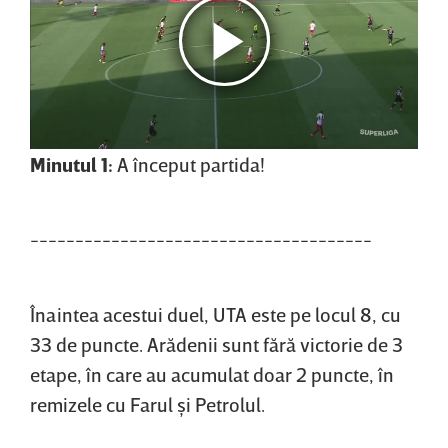
Minutul 1:
A început partida!
--------------------------------------
Înaintea acestui duel, UTA este pe locul 8, cu
33 de puncte. Arădenii sunt fără victorie de 3
etape, în care au acumulat doar 2 puncte, în
remizele cu Farul şi Petrolul.