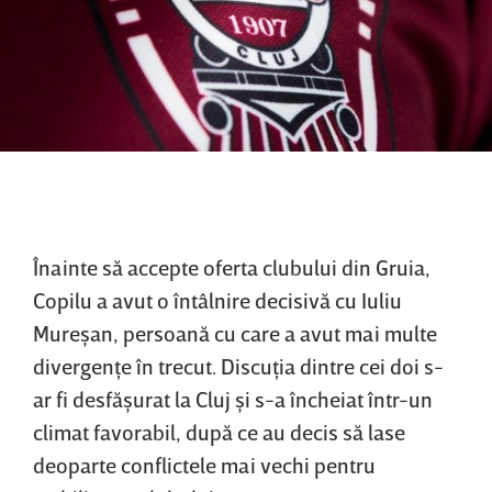
Înainte să accepte oferta clubului din Gruia,
Copilu a avut o întâlnire decisivă cu Iuliu
Mureşan, persoană cu care a avut mai multe
divergenţe în trecut. Discuţia dintre cei doi s-
ar fi desfăşurat la Cluj şi s-a încheiat într-un
climat favorabil, după ce au decis să lase
deoparte conflictele mai vechi pentru