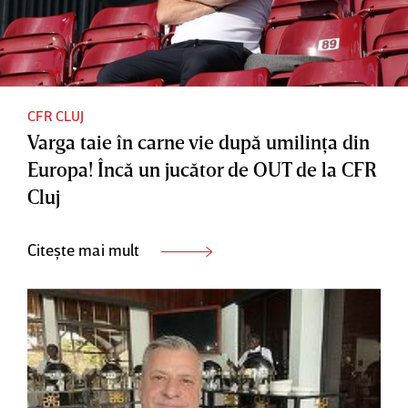
CFR CLUJ
Varga taie în carne vie după umilinţa din
Europa! Încă un jucător de OUT de la CFR
Cluj
Citește mai mult