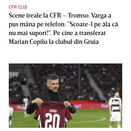
CFR CLUJ
Scene ireale la CFR – Tromso. Varga a
pus mâna pe telefon: ”Scoate-l pe ăla că
nu mai suport!”. Pe cine a transferat
Marian Copilu la clubul din Gruia