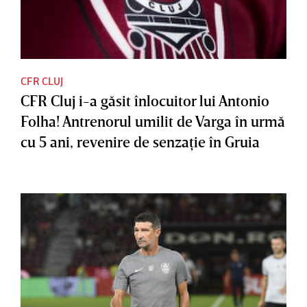
CFR CLUJ
CFR Cluj i-a găsit înlocuitor lui Antonio
Folha! Antrenorul umilit de Varga în urmă
cu 5 ani, revenire de senzaţie în Gruia