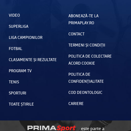
VIDEO
ABONEAZĂ-TE LA
PRIMAPLAY.RO
SUPERLIGA
CONTACT
LIGA CAMPIONILOR
TERMENI ȘI CONDIȚII
FOTBAL
POLITICA DE COLECTARE
CLASAMENTE ȘI REZULTATE
ACORD COOKIE
PROGRAM TV
POLITICA DE
CONFIDENȚIALITATE
TENIS
COD DEONTOLOGIC
SPORTURI
CARIERE
TOATE ȘTIRILE
este parte a