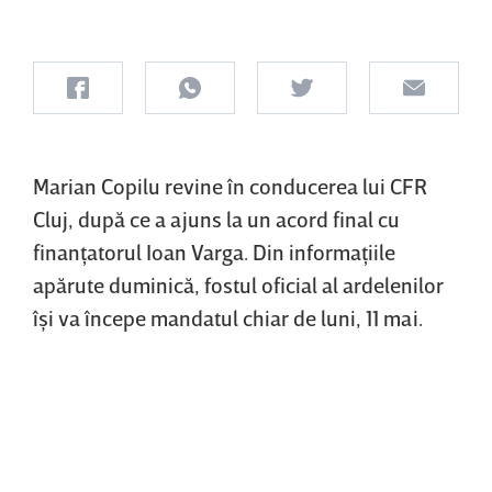
Marian Copilu revine în conducerea lui CFR
Cluj, după ce a ajuns la un acord final cu
finanţatorul Ioan Varga. Din informaţiile
apărute duminică, fostul oficial al ardelenilor
îşi va începe mandatul chiar de luni, 11 mai.