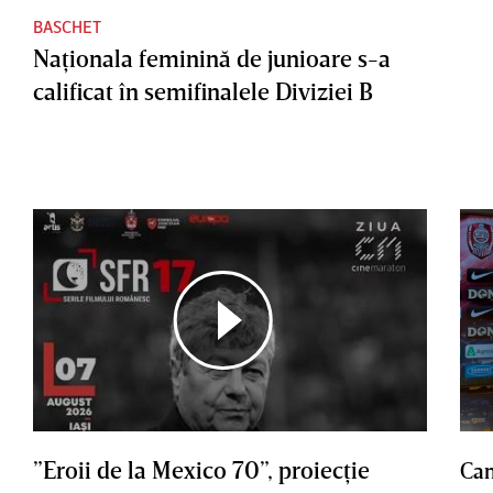
BASCHET
Naţionala feminină de junioare s-a
calificat în semifinalele Diviziei B
”Eroii de la Mexico 70”, proiecţie
Cam