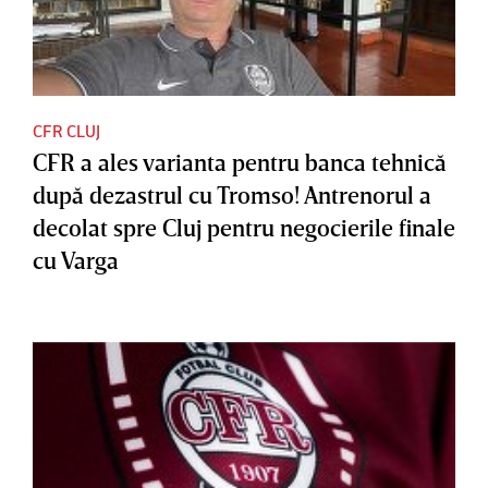
CFR CLUJ
CFR a ales varianta pentru banca tehnică
după dezastrul cu Tromso! Antrenorul a
decolat spre Cluj pentru negocierile finale
cu Varga