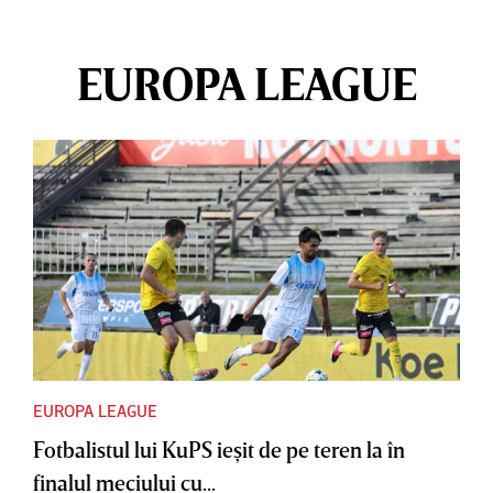
EUROPA LEAGUE
EUROPA LEAGUE
Fotbalistul lui KuPS ieşit de pe teren la în
finalul meciului cu...