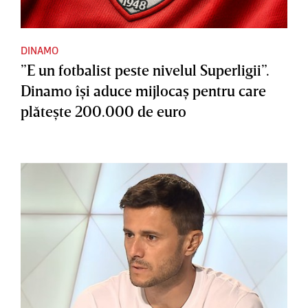
DINAMO
”E un fotbalist peste nivelul Superligii”.
Dinamo îşi aduce mijlocaş pentru care
plăteşte 200.000 de euro