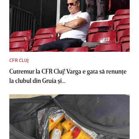
CFR CLUJ
Cutremur la CFR Cluj! Varga e gata să renunţe
la clubul din Gruia şi...