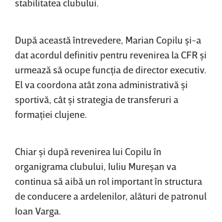
stabilitatea clubului.
După această întrevedere, Marian Copilu şi-a
dat acordul definitiv pentru revenirea la CFR şi
urmează să ocupe funcţia de director executiv.
El va coordona atât zona administrativă şi
sportivă, cât şi strategia de transferuri a
formaţiei clujene.
Chiar şi după revenirea lui Copilu în
organigrama clubului, Iuliu Mureşan va
continua să aibă un rol important în structura
de conducere a ardelenilor, alături de patronul
Ioan Varga.