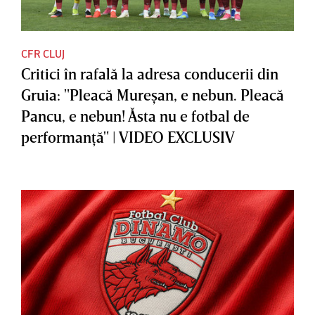
CFR CLUJ
Critici în rafală la adresa conducerii din
Gruia: "Pleacă Mureşan, e nebun. Pleacă
Pancu, e nebun! Ăsta nu e fotbal de
performanţă" | VIDEO EXCLUSIV