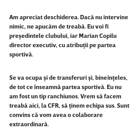
Am apreciat deschiderea. Dacă nu intervine
nimic, ne apucăm de treabă. Eu voi fi
preşedintele clubului, iar Marian Copilu
director executiv, cu atribuţii pe partea
sportivă.
Se va ocupa şi de transferuri şi, bineînţeles,
de tot ce înseamnă partea sportivă. Eu nu
am fost un tip ranchiunos. Vrem să facem
treabă aici, la CFR, să ţinem echipa sus. Sunt
convins că vom avea o colaborare
extraordinară.