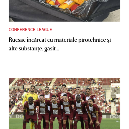
CONFERENCE LEAGUE
Rucsac încărcat cu materiale pirotehnice şi
alte substanţe, găsit...