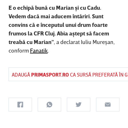
E o echipă bună cu Marian şi cu Cadu.
Vedem dacă mai aducem întăriri. Sunt
convins că e începutul unui drum foarte
frumos la CFR Cluj. Abia aştept să facem
treabă cu Marian”
, a declarat Iuliu Mureşan,
conform
Fanatik
.
ADAUGĂ
PRIMASPORT.RO
CA SURSĂ PREFERATĂ ÎN 