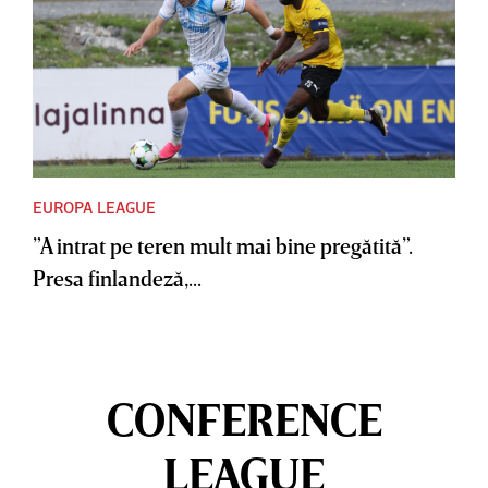
EUROPA LEAGUE
”A intrat pe teren mult mai bine pregătită”.
Presa finlandeză,...
CONFERENCE
LEAGUE