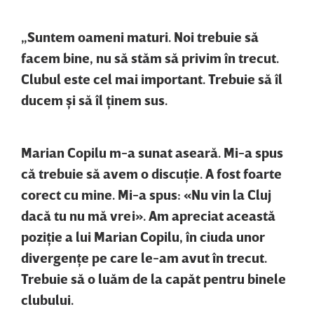
„Suntem oameni maturi. Noi trebuie să
facem bine, nu să stăm să privim în trecut.
Clubul este cel mai important. Trebuie să îl
ducem şi să îl ţinem sus.
Marian Copilu m-a sunat aseară. Mi-a spus
că trebuie să avem o discuţie. A fost foarte
corect cu mine. Mi-a spus: «Nu vin la Cluj
dacă tu nu mă vrei». Am apreciat această
poziţie a lui Marian Copilu, în ciuda unor
divergenţe pe care le-am avut în trecut.
Trebuie să o luăm de la capăt pentru binele
clubului.