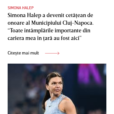
SIMONA HALEP
Simona Halep a devenit cetăţean de
onoare al Municipiului Cluj-Napoca.
“Toate întâmplările importante din
cariera mea în ţară au fost aici"
Citește mai mult