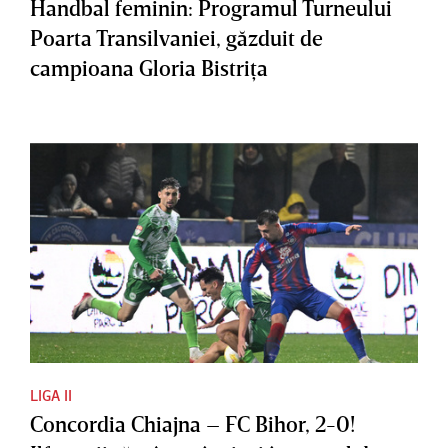
Handbal feminin: Programul Turneului
Poarta Transilvaniei, găzduit de
campioana Gloria Bistriţa
LIGA II
Concordia Chiajna – FC Bihor, 2-0!