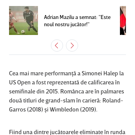
Adrian Mazilu a semnat: ”Este
noul nostru jucător!”
Cea mai mare performanţă a Simonei Halep la
US Open a fost reprezentată de calificarea în
semifinale din 2015. Românca are în palmares
două titluri de grand-slam în carieră: Roland-
Garros (2018) şi Wimbledon (2019).
Fiind una dintre jucătoarele eliminate în runda