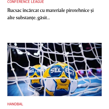
CONFERENCE LEAGUE
Rucsac încărcat cu materiale pirotehnice şi
alte substanţe, găsit...
HANDBAL