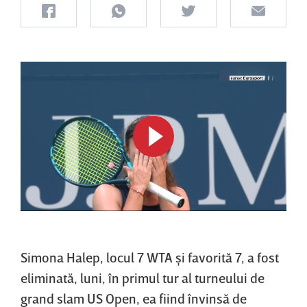
Simona Halep, locul 7 WTA şi favorită 7, a fost
eliminată, luni, în primul tur al turneului de
grand slam US Open, ea fiind învinsă de