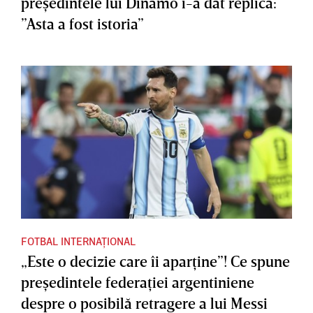
preşedintele lui Dinamo i-a dat replica:
”Asta a fost istoria”
FOTBAL INTERNAȚIONAL
„Este o decizie care îi aparţine”! Ce spune
preşedintele federaţiei argentiniene
despre o posibilă retragere a lui Messi