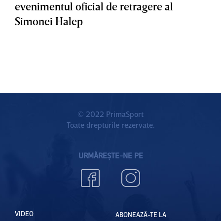
evenimentul oficial de retragere al
Simonei Halep
© 2022 PrimaSport
Toate drepturile rezervate.
URMĂREȘTE-NE PE
VIDEO
ABONEAZĂ-TE LA