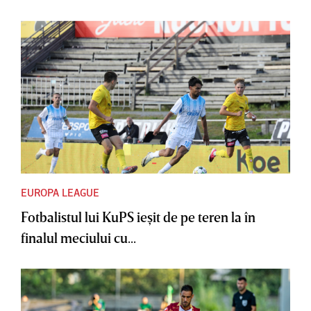
EUROPA LEAGUE
Fotbalistul lui KuPS ieşit de pe teren la în
finalul meciului cu...