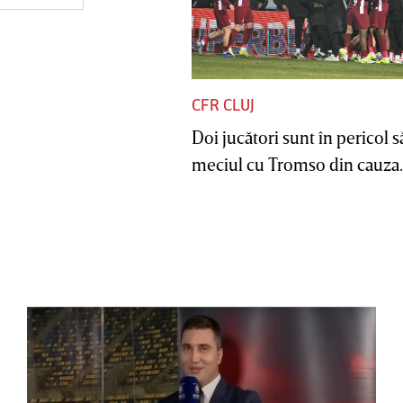
CFR CLUJ
Doi jucători sunt în pericol s
meciul cu Tromso din cauza..