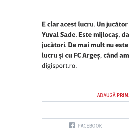
E clar acest lucru. Un jucăto
Yuval Sade. Este mijlocaş, d
jucători. De mai mult nu este
lucru şi cu FC Argeş, când am
digisport.ro.
ADAUGĂ
PRIM
FACEBOOK