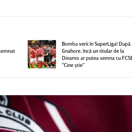
Bomba verii în SuperLiga! După
 semnat
Gnahore, încă un titular de la
Dinamo ar putea semna cu FCS
"Cine ştie"