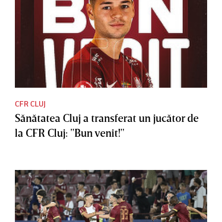
CFR CLUJ
Sănătatea Cluj a transferat un jucător de
la CFR Cluj: "Bun venit!"