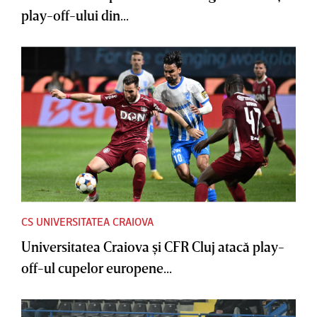
play-off-ului din...
CS UNIVERSITATEA CRAIOVA
Universitatea Craiova şi CFR Cluj atacă play-
off-ul cupelor europene...