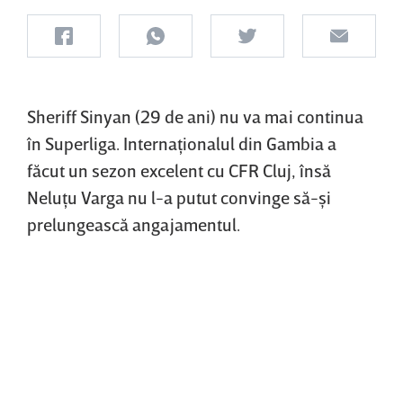
Sheriff Sinyan (29 de ani) nu va mai continua
în Superliga. Internaţionalul din Gambia a
făcut un sezon excelent cu CFR Cluj, însă
Neluţu Varga nu l-a putut convinge să-şi
prelungească angajamentul.