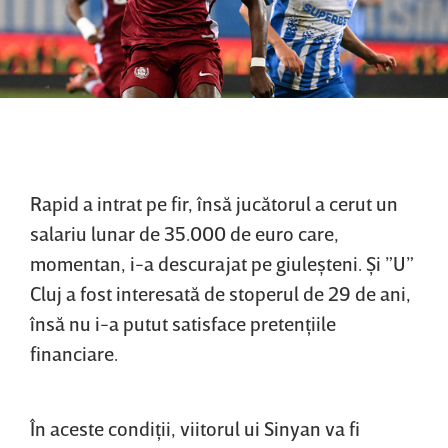
Rapid a intrat pe fir, însă jucătorul a cerut un
salariu lunar de 35.000 de euro care,
momentan, i-a descurajat pe giuleşteni. Şi ”U”
Cluj a fost interesată de stoperul de 29 de ani,
însă nu i-a putut satisface pretenţiile
financiare.
În aceste condiţii, viitorul ui Sinyan va fi