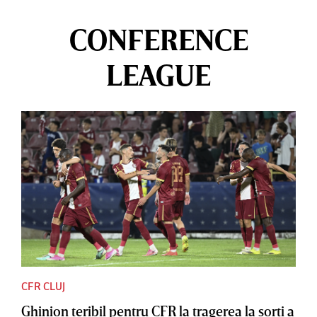
CONFERENCE
LEAGUE
CFR CLUJ
Ghinion teribil pentru CFR la tragerea la sorţi a