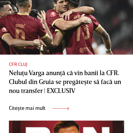
CFR CLUJ
Neluţu Varga anunţă că vin banii la CFR.
Clubul din Gruia se pregăteşte să facă un
nou transfer | EXCLUSIV
Citește mai mult