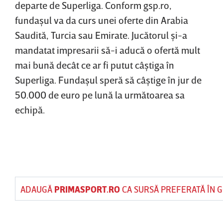
departe de Superliga. Conform gsp.ro,
fundaşul va da curs unei oferte din Arabia
Saudită, Turcia sau Emirate. Jucătorul şi-a
mandatat impresarii să-i aducă o ofertă mult
mai bună decât ce ar fi putut câştiga în
Superliga. Fundaşul speră să câştige în jur de
50.000 de euro pe lună la următoarea sa
echipă.
ADAUGĂ
PRIMASPORT.RO
CA SURSĂ PREFERATĂ ÎN 