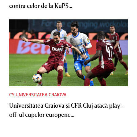
contra celor de la KuPS...
CS UNIVERSITATEA CRAIOVA
Universitatea Craiova şi CFR Cluj atacă play-
off-ul cupelor europene...