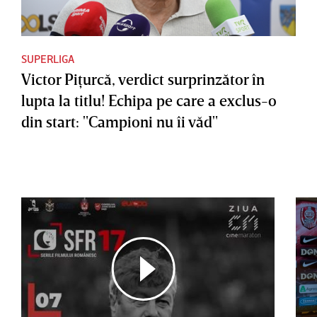
SUPERLIGA
Victor Piţurcă, verdict surprinzător în
lupta la titlu! Echipa pe care a exclus-o
din start: "Campioni nu îi văd"