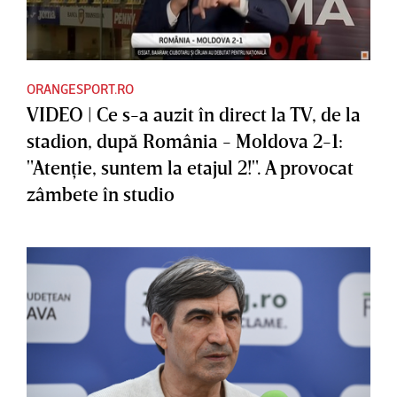
ORANGESPORT.RO
VIDEO | Ce s-a auzit în direct la TV, de la
stadion, după România - Moldova 2-1:
"Atenţie, suntem la etajul 2!". A provocat
zâmbete în studio