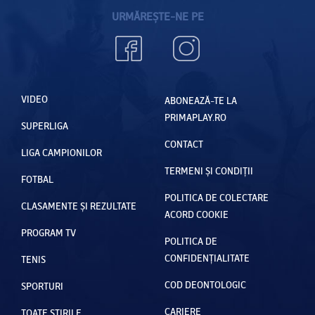
URMĂREȘTE-NE PE
VIDEO
ABONEAZĂ-TE LA
PRIMAPLAY.RO
SUPERLIGA
CONTACT
LIGA CAMPIONILOR
TERMENI ȘI CONDIȚII
FOTBAL
POLITICA DE COLECTARE
CLASAMENTE ȘI REZULTATE
ACORD COOKIE
PROGRAM TV
POLITICA DE
CONFIDENȚIALITATE
TENIS
COD DEONTOLOGIC
SPORTURI
CARIERE
TOATE ȘTIRILE