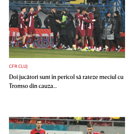
CFR CLUJ
Doi jucători sunt în pericol să rateze meciul cu
Tromso din cauza...