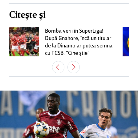
Citește și
Bomba verii în SuperLiga!
După Gnahore, încă un titular
de la Dinamo ar putea semna
cu FCSB: "Cine ştie"