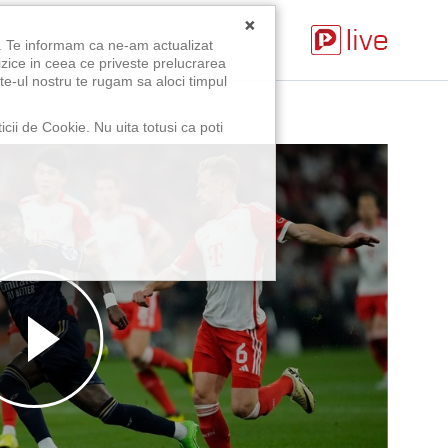
×
u. Te informam ca ne-am actualizat
izice in ceea ce priveste prelucrarea
te-ul nostru te rugam sa aloci timpul
icii de Cookie. Nu uita totusi ca poti