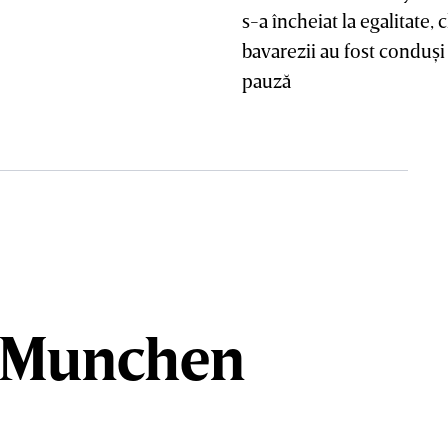
s-a încheiat la egalitate, 
bavarezii au fost conduşi
pauză
n Munchen