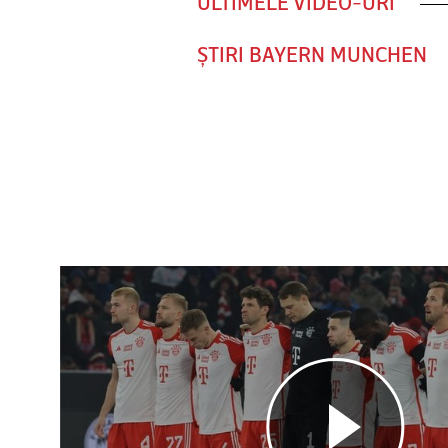
ULTIMELE VIDEO-URI
ȘTIRI BAYERN MUNCHEN