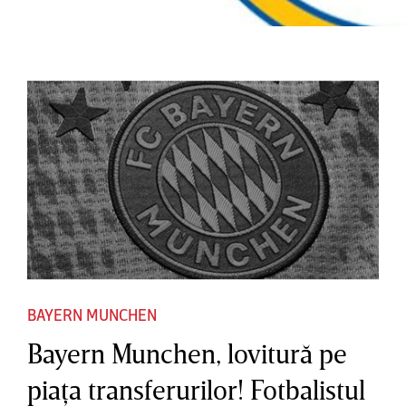
BAYERN MUNCHEN
Bayern Munchen, lovitură pe
piaţa transferurilor! Fotbalistul