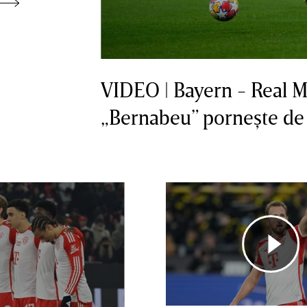
VIDEO | Bayern - Real M
„Bernabeu” porneşte de 