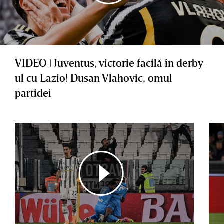
VIDEO ǀ Juventus, victorie facilă în derby-
ul cu Lazio! Dusan Vlahovic, omul
partidei