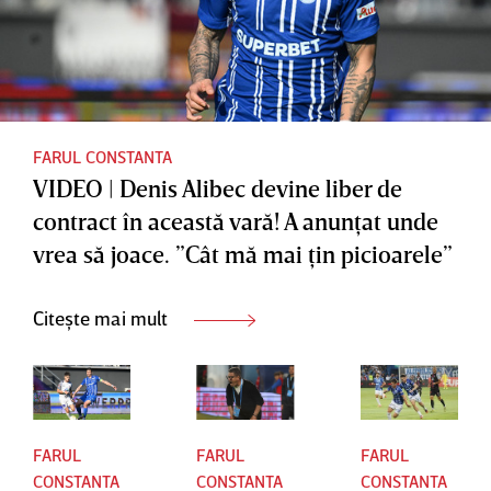
FARUL CONSTANTA
VIDEO | Denis Alibec devine liber de
contract în această vară! A anunţat unde
vrea să joace. ”Cât mă mai ţin picioarele”
Citește mai mult
FARUL
FARUL
FARUL
CONSTANTA
CONSTANTA
CONSTANTA