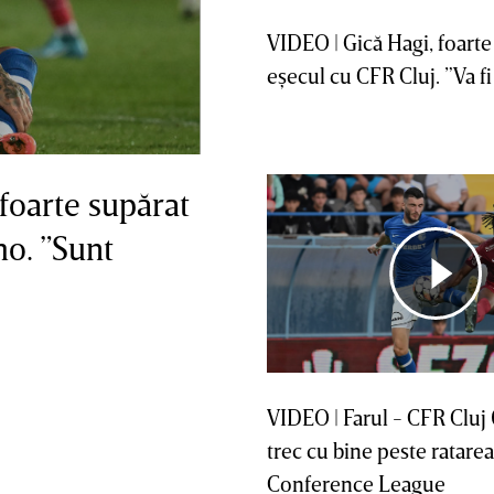
VIDEO | Gică Hagi, foarte
eşecul cu CFR Cluj. ”Va f
foarte supărat
o. ”Sunt
VIDEO | Farul - CFR Cluj 
trec cu bine peste ratarea 
Conference League