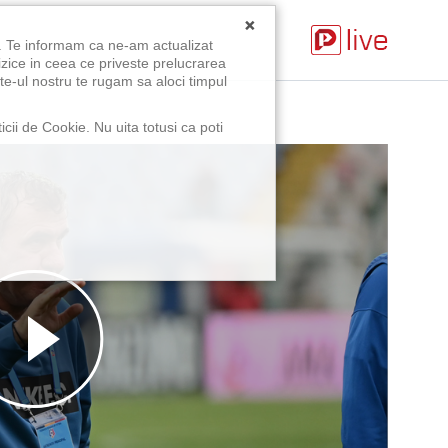
×
u. Te informam ca ne-am actualizat
izice in ceea ce priveste prelucrarea
te-ul nostru te rugam sa aloci timpul
icii de Cookie. Nu uita totusi ca poti