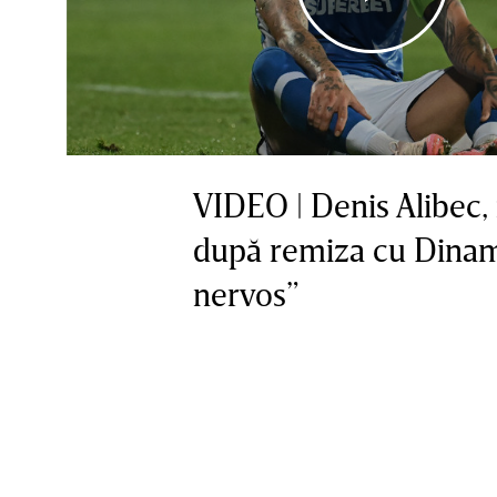
VIDEO | Denis Alibec, 
după remiza cu Dinam
nervos”