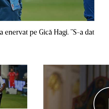
a enervat pe Gică Hagi. ”S-a dat