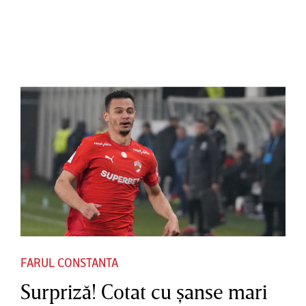
FARUL CONSTANTA
Surpriză! Cotat cu şanse mari