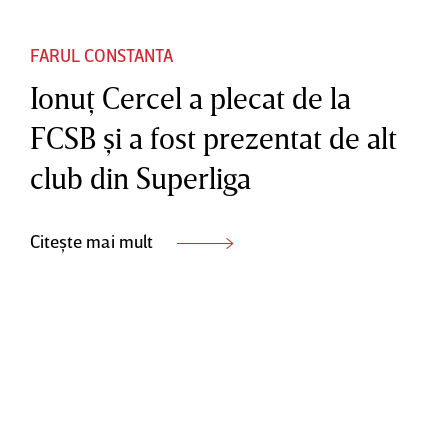
FARUL CONSTANTA
Ionuţ Cercel a plecat de la
FCSB şi a fost prezentat de alt
club din Superliga
Citește mai mult