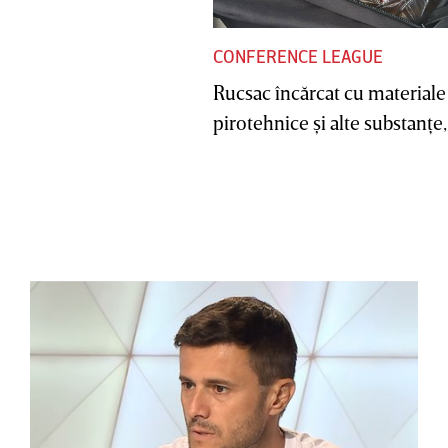
CONFERENCE LEAGUE
Rucsac încărcat cu materiale
pirotehnice şi alte substanţe, 