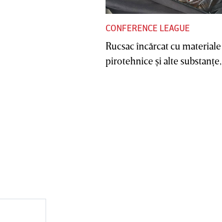
CONFERENCE LEAGUE
Rucsac încărcat cu materiale
pirotehnice şi alte substanţe, 