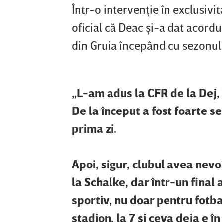
Într-o intervenţie în exclusivi
oficial că Deac şi-a dat acordu
din Gruia începând cu sezonul 
„L-am adus la CFR de la Dej, 
De la început a fost foarte ser
prima zi.
Apoi, sigur, clubul avea nev
la Schalke, dar într-un final 
sportiv, nu doar pentru fotba
stadion, la 7 şi ceva deja e î