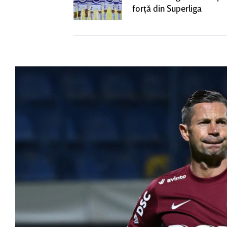
t
forţă din Superliga