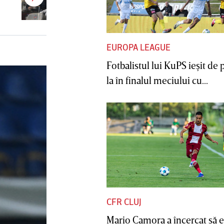
despre venirea sa la FCSB: „Sunt
bucuros”
EUROPA LEAGUE
Fotbalistul lui KuPS ieşit de 
la în finalul meciului cu...
CFR CLUJ
Mario Camora a încercat să e