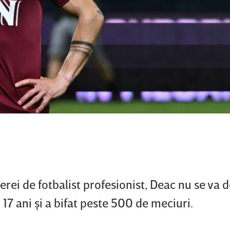
rei de fotbalist profesionist, Deac nu se va d
 17 ani şi a bifat peste 500 de meciuri.