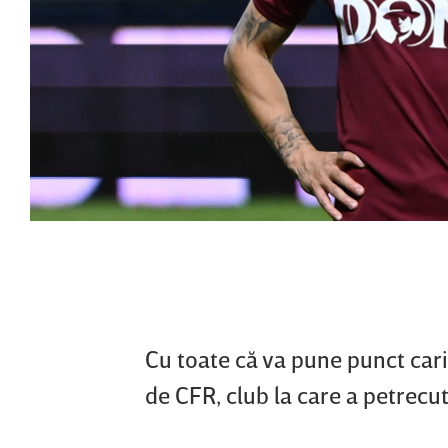
Cu toate că va pune punct carie
de CFR, club la care a petrecut