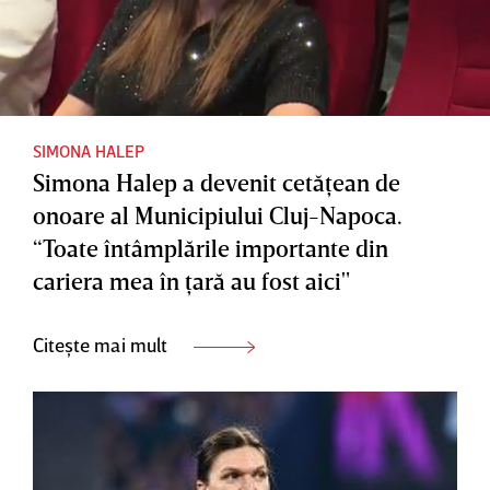
SIMONA HALEP
Simona Halep a devenit cetăţean de
onoare al Municipiului Cluj-Napoca.
“Toate întâmplările importante din
cariera mea în ţară au fost aici"
Citește mai mult