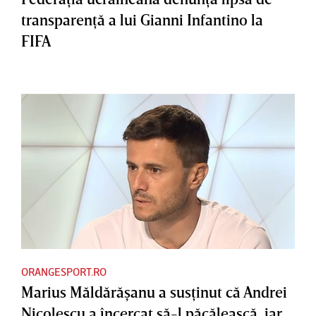
transparenţă a lui Gianni Infantino la
FIFA
ORANGESPORT.RO
Marius Măldărăşanu a susţinut că Andrei
Nicolescu a încercat să-l păcălească, iar