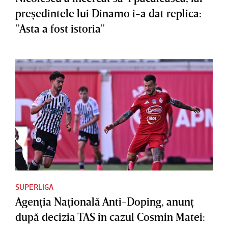
preşedintele lui Dinamo i-a dat replica:
”Asta a fost istoria”
SUPERLIGA
Agenţia Naţională Anti-Doping, anunţ
după decizia TAS în cazul Cosmin Matei: