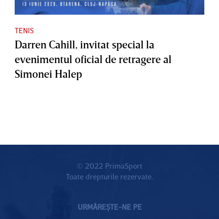
TENIS
Darren Cahill, invitat special la
evenimentul oficial de retragere al
Simonei Halep
© 2022 PrimaSport
Toate drepturile rezervate.
URMĂREȘTE-NE PE