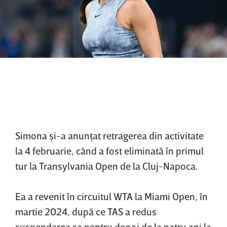
Simona şi-a anunţat retragerea din activitate
la 4 februarie, când a fost eliminată în primul
tur la Transylvania Open de la Cluj-Napoca.
Ea a revenit în circuitul WTA la Miami Open, în
martie 2024, după ce TAS a redus
suspendarea sa pentru dopaj de la patru ani la