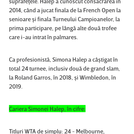
suprafeţele. Halep a cunoscut consacrarea în
2014, când a jucat finala de la French Open la
senioare şi finala Turneului Campioanelor, la
prima participare, pe lângă alte două trofee
care i-au intrat în palmares.
Ca profesionistă, Simona Halep a câştigat în
total 24 turnee, inclusiv două de grand slam,
la Roland Garros, în 2018, şi Wimbledon, în
2019.
Cariera Simonei Halep, în cifre:
Titluri WTA de simplu: 24 - Melbourne,