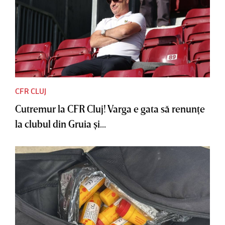
CFR CLUJ
Cutremur la CFR Cluj! Varga e gata să renunţe
la clubul din Gruia şi...