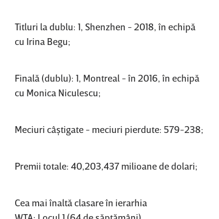
Titluri la dublu: 1, Shenzhen - 2018, în echipă
cu Irina Begu;
Finală (dublu): 1, Montreal - în 2016, în echipă
cu Monica Niculescu;
Meciuri câştigate - meciuri pierdute: 579-238;
Premii totale: 40,203,437 milioane de dolari;
Cea mai înaltă clasare în ierarhia
WTA: Locul 1 (64 de săptămâni).