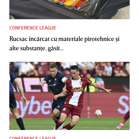
CONFERENCE LEAGUE
Rucsac încărcat cu materiale pirotehnice şi
alte substanţe, găsit...
CONFERENCE LEAGUE