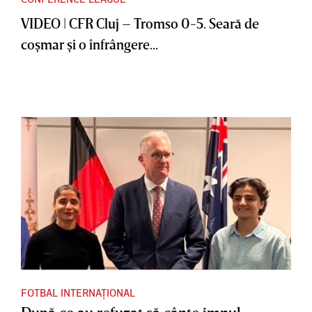
VIDEO | CFR Cluj – Tromso 0-5. Seară de
coşmar şi o înfrângere...
FOTBAL INTERNAȚIONAL