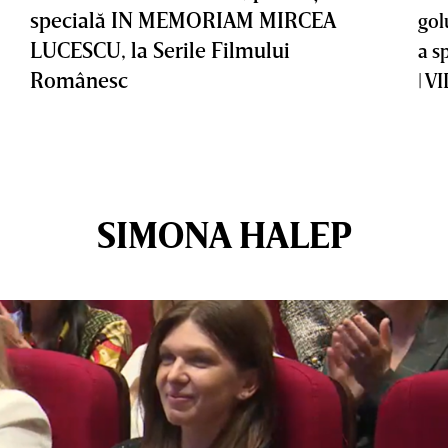
specială IN MEMORIAM MIRCEA
gol
LUCESCU, la Serile Filmului
a s
Românesc
| V
SIMONA HALEP