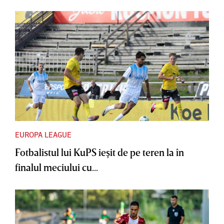
EUROPA LEAGUE
Fotbalistul lui KuPS ieşit de pe teren la în
finalul meciului cu...