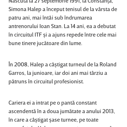
Născută la 27 septembrie 1991, la Constanţa,
Simona Halep a început tenisul de la vârsta de
patru ani, mai întâi sub îndrumarea
antrenorului Ioan Stan. La 14 ani, ea a debutat
în circuitul ITF şi a ajuns repede între cele mai
bune tinere jucătoare din lume.
În 2008, Halep a câştigat turneul de la Roland
Garros, la junioare, iar doi ani mai târziu a
pătruns în circuitul profesionist.
Cariera ei a intrat pe o pantă constant
ascendentă în a doua jumătate a anului 2013,
în care a câştigat şase turnee, pe toate