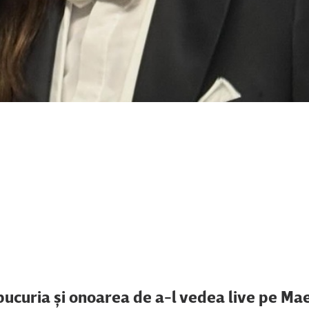
ucuria şi onoarea de a-l vedea live pe Ma