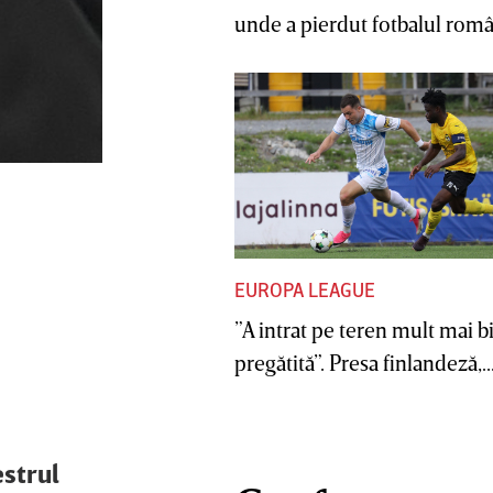
unde a pierdut fotbalul român
EUROPA LEAGUE
”A intrat pe teren mult mai b
pregătită”. Presa finlandeză,..
estrul