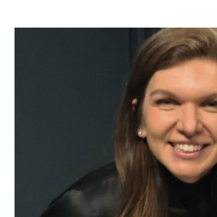
 putem accepta”