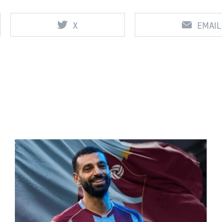
X
EMAIL