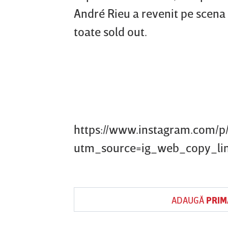
André Rieu a revenit pe scena 
toate sold out.
https://www.instagram.com/p
utm_source=ig_web_copy_li
ADAUGĂ
PRIM