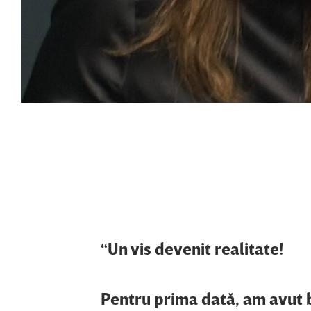
“Un vis devenit realitate!
Pentru prima dată, am avut b