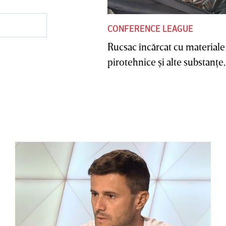
CONFERENCE LEAGUE
Rucsac încărcat cu materiale
pirotehnice şi alte substanţe, 