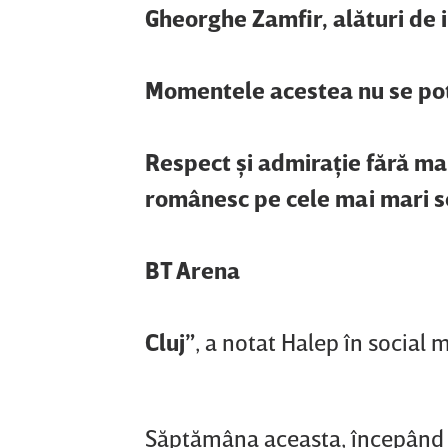
Gheorghe Zamfir, alături de 
Momentele acestea nu se pot 
Respect şi admiraţie fără ma
românesc pe cele mai mari sc
BT Arena
Cluj”
, a notat Halep în social 
Săptămâna aceasta, începând de