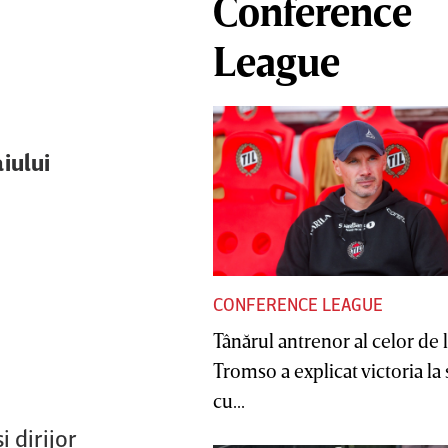
Conference
League
iului
CONFERENCE LEAGUE
Tânărul antrenor al celor de 
Tromso a explicat victoria la
cu...
 dirijor