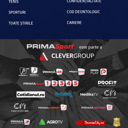
CONFIDENȚIALITATE
TENIS
COD DEONTOLOGIC
SPORTURI
CARIERE
TOATE ȘTIRILE
este parte a