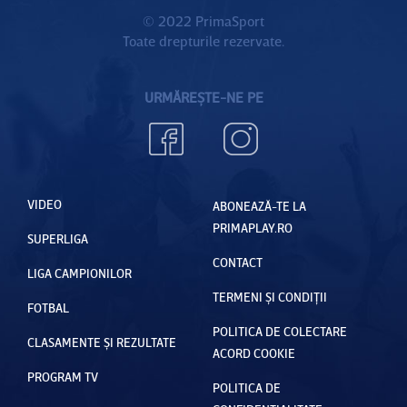
EXCLUSI
© 2022 PrimaSport
Toate drepturile rezervate.
V
URMĂREȘTE-NE PE
VIDEO
ABONEAZĂ-TE LA
PRIMAPLAY.RO
SUPERLIGA
CONTACT
LIGA CAMPIONILOR
TERMENI ȘI CONDIȚII
FOTBAL
POLITICA DE COLECTARE
CLASAMENTE ȘI REZULTATE
ACORD COOKIE
PROGRAM TV
POLITICA DE