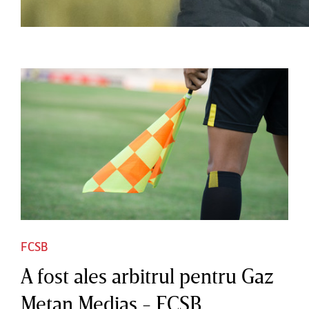
FCSB
A fost ales arbitrul pentru Gaz
Metan Mediaş - FCSB