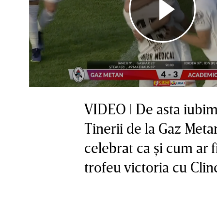
VIDEO ǀ De asta iubim 
Tinerii de la Gaz Met
celebrat ca şi cum ar f
trofeu victoria cu Clin