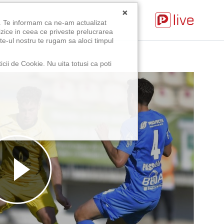
×
u. Te informam ca ne-am actualizat
izice in ceea ce priveste prelucrarea
te-ul nostru te rugam sa aloci timpul
icii de Cookie. Nu uita totusi ca poti