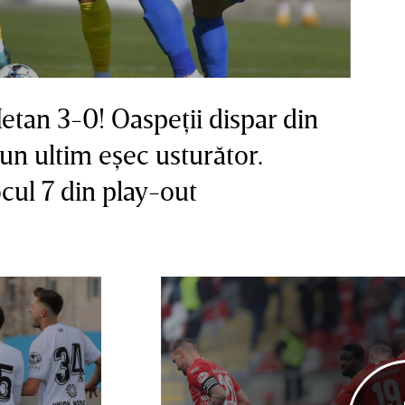
etan 3-0! Oaspeţii dispar din
un ultim eşec usturător.
ocul 7 din play-out