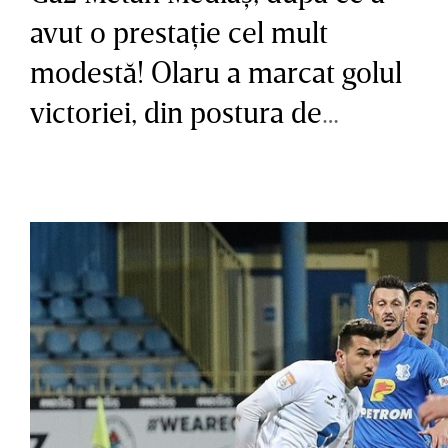
avut o prestaţie cel mult
modestă! Olaru a marcat golul
victoriei, din postura de
rezervă