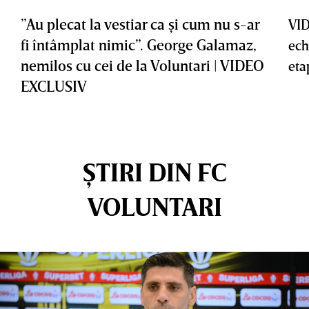
”Au plecat la vestiar ca şi cum nu s-ar
VID
fi întâmplat nimic”. George Galamaz,
ech
nemilos cu cei de la Voluntari | VIDEO
eta
EXCLUSIV
ȘTIRI DIN FC
VOLUNTARI