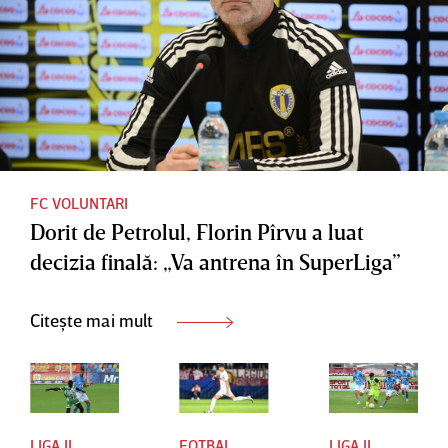
FC VOLUNTARI
Dorit de Petrolul, Florin Pîrvu a luat
decizia finală: „Va antrena în SuperLiga”
Citește mai mult
LIGA II
FOTBAL
LIGA II