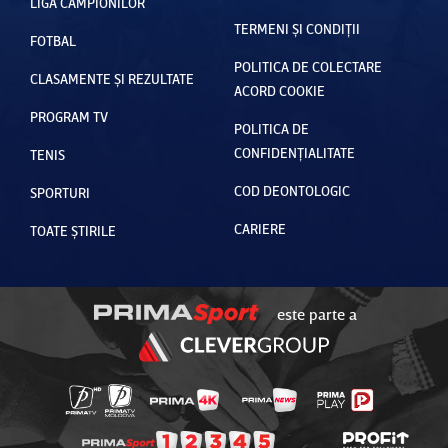
LIGA CAMPIONILOR
TERMENI ȘI CONDIȚII
FOTBAL
POLITICA DE COLECTARE
CLASAMENTE ȘI REZULTATE
ACORD COOKIE
PROGRAM TV
POLITICA DE
CONFIDENȚIALITATE
TENIS
COD DEONTOLOGIC
SPORTURI
CARIERE
TOATE ȘTIRILE
este parte a