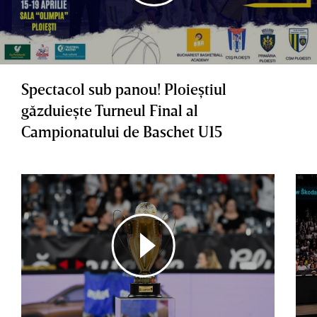
Spectacol sub panou! Ploieştiul
găzduieşte Turneul Final al
Campionatului de Baschet U15