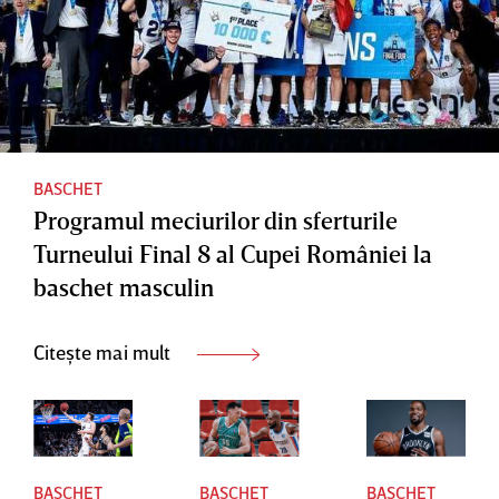
aranjate
ll League
BASCHET
Programul meciurilor din sferturile
Turneului Final 8 al Cupei României la
baschet masculin
Citește mai mult
BASCHET
BASCHET
BASCHET