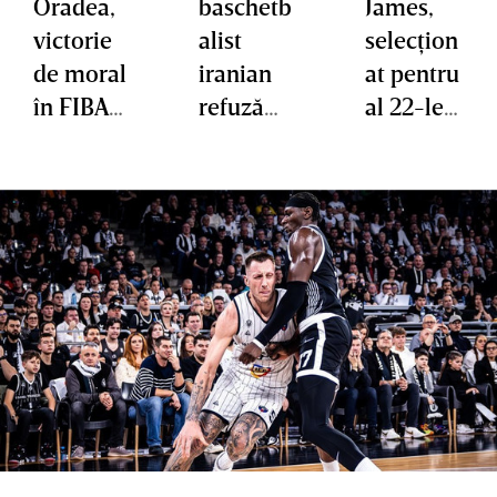
Oradea,
baschetb
James,
victorie
alist
selecţion
de moral
iranian
at pentru
în FIBA
refuză
al 22-lea
Europe
echipa
All-Star
Cup cu
naţională
Game, al
liderul
în semn
16-lea
Pallacan
de
pentru
estro
protest
Kevin
Reggiana
faţă de
Durant
regim