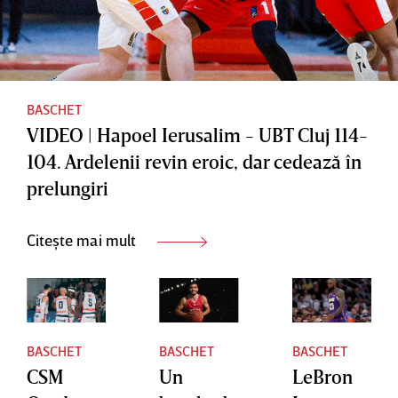
BASCHET
VIDEO | Hapoel Ierusalim - UBT Cluj 114-
104. Ardelenii revin eroic, dar cedează în
prelungiri
Citește mai mult
BASCHET
BASCHET
BASCHET
CSM
Un
LeBron