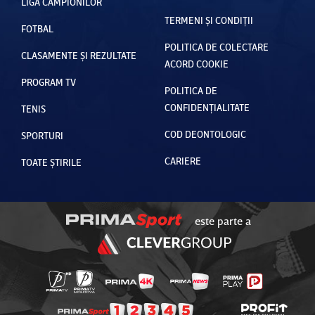
LIGA CAMPIONILOR
TERMENI ȘI CONDIȚII
FOTBAL
POLITICA DE COLECTARE
CLASAMENTE ȘI REZULTATE
ACORD COOKIE
PROGRAM TV
POLITICA DE
CONFIDENȚIALITATE
TENIS
COD DEONTOLOGIC
SPORTURI
CARIERE
TOATE ȘTIRILE
este parte a