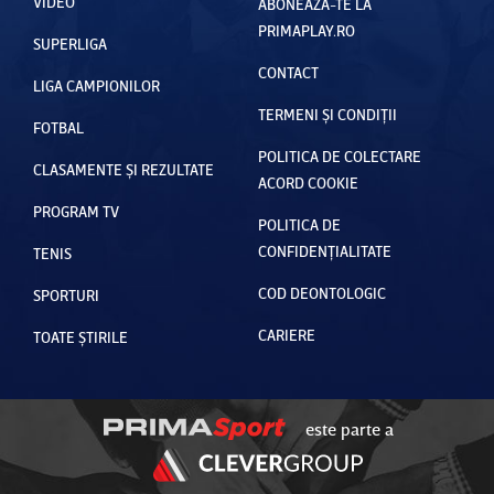
VIDEO
ABONEAZĂ-TE LA
PRIMAPLAY.RO
SUPERLIGA
CONTACT
LIGA CAMPIONILOR
TERMENI ȘI CONDIȚII
FOTBAL
POLITICA DE COLECTARE
CLASAMENTE ȘI REZULTATE
ACORD COOKIE
PROGRAM TV
POLITICA DE
CONFIDENȚIALITATE
TENIS
COD DEONTOLOGIC
SPORTURI
CARIERE
TOATE ȘTIRILE
este parte a