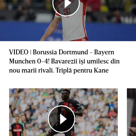
VIDEO ǀ Borussia Dortmund - Bayern
Munchen 0-4! Bavarezii îşi umilesc din
nou marii rivali. Triplă pentru Kane