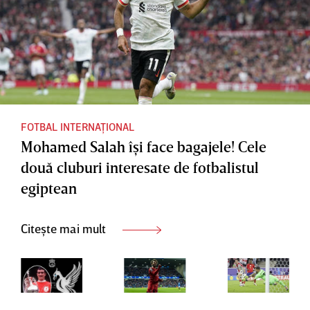
FOTBAL INTERNAȚIONAL
Mohamed Salah îşi face bagajele! Cele
două cluburi interesate de fotbalistul
egiptean
Citește mai mult