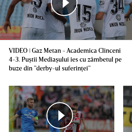
VIDEO ǀ Gaz Metan - Academica Clinceni
4-3. Puştii Mediaşului ies cu zâmbetul pe
buze din ”derby-ul suferinţei”