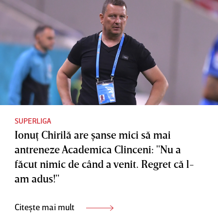
SUPERLIGA
Ionuţ Chirilă are şanse mici să mai
antreneze Academica Clinceni: "Nu a
făcut nimic de când a venit. Regret că l-
am adus!"
Citește mai mult